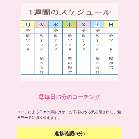
②毎日15分のコーチング
コーチによる日々の声掛けが、お子様のやる気を引き出し、勉
強モードに切り替えます。
進捗確認(5分)