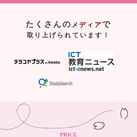
たくさんの
で
メディア
取り上げられています！
PRICE