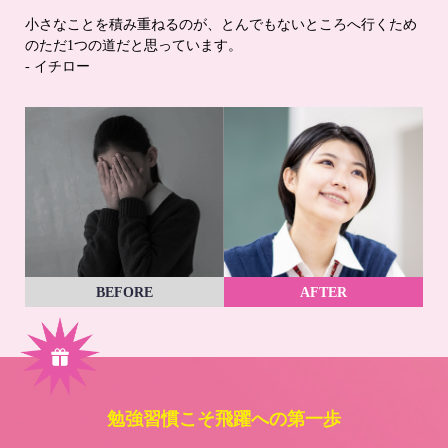
小さなことを積み重ねるのが、とんでもないところへ行くため
のただ1つの道だと思っています。
- イチロー
BEFORE
AFTER
勉強習慣こそ飛躍への第一歩