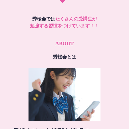
秀桜会では
たくさんの受講生が
勉強する習慣をつけています！！
ABOUT
秀桜会とは