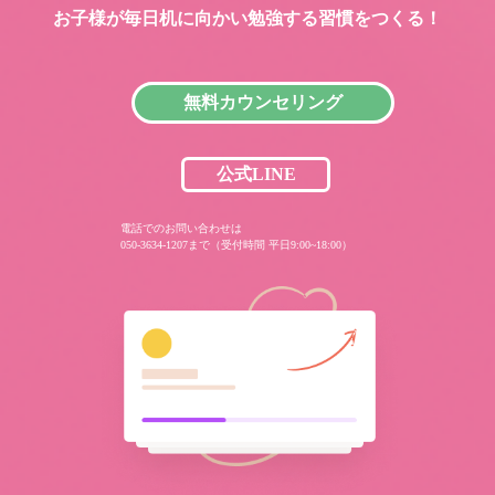
お子様が毎日机に向かい
勉強する習慣をつくる！
無料カウンセリング
公式LINE
電話でのお問い合わせは
050-3634-1207まで（受付時間 平日9:00~18:00）