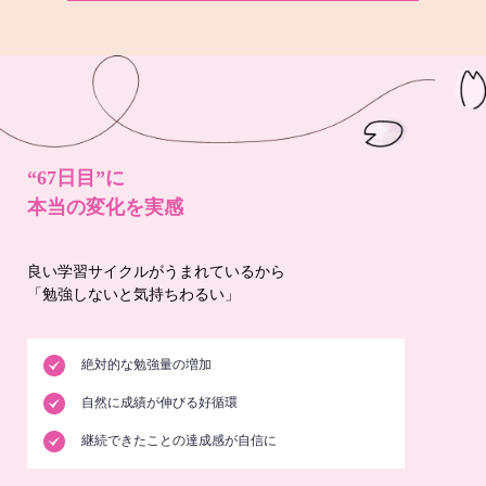
“67日目”に
本当の変化を実感
良い学習サイクルがうまれているから
「勉強しないと気持ちわるい」
絶対的な勉強量の増加
自然に成績が伸びる好循環
継続できたことの達成感が自信に