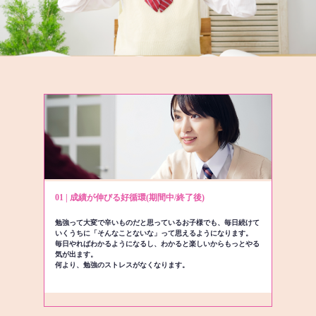
01 | 成績が伸びる好循環(期間中/終了後)
勉強って大変で辛いものだと思っているお子様でも、毎日続けて
いくうちに「そんなことないな」って思えるようになります。
毎日やればわかるようになるし、わかると楽しいからもっとやる
気が出ます。
何より、勉強のストレスがなくなります。