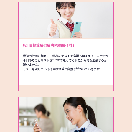
02 | 目標達成の成功体験(終了後)
最初の計画に加えて、学校のテストや宿題も踏まえて、コーチが
今日やることリストをLINEで送ってくれるから何を勉強するか
迷いません。
リストを潰していけば目標達成に自然と近づいていきます。