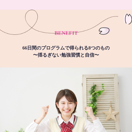
BENEFIT
66日間のプログラムで得られる8つのもの
〜揺るぎない勉強習慣と自信〜