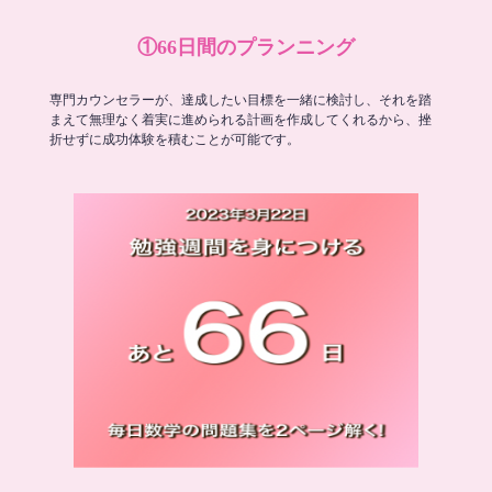
①66日間のプランニング
専門カウンセラーが、達成したい目標を一緒に検討し、それを踏
まえて無理なく着実に進められる計画を作成してくれるから、挫
折せずに成功体験を積むことが可能です。