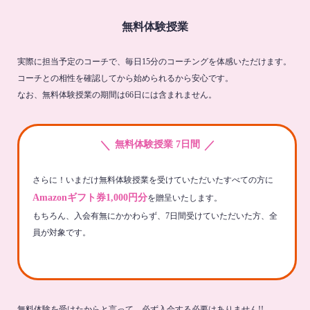
無料体験授業
実際に担当予定のコーチで、毎日15分のコーチングを体感いただけます。
コーチとの相性を確認してから始められるから安心です。
なお、無料体験授業の期間は66日には含まれません。
＼
／
無料体験授業 7日間
さらに！いまだけ無料体験授業を受けていただいたすべての方に
Amazonギフト券1,000円分
を贈呈いたします。
もちろん、入会有無にかかわらず、7日間受けていただいた方、全
員が対象です。
無料体験を受けたからと言って、必ず入会する必要はありません!!