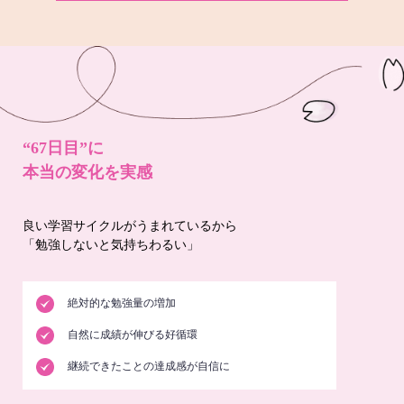
“67日目”に
本当の変化を実感
良い学習サイクルがうまれているから
「勉強しないと気持ちわるい」
絶対的な勉強量の増加
自然に成績が伸びる好循環
継続できたことの達成感が自信に