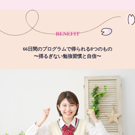
BENEFIT
66日間のプログラムで得られる8つのもの
〜揺るぎない勉強習慣と自信〜