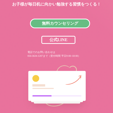
お子様が毎日机に向かい
勉強する習慣をつくる！
無料カウンセリング
公式LINE
電話でのお問い合わせは
050-3634-1207まで（受付時間 平日9:00~18:00）