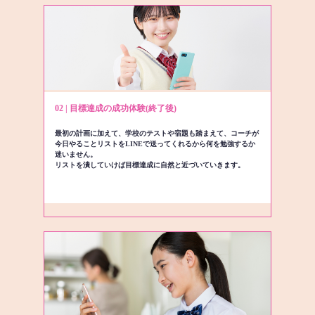
02 | 目標達成の成功体験(終了後)
最初の計画に加えて、学校のテストや宿題も踏まえて、コーチが
今日やることリストをLINEで送ってくれるから何を勉強するか
迷いません。
リストを潰していけば目標達成に自然と近づいていきます。