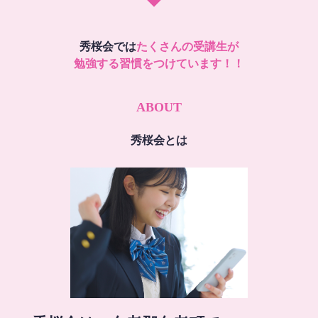
秀桜会では
たくさんの受講生が
勉強する習慣をつけています！！
ABOUT
秀桜会とは