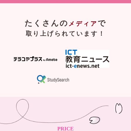
たくさんの
で
メディア
取り上げられています！
PRICE