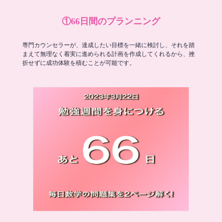
①66日間のプランニング
専門カウンセラーが、達成したい目標を一緒に検討し、それを踏
まえて無理なく着実に進められる計画を作成してくれるから、挫
折せずに成功体験を積むことが可能です。