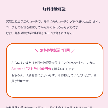
無料体験授業
実際に担当予定のコーチで、毎日15分のコーチングを体感いただけます。
コーチとの相性を確認してから始められるから安心です。
なお、無料体験授業の期間は66日には含まれません。
＼
／
無料体験授業 7日間
さらに！いまだけ無料体験授業を受けていただいたすべての方に
Amazonギフト券1,000円分
を贈呈いたします。
もちろん、入会有無にかかわらず、7日間受けていただいた方、全
員が対象です。
無料体験を受けたからと言って、必ず入会する必要はありません!!