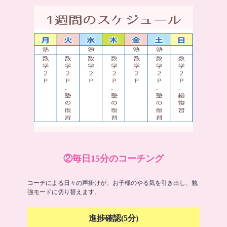
②毎日15分のコーチング
コーチによる日々の声掛けが、お子様のやる気を引き出し、勉
強モードに切り替えます。
進捗確認(5分)