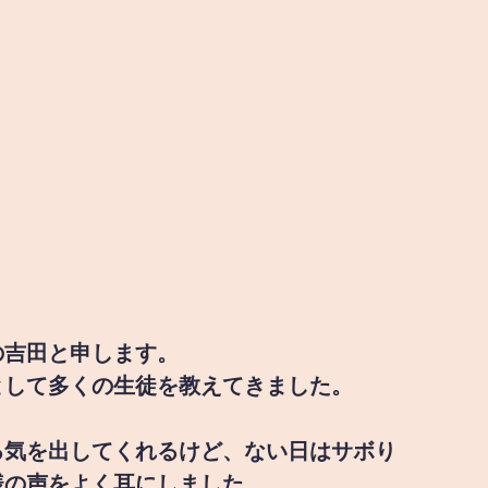
の吉田と申します。
として多くの生徒を教えてきました。
る気を出してくれるけど、ない日はサボり
様の声をよく耳にしました。