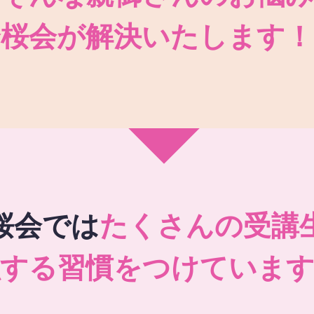
秀桜会が解決いたします！
桜会では
たくさんの受講
強する習慣をつけています