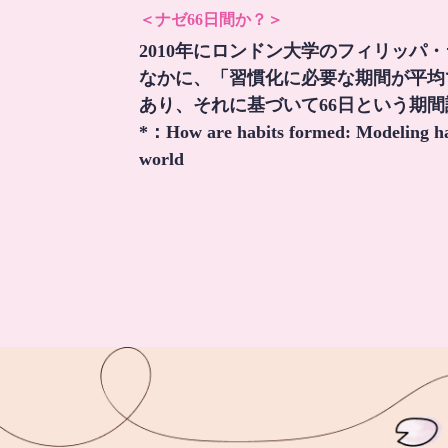
＜ナゼ66日間か？＞
2010年にロンドン大学のフィリッパ
なかに、「習慣化に必要な期間が平均
あり、それに基づいて66日という期
*：
How are habits formed: Modeling hab
world