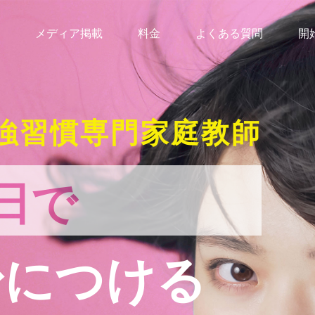
メディア掲載
料金
よくある質問
開
強習慣専門家庭教師
日で
身につける