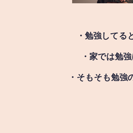
・勉強してる
・家では勉強
・そもそも勉強