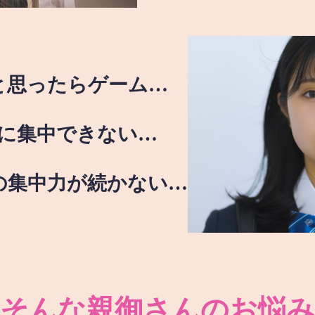
と思ったらゲーム…
に集中できない…
の集中力が続かない…
そんな親御さんのお悩み