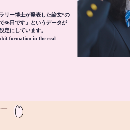
・ラリー博士が発表した論文*の
で66日です」というデータが
間設定にしています。
it formation in the real