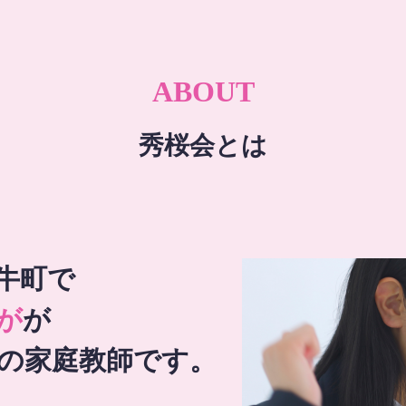
ABOUT
秀桜会とは
牛町で
が
が
の家庭教師です。