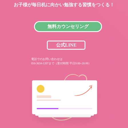
お子様が毎日机に向かい
勉強する習慣をつくる！
無料カウンセリング
公式LINE
電話でのお問い合わせは
050-3634-1207まで（受付時間 平日9:00~18:00）