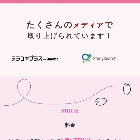
たくさんの
で
メディア
取り上げられています！
PRICE
料金