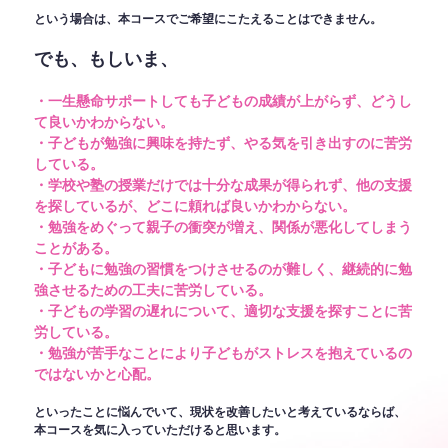
という場合は、本コースでご希望にこたえることはできません。
でも、もしいま、
・一生懸命サポートしても子どもの成績が上がらず、どうし
て良いかわからない。
・子どもが勉強に興味を持たず、やる気を引き出すのに苦労
している。
・学校や塾の授業だけでは十分な成果が得られず、他の支援
を探しているが、どこに頼れば良いかわからない。
・勉強をめぐって親子の衝突が増え、関係が悪化してしまう
ことがある。
・子どもに勉強の習慣をつけさせるのが難しく、継続的に勉
強させるための工夫に苦労している。
・子どもの学習の遅れについて、適切な支援を探すことに苦
労している。
・勉強が苦手なことにより子どもがストレスを抱えているの
ではないかと心配。
といったことに悩んでいて、現状を改善したいと考えているならば、
本コースを気に入っていただけると思います。