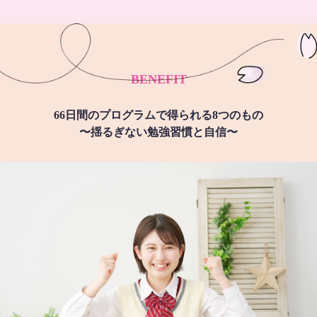
BENEFIT
66日間のプログラムで得られる8つのもの
〜揺るぎない勉強習慣と自信〜