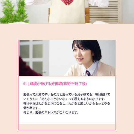
01 | 成績が伸びる好循環(期間中/終了後)
勉強って大変で辛いものだと思っているお子様でも、毎日続けて
いくうちに「そんなことないな」って思えるようになります。
毎日やればわかるようになるし、わかると楽しいからもっとやる
気が出ます。
何より、勉強のストレスがなくなります。