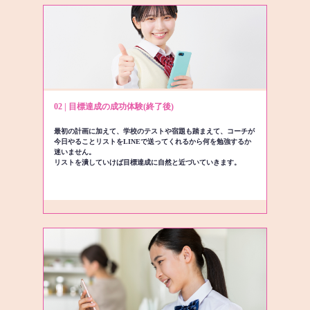
02 | 目標達成の成功体験(終了後)
最初の計画に加えて、学校のテストや宿題も踏まえて、コーチが
今日やることリストをLINEで送ってくれるから何を勉強するか
迷いません。
リストを潰していけば目標達成に自然と近づいていきます。