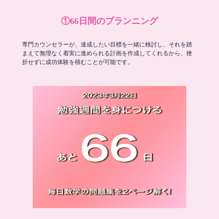
①66日間のプランニング
専門カウンセラーが、達成したい目標を一緒に検討し、それを踏
まえて無理なく着実に進められる計画を作成してくれるから、挫
折せずに成功体験を積むことが可能です。