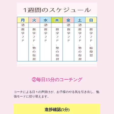
②毎日15分のコーチング
コーチによる日々の声掛けが、お子様のやる気を引き出し、勉
強モードに切り替えます。
進捗確認(5分)