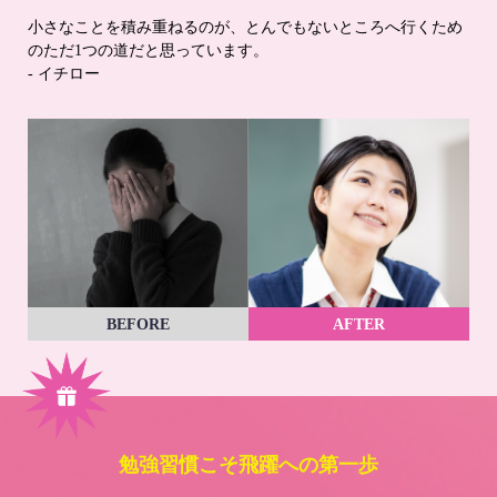
小さなことを積み重ねるのが、とんでもないところへ行くため
のただ1つの道だと思っています。
- イチロー
BEFORE
AFTER
勉強習慣こそ飛躍への第一歩