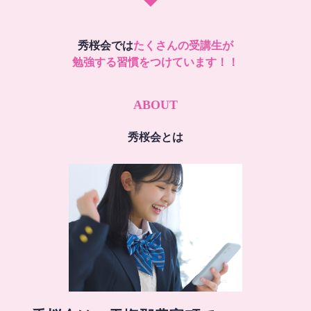
秀桜会では
たくさんの受講生が
勉強する習慣をつけています！！
ABOUT
秀桜会とは