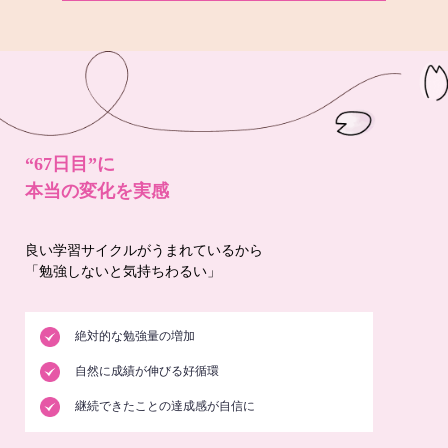
“67日目”に
本当の変化を実感
良い学習サイクルがうまれているから
「勉強しないと気持ちわるい」
絶対的な勉強量の増加
自然に成績が伸びる好循環
継続できたことの達成感が自信に