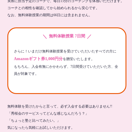
実際に担当予定のコーチで、毎日15分のコーチングを体感いただけます。
コーチとの相性を確認してから始められるから安心です。
なお、無料体験授業の期間は66日には含まれません。
＼
／
無料体験授業 7日間
さらに！いまだけ無料体験授業を受けていただいたすべての方に
Amazonギフト券1,000円分
を贈呈いたします。
もちろん、入会有無にかかわらず、7日間受けていただいた方、全
員が対象です。
無料体験を受けたからと言って、必ず入会する必要はありません!!
「秀桜会のサービスってどんな感じなんだろう？」
「ちょっと塾と比べてみたい。」
気になったら気軽にお試しいただけます。