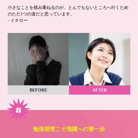
小さなことを積み重ねるのが、とんでもないところへ行くため
のただ1つの道だと思っています。
- イチロー
BEFORE
AFTER
勉強習慣こそ飛躍への第一歩