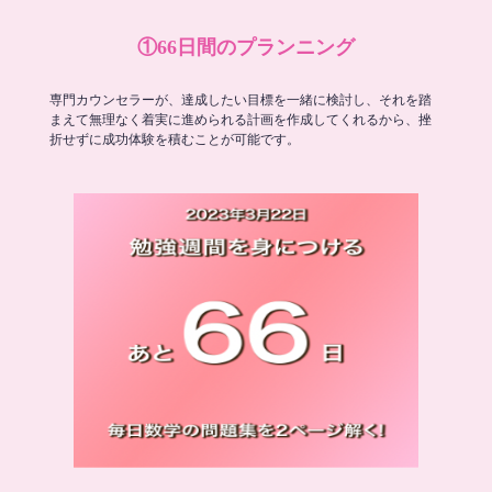
①66日間のプランニング
専門カウンセラーが、達成したい目標を一緒に検討し、それを踏
まえて無理なく着実に進められる計画を作成してくれるから、挫
折せずに成功体験を積むことが可能です。