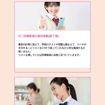
02 | 目標達成の成功体験(終了後)
最初の計画に加えて、学校のテストや宿題も踏まえて、コーチが
今日やることリストをLINEで送ってくれるから何を勉強するか
迷いません。
リストを潰していけば目標達成に自然と近づいていきます。