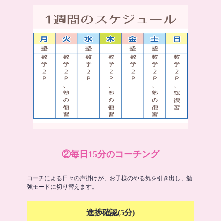
②毎日15分のコーチング
コーチによる日々の声掛けが、お子様のやる気を引き出し、勉
強モードに切り替えます。
進捗確認(5分)