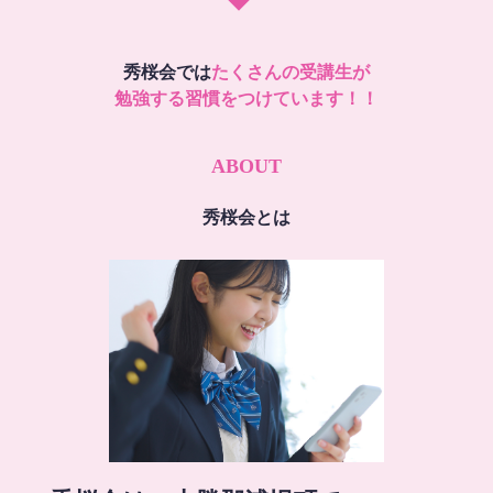
秀桜会では
たくさんの受講生が
勉強する習慣をつけています！！
ABOUT
秀桜会とは