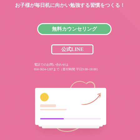
お子様が毎日机に向かい
勉強する習慣をつくる！
無料カウンセリング
公式LINE
電話でのお問い合わせは
050-3634-1207まで（受付時間 平日9:00~18:00）