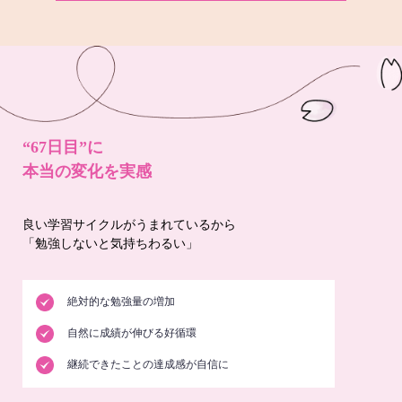
“67日目”に
本当の変化を実感
良い学習サイクルがうまれているから
「勉強しないと気持ちわるい」
絶対的な勉強量の増加
自然に成績が伸びる好循環
継続できたことの達成感が自信に