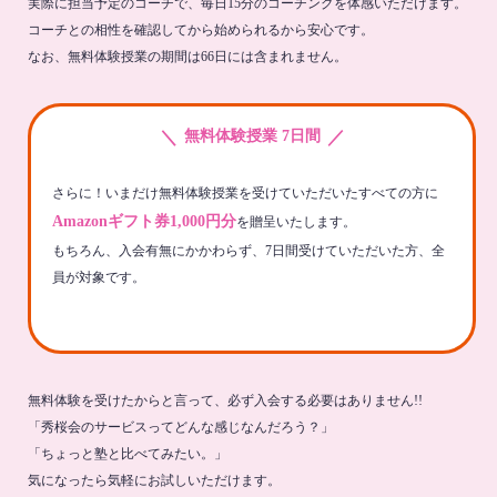
実際に担当予定のコーチで、毎日15分のコーチングを体感いただけます。
コーチとの相性を確認してから始められるから安心です。
なお、無料体験授業の期間は66日には含まれません。
＼
／
無料体験授業 7日間
さらに！いまだけ無料体験授業を受けていただいたすべての方に
Amazonギフト券1,000円分
を贈呈いたします。
もちろん、入会有無にかかわらず、7日間受けていただいた方、全
員が対象です。
無料体験を受けたからと言って、必ず入会する必要はありません!!
「秀桜会のサービスってどんな感じなんだろう？」
「ちょっと塾と比べてみたい。」
気になったら気軽にお試しいただけます。