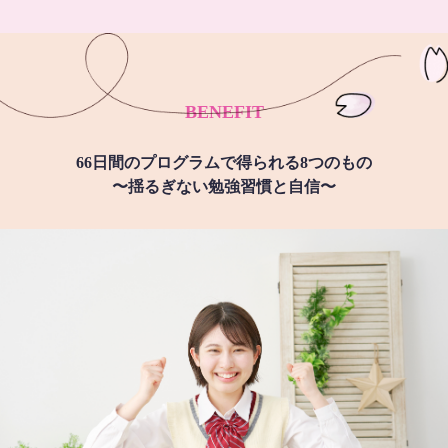
BENEFIT
66日間のプログラムで得られる8つのもの
〜揺るぎない勉強習慣と自信〜