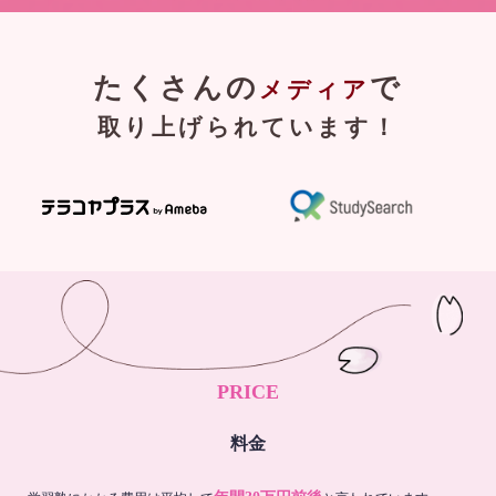
たくさんの
で
メディア
取り上げられています！
PRICE
料金