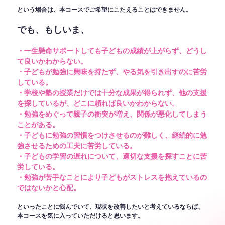
という場合は、本コースでご希望にこたえることはできません。
でも、もしいま、
・一生懸命サポートしても子どもの成績が上がらず、どうし
て良いかわからない。
・子どもが勉強に興味を持たず、やる気を引き出すのに苦労
している。
・学校や塾の授業だけでは十分な成果が得られず、他の支援
を探しているが、どこに頼れば良いかわからない。
・勉強をめぐって親子の衝突が増え、関係が悪化してしまう
ことがある。
・子どもに勉強の習慣をつけさせるのが難しく、継続的に勉
強させるための工夫に苦労している。
・子どもの学習の遅れについて、適切な支援を探すことに苦
労している。
・勉強が苦手なことにより子どもがストレスを抱えているの
ではないかと心配。
といったことに悩んでいて、現状を改善したいと考えているならば、
本コースを気に入っていただけると思います。