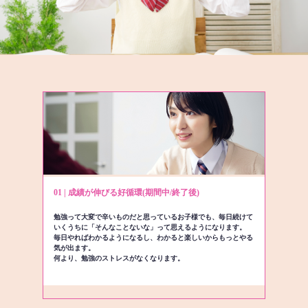
01 | 成績が伸びる好循環(期間中/終了後)
勉強って大変で辛いものだと思っているお子様でも、毎日続けて
いくうちに「そんなことないな」って思えるようになります。
毎日やればわかるようになるし、わかると楽しいからもっとやる
気が出ます。
何より、勉強のストレスがなくなります。