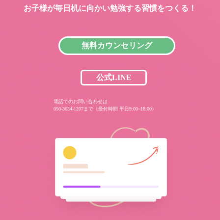
お子様が毎日机に向かい
勉強する習慣をつくる！
無料カウンセリング
公式LINE
電話でのお問い合わせは
050-3634-1207まで（受付時間 平日9:00~18:00）