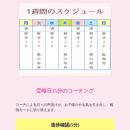
②毎日15分のコーチング
コーチによる日々の声掛けが、お子様のやる気を引き出し、勉
強モードに切り替えます。
進捗確認(5分)