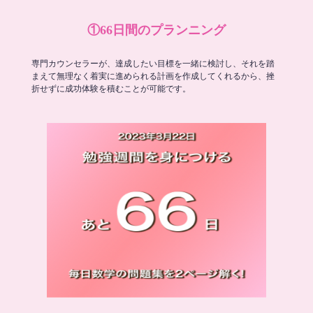
①66日間のプランニング
専門カウンセラーが、達成したい目標を一緒に検討し、それを踏
まえて無理なく着実に進められる計画を作成してくれるから、挫
折せずに成功体験を積むことが可能です。