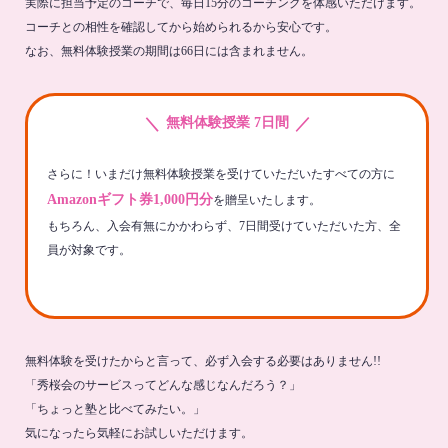
実際に担当予定のコーチで、毎日15分のコーチングを体感いただけます。
コーチとの相性を確認してから始められるから安心です。
なお、無料体験授業の期間は66日には含まれません。
＼
／
無料体験授業 7日間
さらに！いまだけ無料体験授業を受けていただいたすべての方に
Amazonギフト券1,000円分
を贈呈いたします。
もちろん、入会有無にかかわらず、7日間受けていただいた方、全
員が対象です。
無料体験を受けたからと言って、必ず入会する必要はありません!!
「秀桜会のサービスってどんな感じなんだろう？」
「ちょっと塾と比べてみたい。」
気になったら気軽にお試しいただけます。