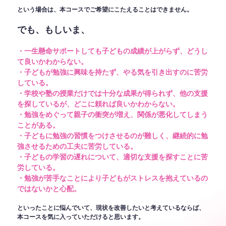
という場合は、本コースでご希望にこたえることはできません。
でも、もしいま、
・一生懸命サポートしても子どもの成績が上がらず、どうし
て良いかわからない。
・子どもが勉強に興味を持たず、やる気を引き出すのに苦労
している。
・学校や塾の授業だけでは十分な成果が得られず、他の支援
を探しているが、どこに頼れば良いかわからない。
・勉強をめぐって親子の衝突が増え、関係が悪化してしまう
ことがある。
・子どもに勉強の習慣をつけさせるのが難しく、継続的に勉
強させるための工夫に苦労している。
・子どもの学習の遅れについて、適切な支援を探すことに苦
労している。
・勉強が苦手なことにより子どもがストレスを抱えているの
ではないかと心配。
といったことに悩んでいて、現状を改善したいと考えているならば、
本コースを気に入っていただけると思います。