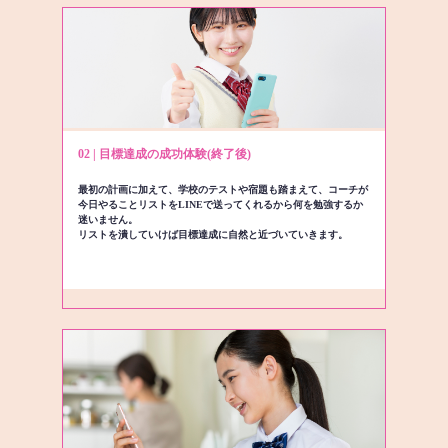
02 | 目標達成の成功体験(終了後)
最初の計画に加えて、学校のテストや宿題も踏まえて、コーチが
今日やることリストをLINEで送ってくれるから何を勉強するか
迷いません。
リストを潰していけば目標達成に自然と近づいていきます。