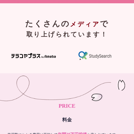
たくさんの
で
メディア
取り上げられています！
PRICE
料金