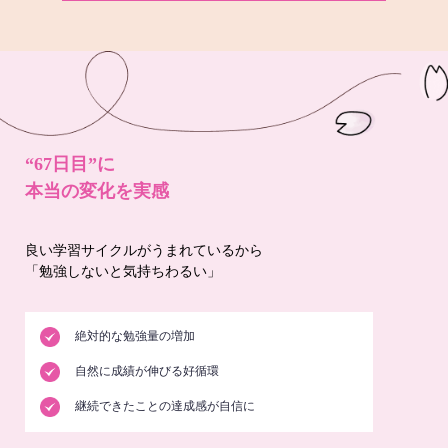
“67日目”に
本当の変化を実感
良い学習サイクルがうまれているから
「勉強しないと気持ちわるい」
絶対的な勉強量の増加
自然に成績が伸びる好循環
継続できたことの達成感が自信に