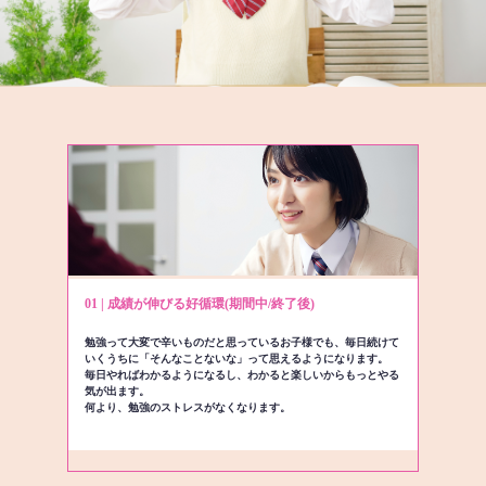
01 | 成績が伸びる好循環(期間中/終了後)
勉強って大変で辛いものだと思っているお子様でも、毎日続けて
いくうちに「そんなことないな」って思えるようになります。
毎日やればわかるようになるし、わかると楽しいからもっとやる
気が出ます。
何より、勉強のストレスがなくなります。