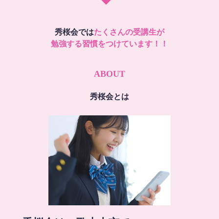
秀桜会では
たくさんの受講生が
勉強する習慣をつけています！！
ABOUT
秀桜会とは