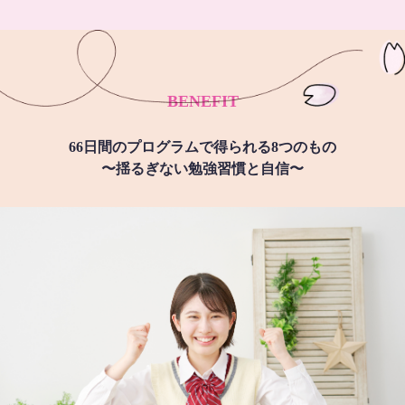
BENEFIT
66日間のプログラムで得られる8つのもの
〜揺るぎない勉強習慣と自信〜