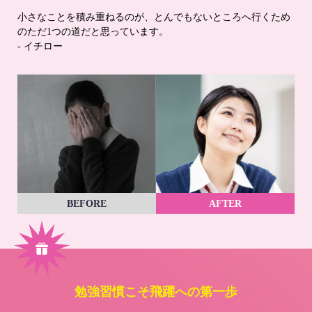
小さなことを積み重ねるのが、とんでもないところへ行くため
のただ1つの道だと思っています。
- イチロー
BEFORE
AFTER
勉強習慣こそ飛躍への第一歩