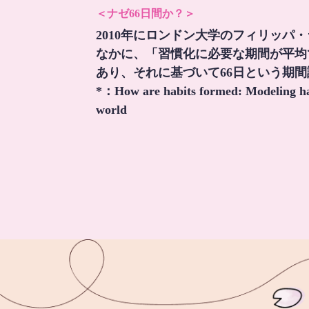
＜ナゼ66日間か？＞
2010年にロンドン大学のフィリッパ
なかに、「習慣化に必要な期間が平均
あり、それに基づいて66日という期
*：
How are habits formed: Modeling hab
world