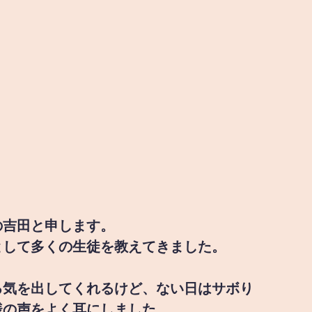
の吉田と申します。
として多くの生徒を教えてきました。
る気を出してくれるけど、ない日はサボり
様の声をよく耳にしました。