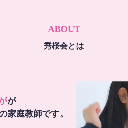
ABOUT
秀桜会とは
が
が
の家庭教師です。