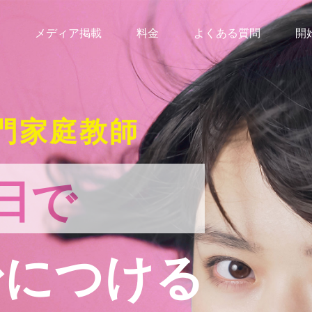
メディア掲載
料金
よくある質問
開
門家庭教師
日で
身につける