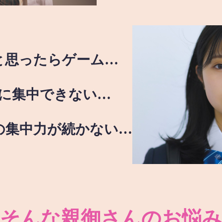
と思ったらゲーム…
に集中できない…
の集中力が続かない…
そんな親御さんのお悩み