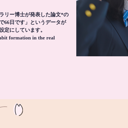
・ラリー博士が発表した論文*の
で66日です」というデータが
間設定にしています。
it formation in the real