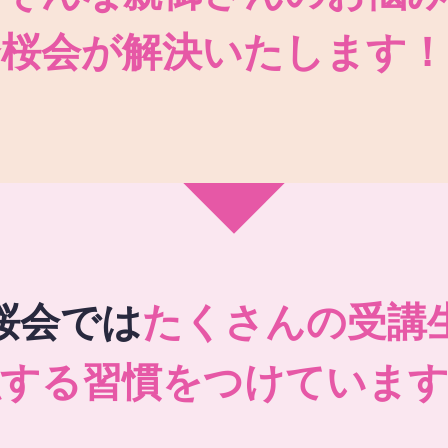
秀桜会が解決いたします！
桜会では
たくさんの受講
強する習慣をつけています