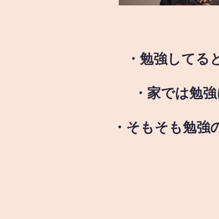
・勉強してる
・家では勉強
・そもそも勉強