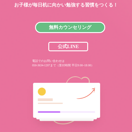
お子様が毎日机に向かい
勉強する習慣をつくる！
無料カウンセリング
公式LINE
電話でのお問い合わせは
050-3634-1207まで（受付時間 平日9:00~18:00）