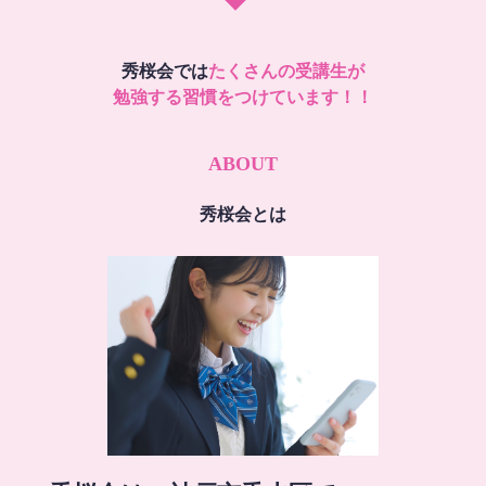
秀桜会では
たくさんの受講生が
勉強する習慣をつけています！！
ABOUT
秀桜会とは