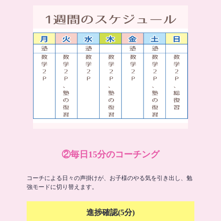
②毎日15分のコーチング
コーチによる日々の声掛けが、お子様のやる気を引き出し、勉
強モードに切り替えます。
進捗確認(5分)