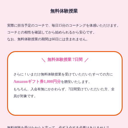
無料体験授業
実際に担当予定のコーチで、毎日15分のコーチングを体感いただけます。
コーチとの相性を確認してから始められるから安心です。
なお、無料体験授業の期間は66日には含まれません。
＼
／
無料体験授業 7日間
さらに！いまだけ無料体験授業を受けていただいたすべての方に
Amazonギフト券1,000円分
を贈呈いたします。
もちろん、入会有無にかかわらず、7日間受けていただいた方、全
員が対象です。
無料体験を受けたからと言って、必ず入会する必要はありません!!