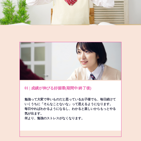
01 | 成績が伸びる好循環(期間中/終了後)
勉強って大変で辛いものだと思っているお子様でも、毎日続けて
いくうちに「そんなことないな」って思えるようになります。
毎日やればわかるようになるし、わかると楽しいからもっとやる
気が出ます。
何より、勉強のストレスがなくなります。