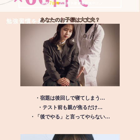
7
＼ 絶賛
日間
の無料体験授業実施中!! ／
あなたのお子様は
大丈夫？
勉強習慣を身につける
・宿題は後回しで寝てしまう…
・テスト前も親が焦るだけ…
・「後でやる」と言ってやらない…