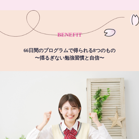
BENEFIT
66日間のプログラムで得られる8つのもの
〜揺るぎない勉強習慣と自信〜