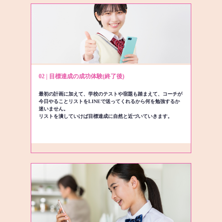
02 | 目標達成の成功体験(終了後)
最初の計画に加えて、学校のテストや宿題も踏まえて、コーチが
今日やることリストをLINEで送ってくれるから何を勉強するか
迷いません。
リストを潰していけば目標達成に自然と近づいていきます。