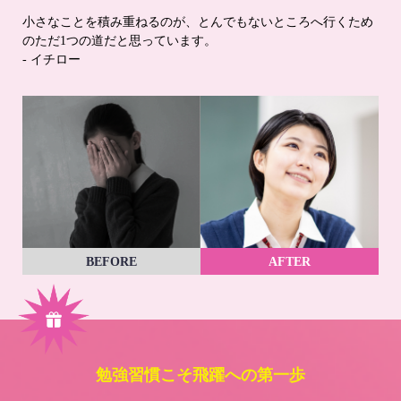
小さなことを積み重ねるのが、とんでもないところへ行くため
のただ1つの道だと思っています。
- イチロー
BEFORE
AFTER
勉強習慣こそ飛躍への第一歩