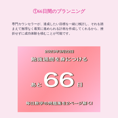
①66日間のプランニング
専門カウンセラーが、達成したい目標を一緒に検討し、それを踏
まえて無理なく着実に進められる計画を作成してくれるから、挫
折せずに成功体験を積むことが可能です。