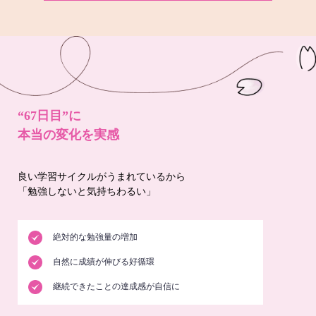
“67日目”に
本当の変化を実感
良い学習サイクルがうまれているから
「勉強しないと気持ちわるい」
絶対的な勉強量の増加
自然に成績が伸びる好循環
継続できたことの達成感が自信に