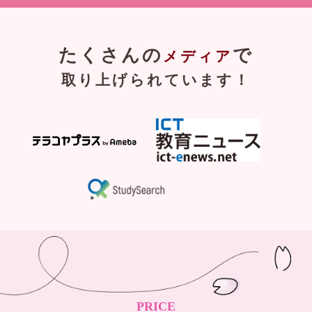
たくさんの
で
メディア
取り上げられています！
PRICE