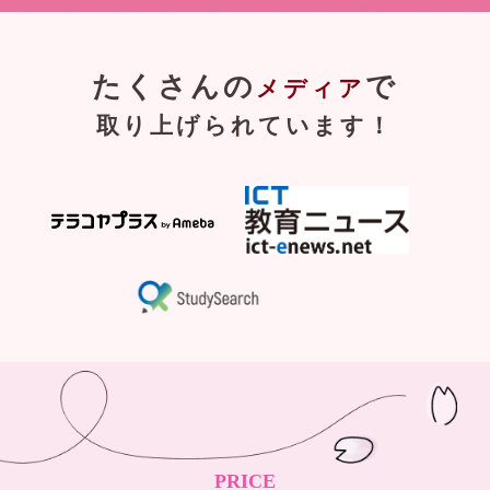
たくさんの
で
メディア
取り上げられています！
PRICE