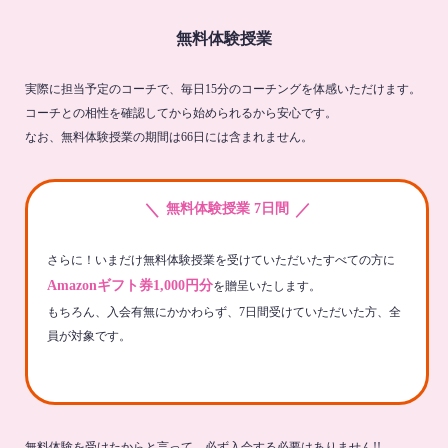
無料体験授業
実際に担当予定のコーチで、毎日15分のコーチングを体感いただけます。
コーチとの相性を確認してから始められるから安心です。
なお、無料体験授業の期間は66日には含まれません。
＼
／
無料体験授業 7日間
さらに！いまだけ無料体験授業を受けていただいたすべての方に
Amazonギフト券1,000円分
を贈呈いたします。
もちろん、入会有無にかかわらず、7日間受けていただいた方、全
員が対象です。
無料体験を受けたからと言って、必ず入会する必要はありません!!