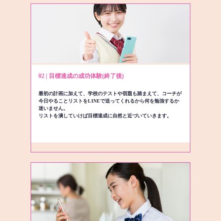
02 | 目標達成の成功体験(終了後)
最初の計画に加えて、学校のテストや宿題も踏まえて、コーチが
今日やることリストをLINEで送ってくれるから何を勉強するか
迷いません。
リストを潰していけば目標達成に自然と近づいていきます。