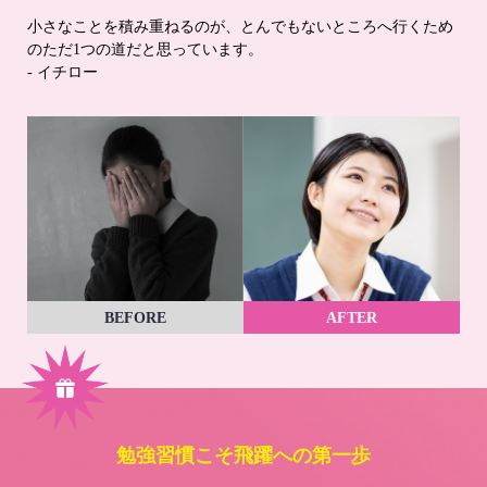
小さなことを積み重ねるのが、とんでもないところへ行くため
のただ1つの道だと思っています。
- イチロー
BEFORE
AFTER
勉強習慣こそ飛躍への第一歩