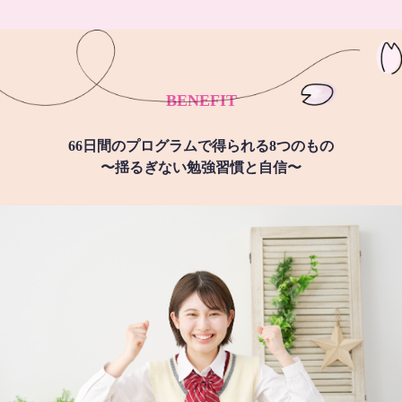
BENEFIT
66日間のプログラムで得られる8つのもの
〜揺るぎない勉強習慣と自信〜