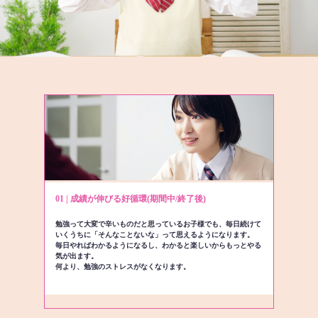
01 | 成績が伸びる好循環(期間中/終了後)
勉強って大変で辛いものだと思っているお子様でも、毎日続けて
いくうちに「そんなことないな」って思えるようになります。
毎日やればわかるようになるし、わかると楽しいからもっとやる
気が出ます。
何より、勉強のストレスがなくなります。