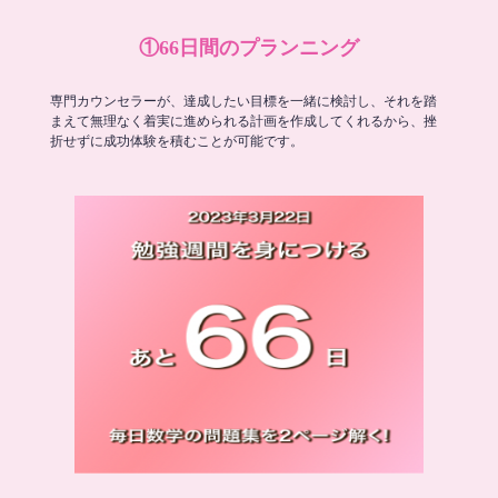
①66日間のプランニング
専門カウンセラーが、達成したい目標を一緒に検討し、それを踏
まえて無理なく着実に進められる計画を作成してくれるから、挫
折せずに成功体験を積むことが可能です。