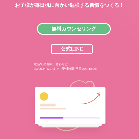
お子様が毎日机に向かい
勉強する習慣をつくる！
無料カウンセリング
公式LINE
電話でのお問い合わせは
050-3634-1207まで（受付時間 平日9:00~18:00）