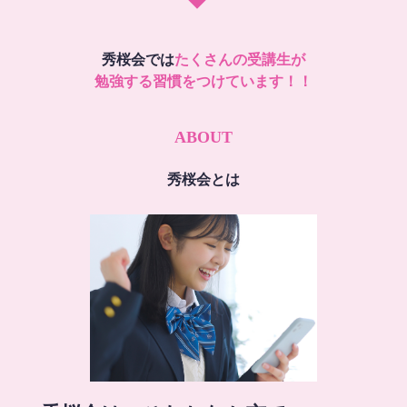
秀桜会では
たくさんの受講生が
勉強する習慣をつけています！！
ABOUT
秀桜会とは