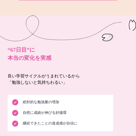
“67日目”に
本当の変化を実感
良い学習サイクルがうまれているから
「勉強しないと気持ちわるい」
絶対的な勉強量の増加
自然に成績が伸びる好循環
継続できたことの達成感が自信に