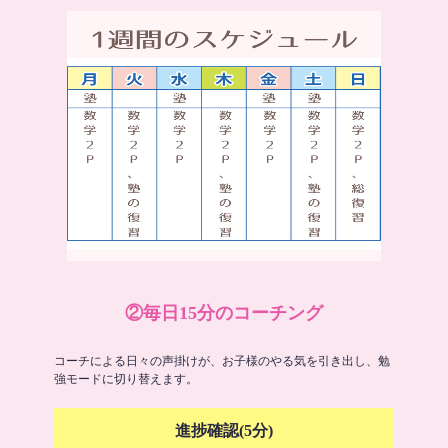
②毎日15分のコーチング
コーチによる日々の声掛けが、お子様のやる気を引き出し、勉
強モードに切り替えます。
進捗確認(5分)