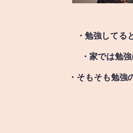
・勉強してる
・家では勉強
・そもそも勉強