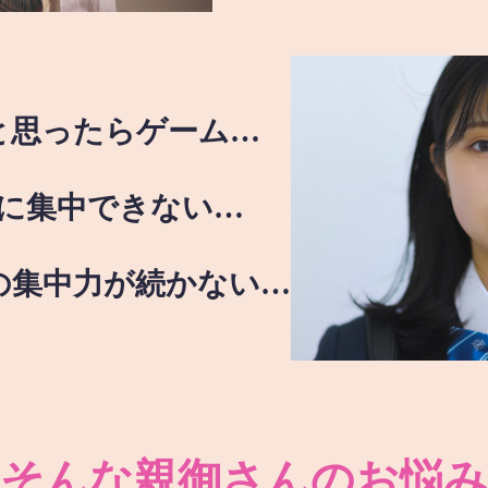
と思ったらゲーム…
に集中できない…
の集中力が続かない…
そんな親御さんのお悩み