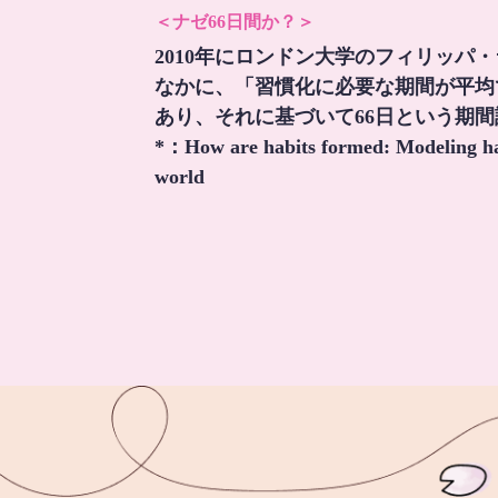
＜ナゼ66日間か？＞
2010年にロンドン大学のフィリッパ
なかに、「習慣化に必要な期間が平均
あり、それに基づいて66日という期
*：
How are habits formed: Modeling hab
world