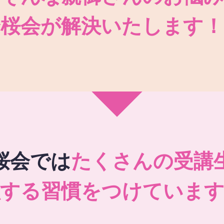
秀桜会が解決いたします！
桜会では
たくさんの受講
強する習慣をつけています