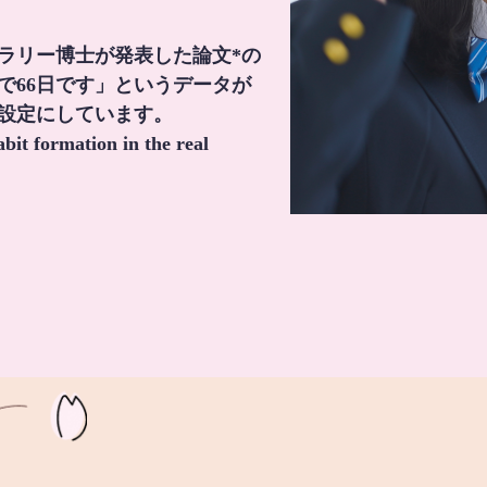
・ラリー博士が発表した論文*の
で66日です」というデータが
間設定にしています。
it formation in the real