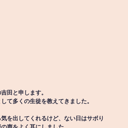
の吉田と申します。
として多くの生徒を教えてきました。
る気を出してくれるけど、ない日はサボり
様の声をよく耳にしました。