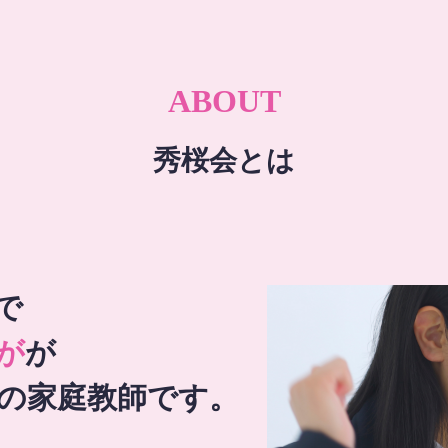
ABOUT
秀桜会とは
で
が
が
の家庭教師です。