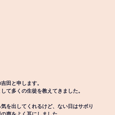
の吉田と申します。
として多くの生徒を教えてきました。
る気を出してくれるけど、ない日はサボり
様の声をよく耳にしました。