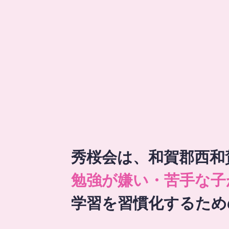
秀桜会は、和賀郡西和
勉強が嫌い・苦手な子
学習を習慣化するため