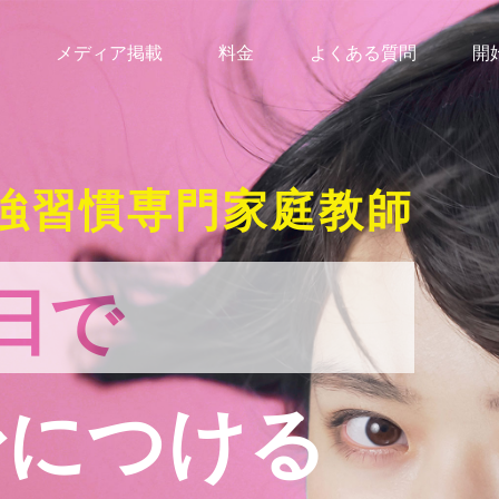
メディア掲載
料金
よくある質問
開
強習慣専門家庭教師
日で
身につける