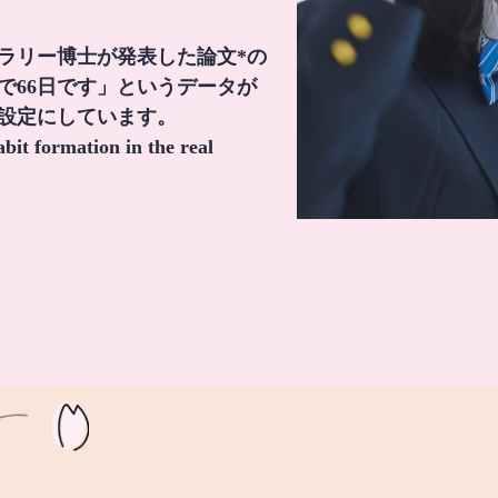
・ラリー博士が発表した論文*の
で66日です」というデータが
間設定にしています。
it formation in the real