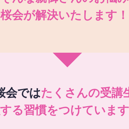
秀桜会が解決いたします！
桜会では
たくさんの受講
強する習慣をつけています