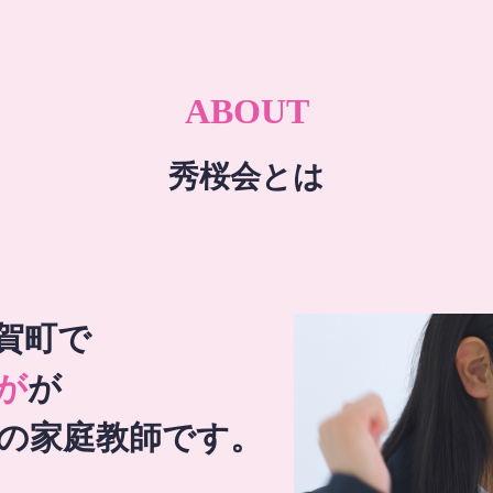
ABOUT
秀桜会とは
賀町で
が
が
の家庭教師です。