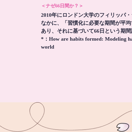
＜ナゼ66日間か？＞
2010年にロンドン大学のフィリッパ
なかに、「習慣化に必要な期間が平均
あり、それに基づいて66日という期
*：
How are habits formed: Modeling hab
world