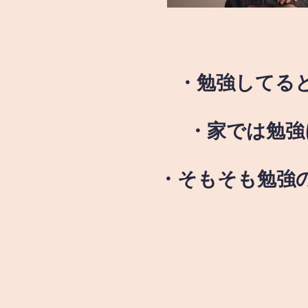
・勉強してる
・家では勉強
・そもそも勉強