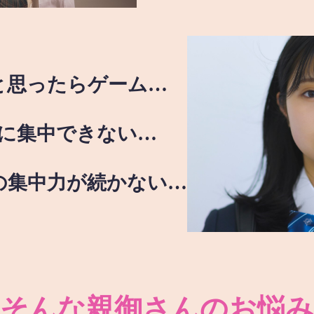
と思ったらゲーム…
に集中できない…
の集中力が続かない…
そんな親御さんのお悩み