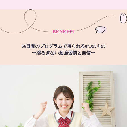
BENEFIT
66日間のプログラムで得られる8つのもの
〜揺るぎない勉強習慣と自信〜