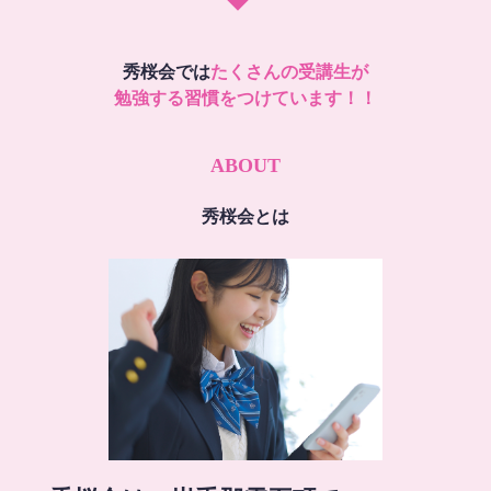
秀桜会では
たくさんの受講生が
勉強する習慣をつけています！！
ABOUT
秀桜会とは