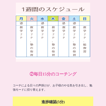
②毎日15分のコーチング
コーチによる日々の声掛けが、お子様のやる気を引き出し、勉
強モードに切り替えます。
進捗確認(5分)