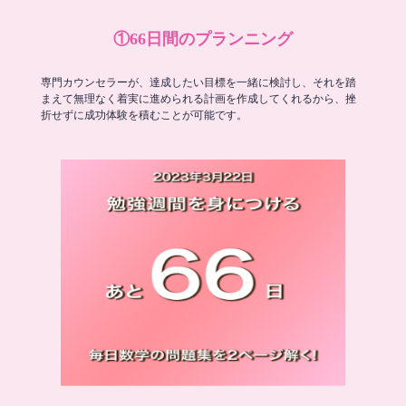
①66日間のプランニング
専門カウンセラーが、達成したい目標を一緒に検討し、それを踏
まえて無理なく着実に進められる計画を作成してくれるから、挫
折せずに成功体験を積むことが可能です。