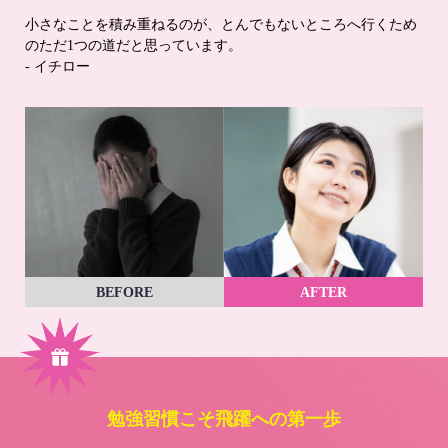
小さなことを積み重ねるのが、とんでもないところへ行くため
のただ1つの道だと思っています。
- イチロー
BEFORE
AFTER
勉強習慣こそ飛躍への第一歩