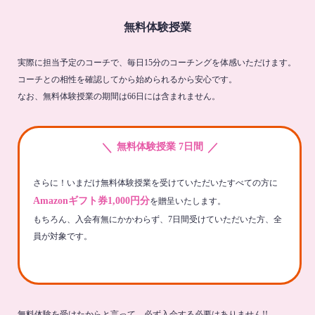
無料体験授業
実際に担当予定のコーチで、毎日15分のコーチングを体感いただけます。
コーチとの相性を確認してから始められるから安心です。
なお、無料体験授業の期間は66日には含まれません。
＼
／
無料体験授業 7日間
さらに！いまだけ無料体験授業を受けていただいたすべての方に
Amazonギフト券1,000円分
を贈呈いたします。
もちろん、入会有無にかかわらず、7日間受けていただいた方、全
員が対象です。
無料体験を受けたからと言って、必ず入会する必要はありません!!