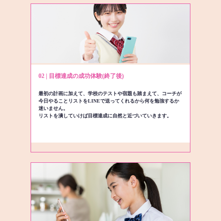
02 | 目標達成の成功体験(終了後)
最初の計画に加えて、学校のテストや宿題も踏まえて、コーチが
今日やることリストをLINEで送ってくれるから何を勉強するか
迷いません。
リストを潰していけば目標達成に自然と近づいていきます。