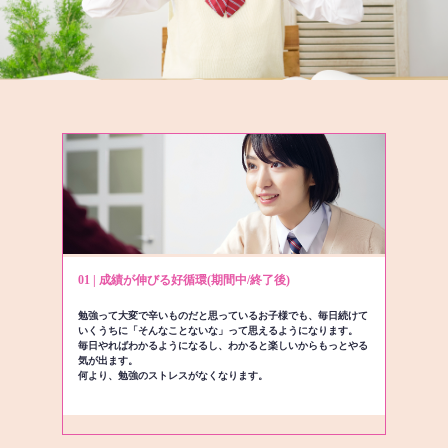
01 | 成績が伸びる好循環(期間中/終了後)
勉強って大変で辛いものだと思っているお子様でも、毎日続けて
いくうちに「そんなことないな」って思えるようになります。
毎日やればわかるようになるし、わかると楽しいからもっとやる
気が出ます。
何より、勉強のストレスがなくなります。