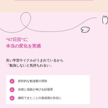
“67日目”に
本当の変化を実感
良い学習サイクルがうまれているから
「勉強しないと気持ちわるい」
絶対的な勉強量の増加
自然に成績が伸びる好循環
継続できたことの達成感が自信に