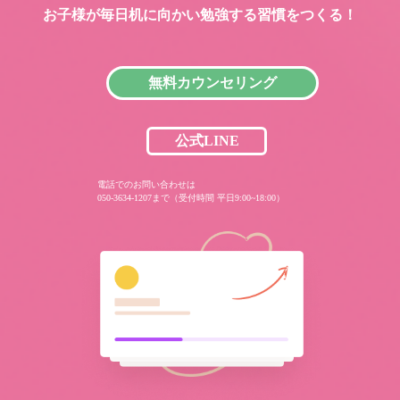
お子様が毎日机に向かい
勉強する習慣をつくる！
無料カウンセリング
公式LINE
電話でのお問い合わせは
050-3634-1207まで（受付時間 平日9:00~18:00）