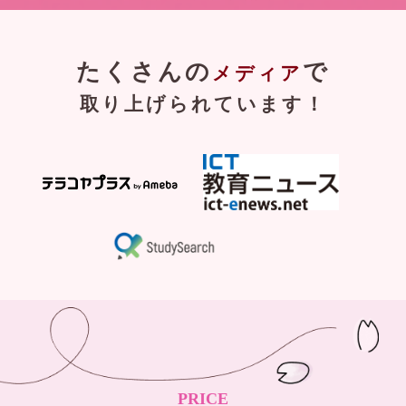
たくさんの
で
メディア
取り上げられています！
PRICE