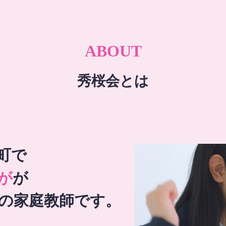
ABOUT
秀桜会とは
町で
が
が
の家庭教師です。