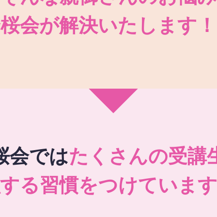
秀桜会が解決いたします！
桜会では
たくさんの受講
強する習慣をつけています