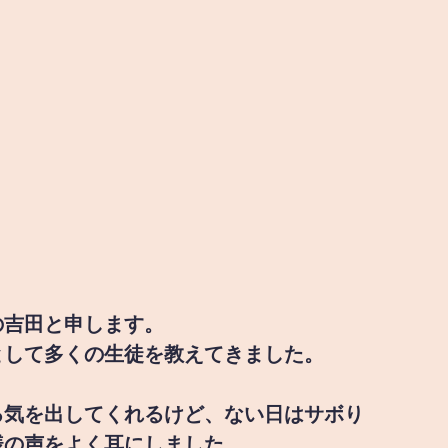
の吉田と申します。
として多くの生徒を教えてきました。
る気を出してくれるけど、ない日はサボり
様の声をよく耳にしました。