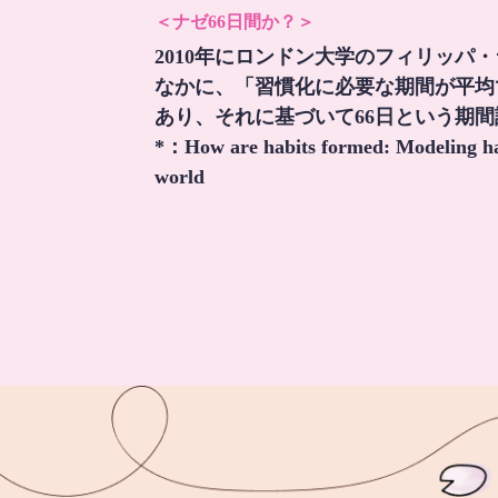
＜ナゼ66日間か？＞
2010年にロンドン大学のフィリッパ
なかに、「習慣化に必要な期間が平均
あり、それに基づいて66日という期
*：
How are habits formed: Modeling hab
world