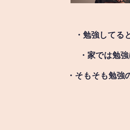
・勉強してる
・家では勉強
・そもそも勉強