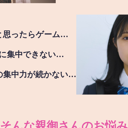
と思ったらゲーム…
に集中できない…
の集中力が続かない…
そんな親御さんのお悩み