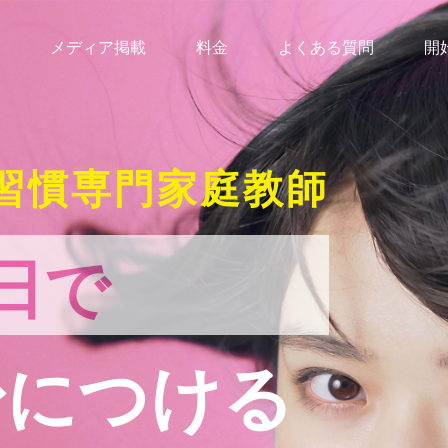
メディア掲載
料金
よくある質問
開
習慣専門家庭教師
日で
身につける