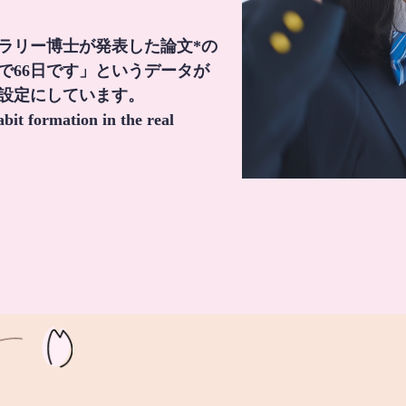
・ラリー博士が発表した論文*の
で66日です」というデータが
間設定にしています。
it formation in the real