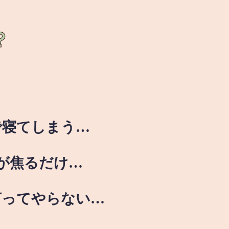
？
で寝てしまう…
が焦るだけ…
言ってやらない…