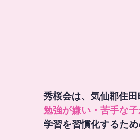
秀桜会は、気仙郡住田
勉強が嫌い・苦手な子
学習を習慣化するため