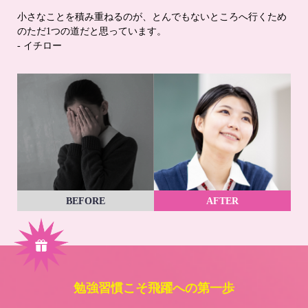
小さなことを積み重ねるのが、とんでもないところへ行くため
のただ1つの道だと思っています。
- イチロー
BEFORE
AFTER
勉強習慣こそ飛躍への第一歩