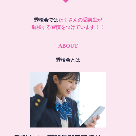
秀桜会では
たくさんの受講生が
勉強する習慣をつけています！！
ABOUT
秀桜会とは