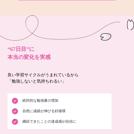
“67日目”に
本当の変化を実感
良い学習サイクルがうまれているから
「勉強しないと気持ちわるい」
絶対的な勉強量の増加
自然に成績が伸びる好循環
継続できたことの達成感が自信に