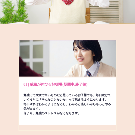
01 | 成績が伸びる好循環(期間中/終了後)
勉強って大変で辛いものだと思っているお子様でも、毎日続けて
いくうちに「そんなことないな」って思えるようになります。
毎日やればわかるようになるし、わかると楽しいからもっとやる
気が出ます。
何より、勉強のストレスがなくなります。