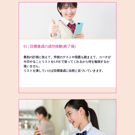
02 | 目標達成の成功体験(終了後)
最初の計画に加えて、学校のテストや宿題も踏まえて、コーチが
今日やることリストをLINEで送ってくれるから何を勉強するか
迷いません。
リストを潰していけば目標達成に自然と近づいていきます。