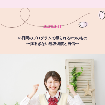
BENEFIT
66日間のプログラムで得られる8つのもの
〜揺るぎない勉強習慣と自信〜