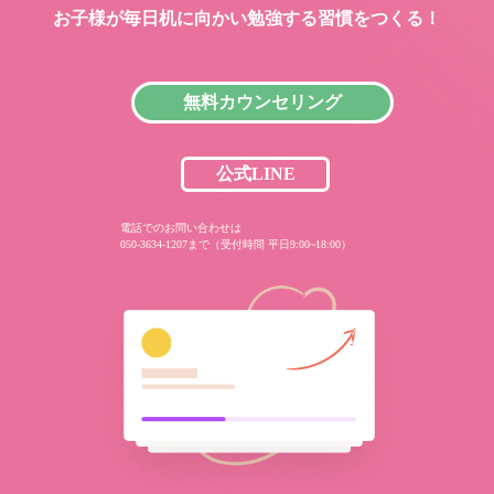
お子様が毎日机に向かい
勉強する習慣をつくる！
無料カウンセリング
公式LINE
電話でのお問い合わせは
050-3634-1207まで（受付時間 平日9:00~18:00）