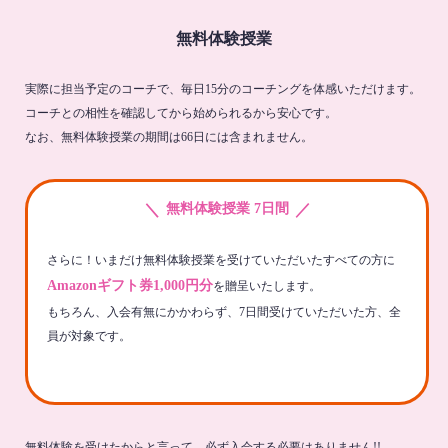
無料体験授業
実際に担当予定のコーチで、毎日15分のコーチングを体感いただけます。
コーチとの相性を確認してから始められるから安心です。
なお、無料体験授業の期間は66日には含まれません。
＼
／
無料体験授業 7日間
さらに！いまだけ無料体験授業を受けていただいたすべての方に
Amazonギフト券1,000円分
を贈呈いたします。
もちろん、入会有無にかかわらず、7日間受けていただいた方、全
員が対象です。
無料体験を受けたからと言って、必ず入会する必要はありません!!