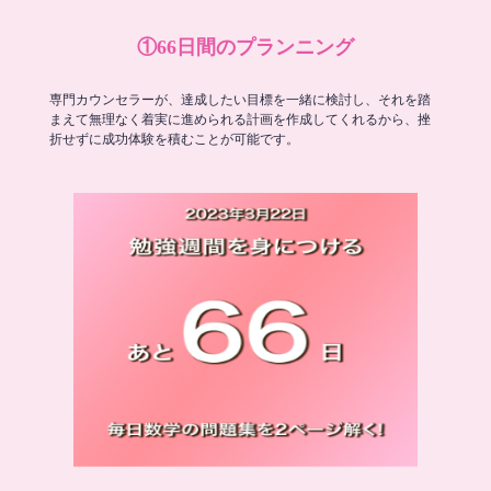
①66日間のプランニング
専門カウンセラーが、達成したい目標を一緒に検討し、それを踏
まえて無理なく着実に進められる計画を作成してくれるから、挫
折せずに成功体験を積むことが可能です。