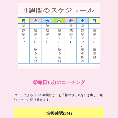
②毎日15分のコーチング
コーチによる日々の声掛けが、お子様のやる気を引き出し、勉
強モードに切り替えます。
進捗確認(5分)