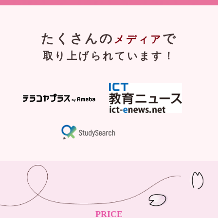
たくさんの
で
メディア
取り上げられています！
PRICE