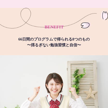
BENEFIT
66日間のプログラムで得られる8つのもの
〜揺るぎない勉強習慣と自信〜