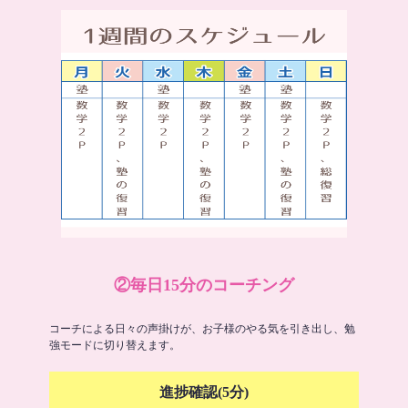
②毎日15分のコーチング
コーチによる日々の声掛けが、お子様のやる気を引き出し、勉
強モードに切り替えます。
進捗確認(5分)