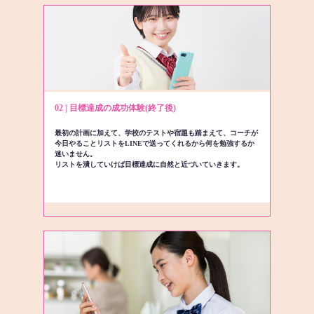
02 | 目標達成の成功体験(終了後)
最初の計画に加えて、学校のテストや宿題も踏まえて、コーチが
今日やることリストをLINEで送ってくれるから何を勉強するか
迷いません。
リストを潰していけば目標達成に自然と近づいていきます。