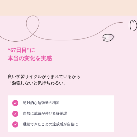
“67日目”に
本当の変化を実感
良い学習サイクルがうまれているから
「勉強しないと気持ちわるい」
絶対的な勉強量の増加
自然に成績が伸びる好循環
継続できたことの達成感が自信に