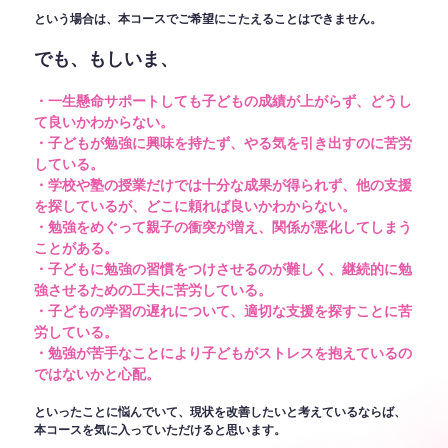
という場合は、本コースでご希望にこたえることはできません。
でも、もしいま、
・一生懸命サポートしても子どもの成績が上がらず、どうし
て良いかわからない。
・子どもが勉強に興味を持たず、やる気を引き出すのに苦労
している。
・学校や塾の授業だけでは十分な成果が得られず、他の支援
を探しているが、どこに頼れば良いかわからない。
・勉強をめぐって親子の衝突が増え、関係が悪化してしまう
ことがある。
・子どもに勉強の習慣をつけさせるのが難しく、継続的に勉
強させるための工夫に苦労している。
・子どもの学習の遅れについて、適切な支援を探すことに苦
労している。
・勉強が苦手なことにより子どもがストレスを抱えているの
ではないかと心配。
といったことに悩んでいて、現状を改善したいと考えているならば、
本コースを気に入っていただけると思います。