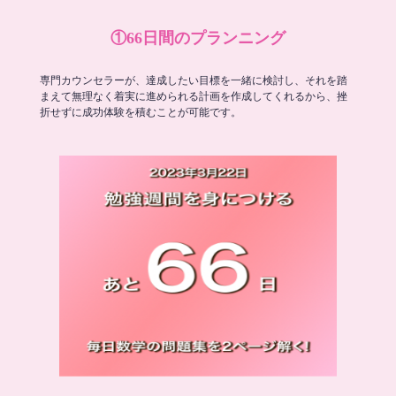
①66日間のプランニング
専門カウンセラーが、達成したい目標を一緒に検討し、それを踏
まえて無理なく着実に進められる計画を作成してくれるから、挫
折せずに成功体験を積むことが可能です。