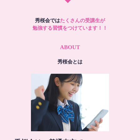
秀桜会では
たくさんの受講生が
勉強する習慣をつけています！！
ABOUT
秀桜会とは