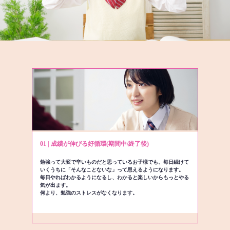
01 | 成績が伸びる好循環(期間中/終了後)
勉強って大変で辛いものだと思っているお子様でも、毎日続けて
いくうちに「そんなことないな」って思えるようになります。
毎日やればわかるようになるし、わかると楽しいからもっとやる
気が出ます。
何より、勉強のストレスがなくなります。