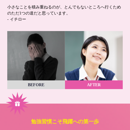
小さなことを積み重ねるのが、とんでもないところへ行くため
のただ1つの道だと思っています。
- イチロー
BEFORE
AFTER
勉強習慣こそ飛躍への第一歩