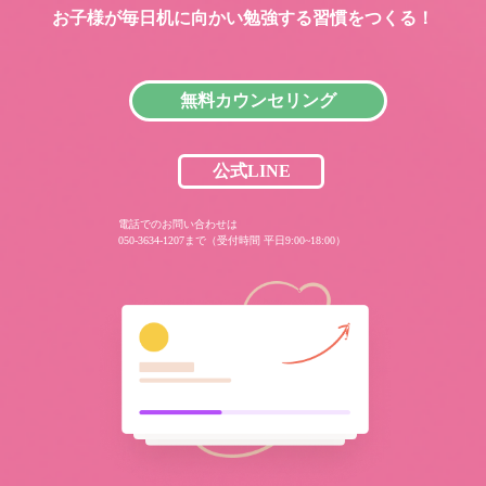
お子様が毎日机に向かい
勉強する習慣をつくる！
無料カウンセリング
公式LINE
電話でのお問い合わせは
050-3634-1207まで（受付時間 平日9:00~18:00）