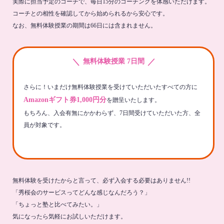
実際に担当予定のコーチで、毎日15分のコーチングを体感いただけます。
コーチとの相性を確認してから始められるから安心です。
なお、無料体験授業の期間は66日には含まれません。
＼
／
無料体験授業 7日間
さらに！いまだけ無料体験授業を受けていただいたすべての方に
Amazonギフト券1,000円分
を贈呈いたします。
もちろん、入会有無にかかわらず、7日間受けていただいた方、全
員が対象です。
無料体験を受けたからと言って、必ず入会する必要はありません!!
「秀桜会のサービスってどんな感じなんだろう？」
「ちょっと塾と比べてみたい。」
気になったら気軽にお試しいただけます。