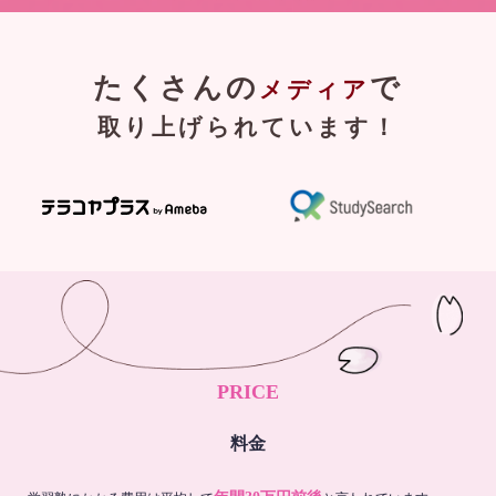
たくさんの
で
メディア
取り上げられています！
PRICE
料金