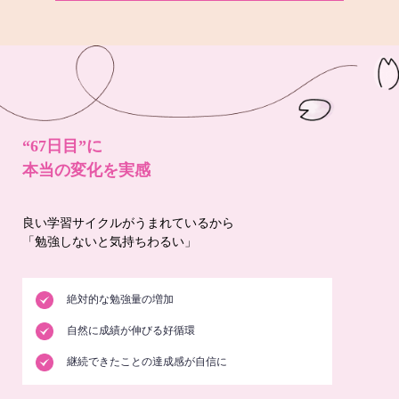
“67日目”に
本当の変化を実感
良い学習サイクルがうまれているから
「勉強しないと気持ちわるい」
絶対的な勉強量の増加
自然に成績が伸びる好循環
継続できたことの達成感が自信に