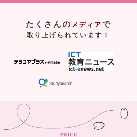
たくさんの
で
メディア
取り上げられています！
PRICE