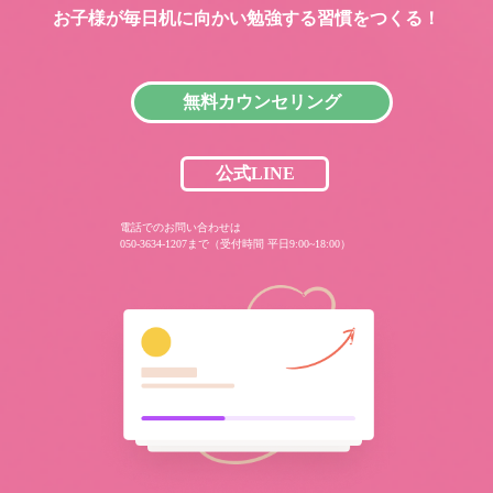
お子様が毎日机に向かい
勉強する習慣をつくる！
無料カウンセリング
公式LINE
電話でのお問い合わせは
050-3634-1207まで（受付時間 平日9:00~18:00）