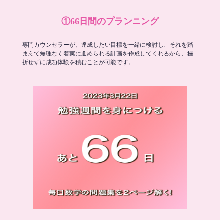
①66日間のプランニング
専門カウンセラーが、達成したい目標を一緒に検討し、それを踏
まえて無理なく着実に進められる計画を作成してくれるから、挫
折せずに成功体験を積むことが可能です。