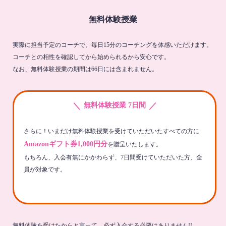
無料体験授業
実際に担当予定のコーチで、毎日15分のコーチングを体感いただけます。
コーチとの相性を確認してから始められるから安心です。
なお、無料体験授業の期間は66日には含まれません。
＼
／
無料体験授業 7日間
さらに！いまだけ無料体験授業を受けていただいたすべての方に
Amazonギフト券1,000円分
を贈呈いたします。
もちろん、入会有無にかかわらず、7日間受けていただいた方、全
員が対象です。
無料体験を受けたからと言って、必ず入会する必要はありません!!