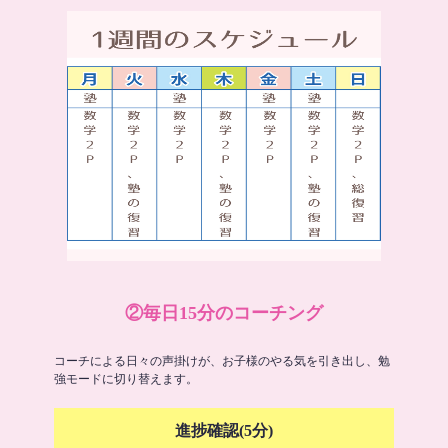
②毎日15分のコーチング
コーチによる日々の声掛けが、お子様のやる気を引き出し、勉
強モードに切り替えます。
進捗確認(5分)