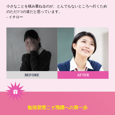
小さなことを積み重ねるのが、とんでもないところへ行くため
のただ1つの道だと思っています。
- イチロー
BEFORE
AFTER
勉強習慣こそ飛躍への第一歩