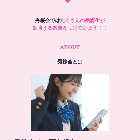
秀桜会では
たくさんの受講生が
勉強する習慣をつけています！！
ABOUT
秀桜会とは