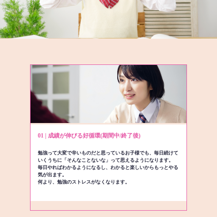
01 | 成績が伸びる好循環(期間中/終了後)
勉強って大変で辛いものだと思っているお子様でも、毎日続けて
いくうちに「そんなことないな」って思えるようになります。
毎日やればわかるようになるし、わかると楽しいからもっとやる
気が出ます。
何より、勉強のストレスがなくなります。