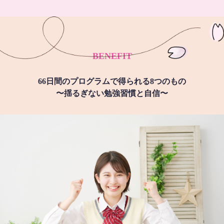
BENEFIT
66日間のプログラムで得られる8つのもの
〜揺るぎない勉強習慣と自信〜