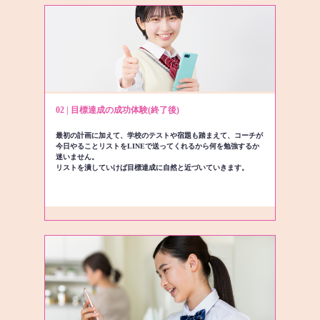
02 | 目標達成の成功体験(終了後)
最初の計画に加えて、学校のテストや宿題も踏まえて、コーチが
今日やることリストをLINEで送ってくれるから何を勉強するか
迷いません。
リストを潰していけば目標達成に自然と近づいていきます。