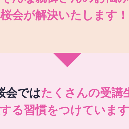
秀桜会が解決いたします！
桜会では
たくさんの受講
強する習慣をつけています