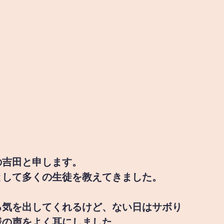
の吉田と申します。
として多くの生徒を教えてきました。
る気を出してくれるけど、ない日はサボり
様の声をよく耳にしました。