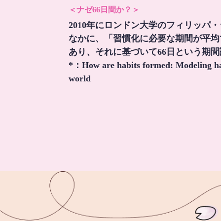
＜ナゼ66日間か？＞
2010年にロンドン大学のフィリッパ
なかに、「習慣化に必要な期間が平均
あり、それに基づいて66日という期
*：
How are habits formed: Modeling hab
world