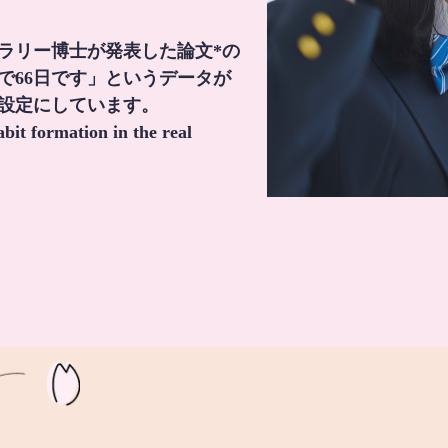
・ラリー博士が発表した論文*の
で66日です」というデータが
間設定にしています。
it formation in the real