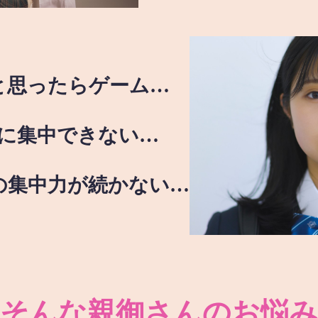
と思ったらゲーム…
に集中できない…
の集中力が続かない…
そんな親御さんのお悩み