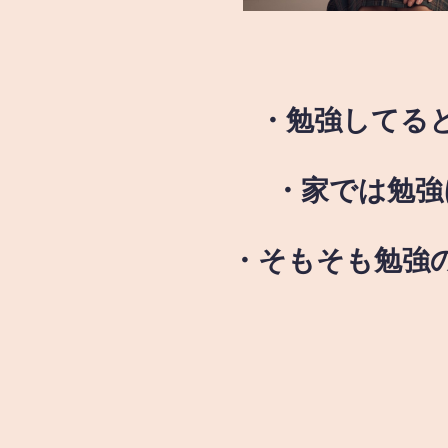
・勉強してる
・家では勉強
・そもそも勉強