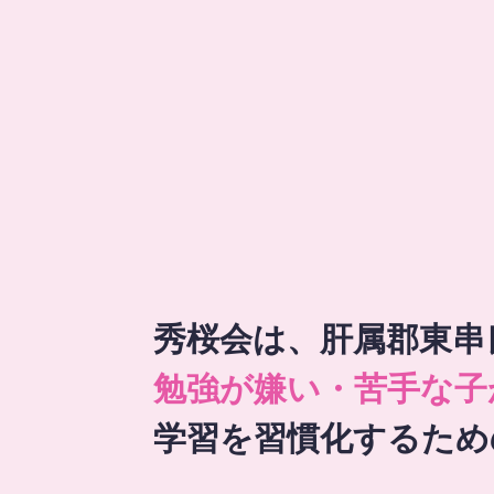
秀桜会は、肝属郡東串
勉強が嫌い・苦手な子
学習を習慣化するため