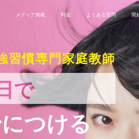
メディア掲載
料金
よくある質問
開
強習慣専門家庭教師
日で
身につける