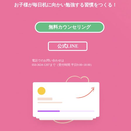
お子様が毎日机に向かい
勉強する習慣をつくる！
無料カウンセリング
公式LINE
電話でのお問い合わせは
050-3634-1207まで（受付時間 平日9:00~18:00）