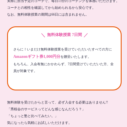
実際に担当予定のコーチで、毎日15分のコーチングを体感いただけます。
コーチとの相性を確認してから始められるから安心です。
なお、無料体験授業の期間は66日には含まれません。
＼
／
無料体験授業 7日間
さらに！いまだけ無料体験授業を受けていただいたすべての方に
Amazonギフト券1,000円分
を贈呈いたします。
もちろん、入会有無にかかわらず、7日間受けていただいた方、全
員が対象です。
無料体験を受けたからと言って、必ず入会する必要はありません!!
「秀桜会のサービスってどんな感じなんだろう？」
「ちょっと塾と比べてみたい。」
気になったら気軽にお試しいただけます。