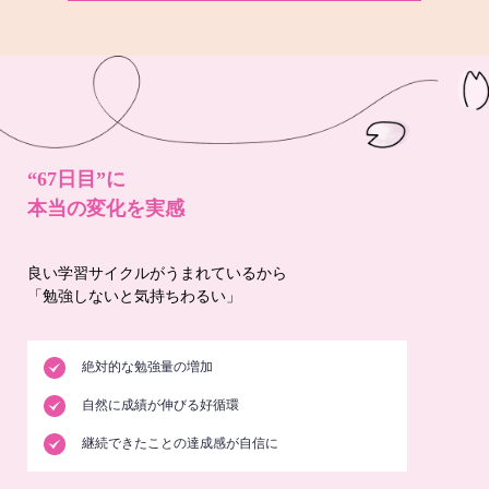
“67日目”に
本当の変化を実感
良い学習サイクルがうまれているから
「勉強しないと気持ちわるい」
絶対的な勉強量の増加
自然に成績が伸びる好循環
継続できたことの達成感が自信に