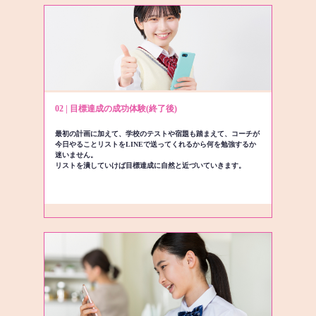
02 | 目標達成の成功体験(終了後)
最初の計画に加えて、学校のテストや宿題も踏まえて、コーチが
今日やることリストをLINEで送ってくれるから何を勉強するか
迷いません。
リストを潰していけば目標達成に自然と近づいていきます。