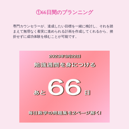
①66日間のプランニング
専門カウンセラーが、達成したい目標を一緒に検討し、それを踏
まえて無理なく着実に進められる計画を作成してくれるから、挫
折せずに成功体験を積むことが可能です。