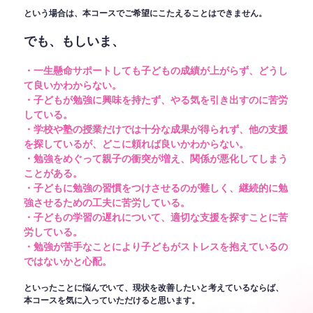
という場合は、本コースでご希望にこたえることはできません。
でも、もしいま、
・一生懸命サポートしても子どもの成績が上がらず、どうし
て良いかわからない。
・子どもが勉強に興味を持たず、やる気を引き出すのに苦労
している。
・学校や塾の授業だけでは十分な成果が得られず、他の支援
を探しているが、どこに頼れば良いかわからない。
・勉強をめぐって親子の衝突が増え、関係が悪化してしまう
ことがある。
・子どもに勉強の習慣をつけさせるのが難しく、継続的に勉
強させるための工夫に苦労している。
・子どもの学習の遅れについて、適切な支援を探すことに苦
労している。
・勉強が苦手なことにより子どもがストレスを抱えているの
ではないかと心配。
といったことに悩んでいて、現状を改善したいと考えているならば、
本コースを気に入っていただけると思います。