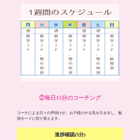
②毎日15分のコーチング
コーチによる日々の声掛けが、お子様のやる気を引き出し、勉
強モードに切り替えます。
進捗確認(5分)