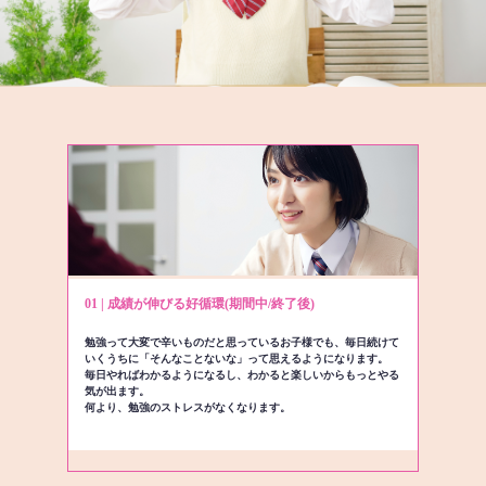
01 | 成績が伸びる好循環(期間中/終了後)
勉強って大変で辛いものだと思っているお子様でも、毎日続けて
いくうちに「そんなことないな」って思えるようになります。
毎日やればわかるようになるし、わかると楽しいからもっとやる
気が出ます。
何より、勉強のストレスがなくなります。