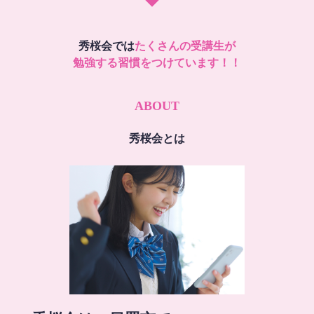
秀桜会では
たくさんの受講生が
勉強する習慣をつけています！！
ABOUT
秀桜会とは