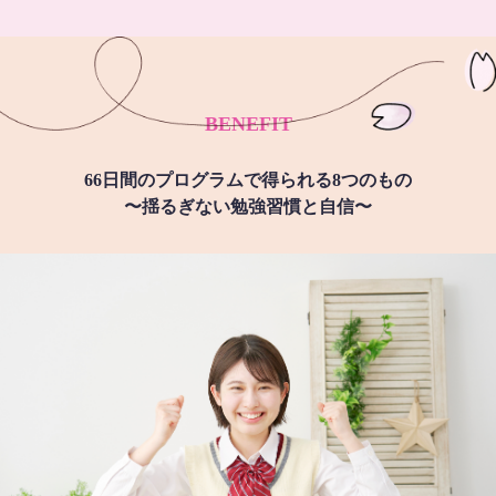
BENEFIT
66日間のプログラムで得られる8つのもの
〜揺るぎない勉強習慣と自信〜