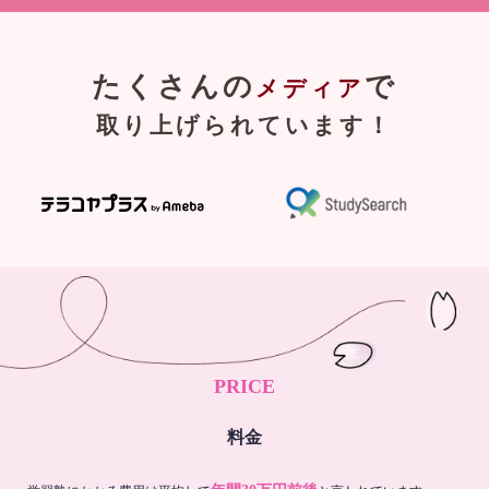
たくさんの
で
メディア
取り上げられています！
PRICE
料金