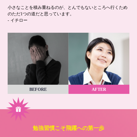
小さなことを積み重ねるのが、とんでもないところへ行くため
のただ1つの道だと思っています。
- イチロー
BEFORE
AFTER
勉強習慣こそ飛躍への第一歩