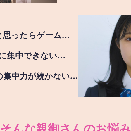
と思ったらゲーム…
に集中できない…
の集中力が続かない…
そんな親御さんのお悩み