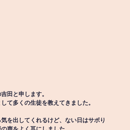
の吉田と申します。
として多くの生徒を教えてきました。
る気を出してくれるけど、ない日はサボり
様の声をよく耳にしました。