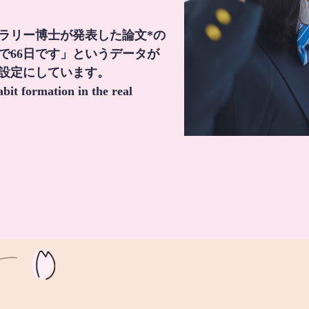
・ラリー博士が発表した論文*の
で66日です」というデータが
間設定にしています。
it formation in the real