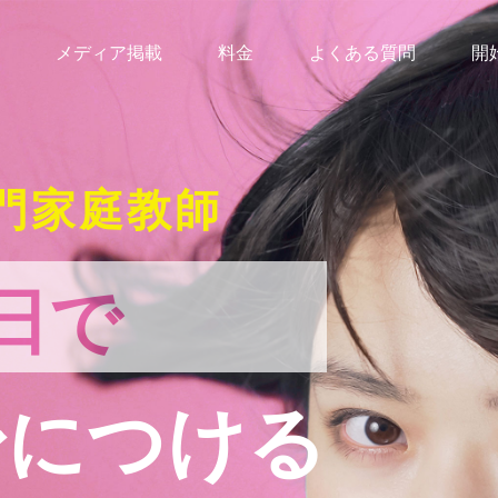
メディア掲載
料金
よくある質問
開
門家庭教師
日で
身につける