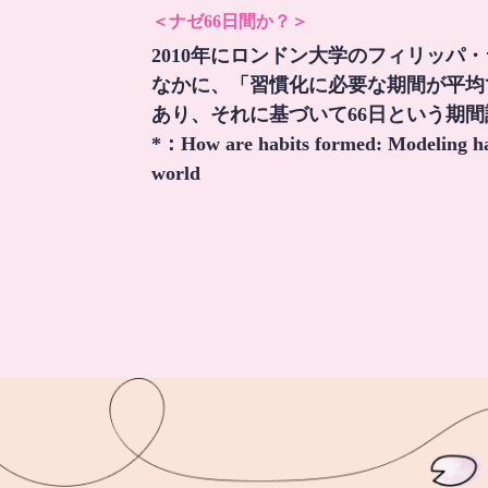
＜ナゼ66日間か？＞
2010年にロンドン大学のフィリッパ
なかに、「習慣化に必要な期間が平均
あり、それに基づいて66日という期
*：
How are habits formed: Modeling hab
world