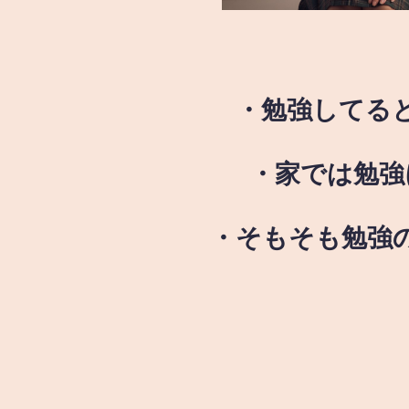
・勉強してる
・家では勉強
・そもそも勉強