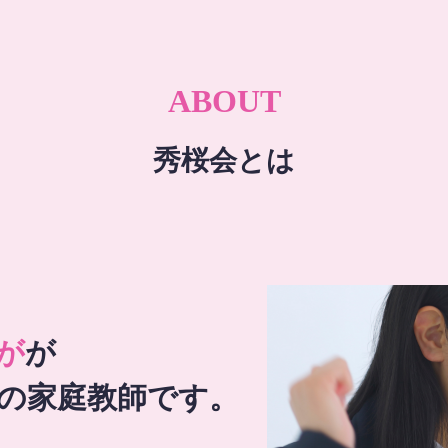
ABOUT
秀桜会とは
が
が
の家庭教師です。