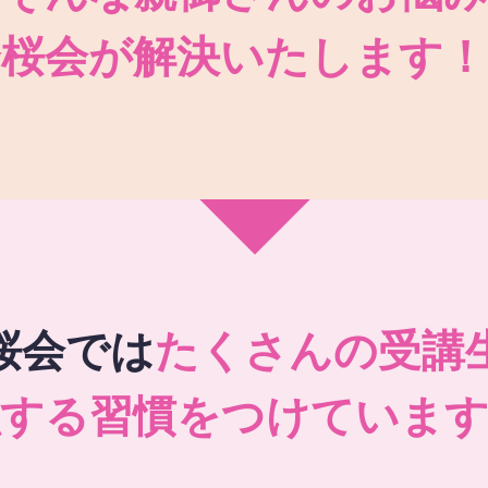
秀桜会が解決いたします！
桜会では
たくさんの受講
強する習慣をつけています