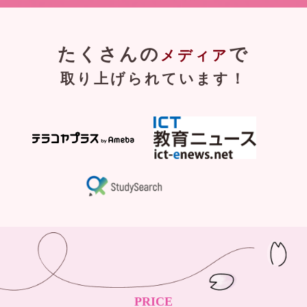
たくさんの
で
メディア
取り上げられています！
PRICE