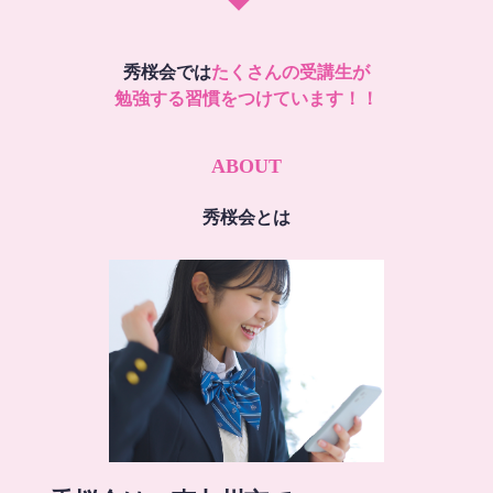
秀桜会では
たくさんの受講生が
勉強する習慣をつけています！！
ABOUT
秀桜会とは