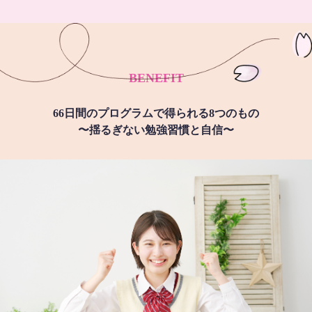
BENEFIT
66日間のプログラムで得られる8つのもの
〜揺るぎない勉強習慣と自信〜