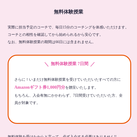
無料体験授業
実際に担当予定のコーチで、毎日15分のコーチングを体感いただけます。
コーチとの相性を確認してから始められるから安心です。
なお、無料体験授業の期間は66日には含まれません。
＼
／
無料体験授業 7日間
さらに！いまだけ無料体験授業を受けていただいたすべての方に
Amazonギフト券1,000円分
を贈呈いたします。
もちろん、入会有無にかかわらず、7日間受けていただいた方、全
員が対象です。
無料体験を受けたからと言って、必ず入会する必要はありません!!