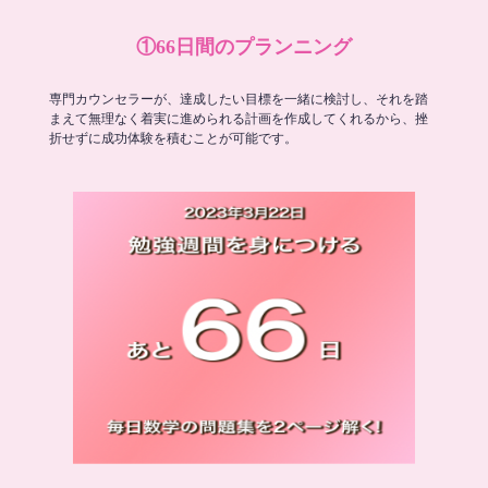
①66日間のプランニング
専門カウンセラーが、達成したい目標を一緒に検討し、それを踏
まえて無理なく着実に進められる計画を作成してくれるから、挫
折せずに成功体験を積むことが可能です。