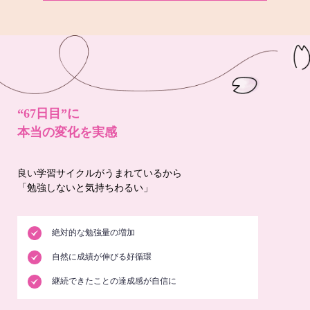
“67日目”に
本当の変化を実感
良い学習サイクルがうまれているから
「勉強しないと気持ちわるい」
絶対的な勉強量の増加
自然に成績が伸びる好循環
継続できたことの達成感が自信に