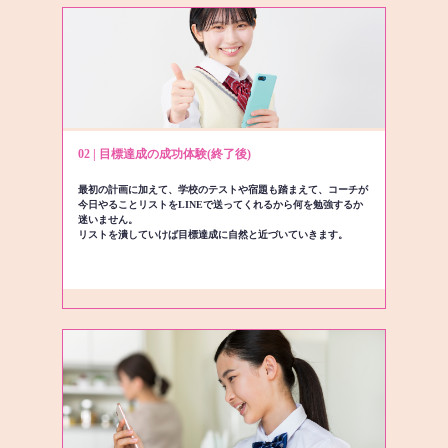
02 | 目標達成の成功体験(終了後)
最初の計画に加えて、学校のテストや宿題も踏まえて、コーチが
今日やることリストをLINEで送ってくれるから何を勉強するか
迷いません。
リストを潰していけば目標達成に自然と近づいていきます。