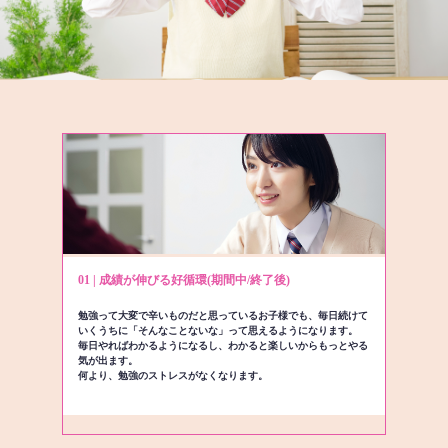
01 | 成績が伸びる好循環(期間中/終了後)
勉強って大変で辛いものだと思っているお子様でも、毎日続けて
いくうちに「そんなことないな」って思えるようになります。
毎日やればわかるようになるし、わかると楽しいからもっとやる
気が出ます。
何より、勉強のストレスがなくなります。