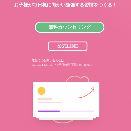
お子様が毎日机に向かい
勉強する習慣をつくる！
無料カウンセリング
公式LINE
電話でのお問い合わせは
050-3634-1207まで（受付時間 平日9:00~18:00）