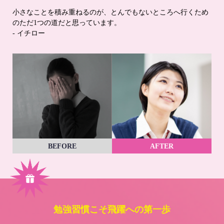
小さなことを積み重ねるのが、とんでもないところへ行くため
のただ1つの道だと思っています。
- イチロー
BEFORE
AFTER
勉強習慣こそ飛躍への第一歩