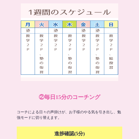
②毎日15分のコーチング
コーチによる日々の声掛けが、お子様のやる気を引き出し、勉
強モードに切り替えます。
進捗確認(5分)