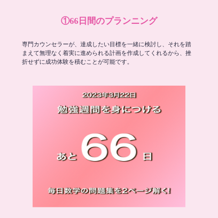
①66日間のプランニング
専門カウンセラーが、達成したい目標を一緒に検討し、それを踏
まえて無理なく着実に進められる計画を作成してくれるから、挫
折せずに成功体験を積むことが可能です。