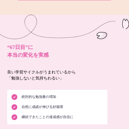
“67日目”に
本当の変化を実感
良い学習サイクルがうまれているから
「勉強しないと気持ちわるい」
絶対的な勉強量の増加
自然に成績が伸びる好循環
継続できたことの達成感が自信に