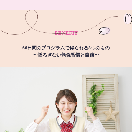
BENEFIT
66日間のプログラムで得られる8つのもの
〜揺るぎない勉強習慣と自信〜