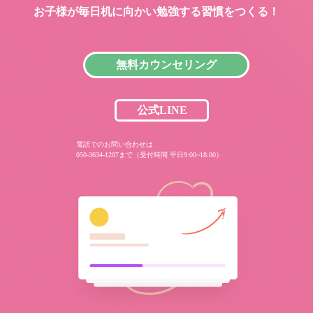
お子様が毎日机に向かい
勉強する習慣をつくる！
無料カウンセリング
公式LINE
電話でのお問い合わせは
050-3634-1207まで（受付時間 平日9:00~18:00）