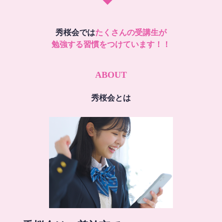
秀桜会では
たくさんの受講生が
勉強する習慣をつけています！！
ABOUT
秀桜会とは