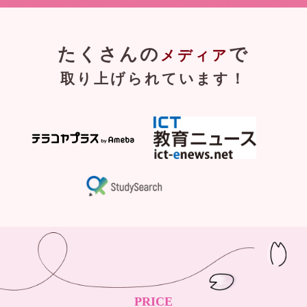
たくさんの
で
メディア
取り上げられています！
PRICE