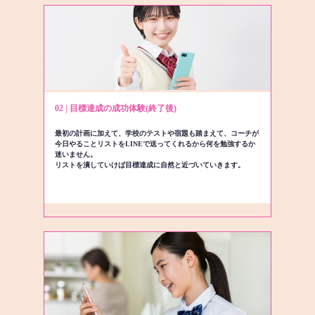
02 | 目標達成の成功体験(終了後)
最初の計画に加えて、学校のテストや宿題も踏まえて、コーチが
今日やることリストをLINEで送ってくれるから何を勉強するか
迷いません。
リストを潰していけば目標達成に自然と近づいていきます。