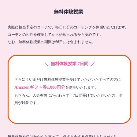
無料体験授業
実際に担当予定のコーチで、毎日15分のコーチングを体感いただけます。
コーチとの相性を確認してから始められるから安心です。
なお、無料体験授業の期間は66日には含まれません。
＼
／
無料体験授業 7日間
さらに！いまだけ無料体験授業を受けていただいたすべての方に
Amazonギフト券1,000円分
を贈呈いたします。
もちろん、入会有無にかかわらず、7日間受けていただいた方、全
員が対象です。
無料体験を受けたからと言って、必ず入会する必要はありません!!