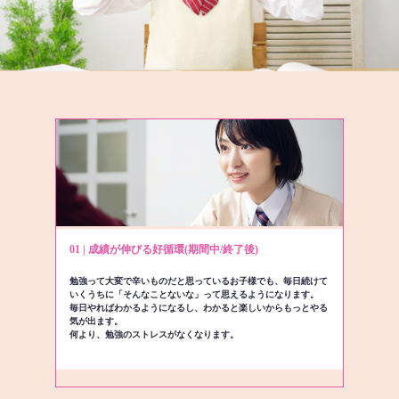
01 | 成績が伸びる好循環(期間中/終了後)
勉強って大変で辛いものだと思っているお子様でも、毎日続けて
いくうちに「そんなことないな」って思えるようになります。
毎日やればわかるようになるし、わかると楽しいからもっとやる
気が出ます。
何より、勉強のストレスがなくなります。