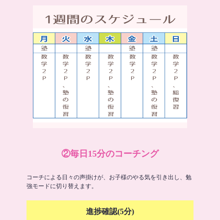
②毎日15分のコーチング
コーチによる日々の声掛けが、お子様のやる気を引き出し、勉
強モードに切り替えます。
進捗確認(5分)