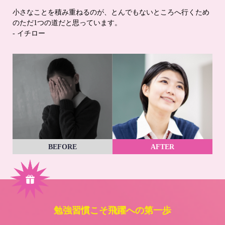
小さなことを積み重ねるのが、とんでもないところへ行くため
のただ1つの道だと思っています。
- イチロー
BEFORE
AFTER
勉強習慣こそ飛躍への第一歩