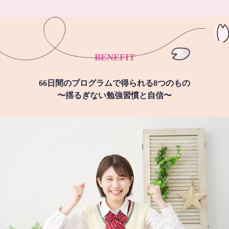
BENEFIT
66日間のプログラムで得られる8つのもの
〜揺るぎない勉強習慣と自信〜