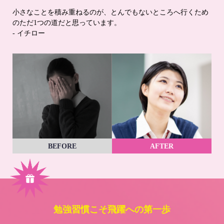
小さなことを積み重ねるのが、とんでもないところへ行くため
のただ1つの道だと思っています。
- イチロー
BEFORE
AFTER
勉強習慣こそ飛躍への第一歩