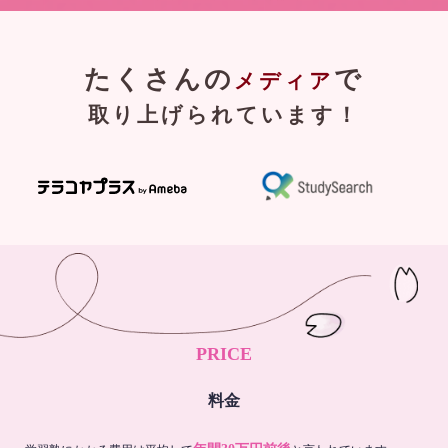
たくさんの
で
メディア
取り上げられています！
PRICE
料金