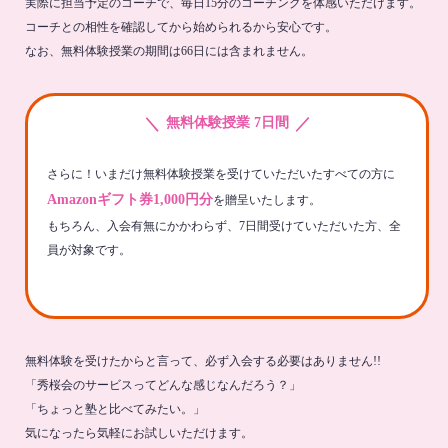
実際に担当予定のコーチで、毎日15分のコーチングを体感いただけます。
コーチとの相性を確認してから始められるから安心です。
なお、無料体験授業の期間は66日には含まれません。
＼
／
無料体験授業 7日間
さらに！いまだけ無料体験授業を受けていただいたすべての方に
Amazonギフト券1,000円分
を贈呈いたします。
もちろん、入会有無にかかわらず、7日間受けていただいた方、全
員が対象です。
無料体験を受けたからと言って、必ず入会する必要はありません!!
「秀桜会のサービスってどんな感じなんだろう？」
「ちょっと塾と比べてみたい。」
気になったら気軽にお試しいただけます。