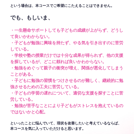
という場合は、本コースでご希望にこたえることはできません。
でも、もしいま、
・一生懸命サポートしても子どもの成績が上がらず、どうし
て良いかわからない。
・子どもが勉強に興味を持たず、やる気を引き出すのに苦労
している。
・学校や塾の授業だけでは十分な成果が得られず、他の支援
を探しているが、どこに頼れば良いかわからない。
・勉強をめぐって親子の衝突が増え、関係が悪化してしまう
ことがある。
・子どもに勉強の習慣をつけさせるのが難しく、継続的に勉
強させるための工夫に苦労している。
・子どもの学習の遅れについて、適切な支援を探すことに苦
労している。
・勉強が苦手なことにより子どもがストレスを抱えているの
ではないかと心配。
といったことに悩んでいて、現状を改善したいと考えているならば、
本コースを気に入っていただけると思います。