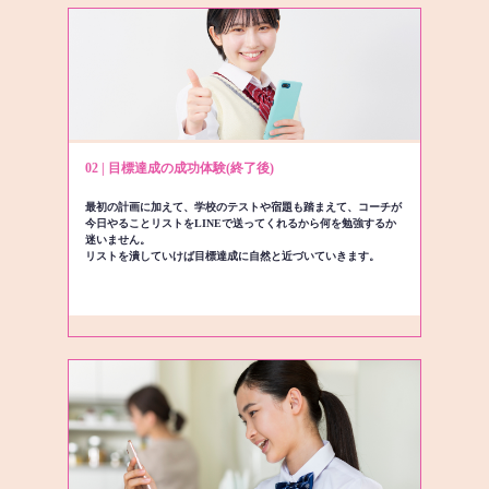
02 | 目標達成の成功体験(終了後)
最初の計画に加えて、学校のテストや宿題も踏まえて、コーチが
今日やることリストをLINEで送ってくれるから何を勉強するか
迷いません。
リストを潰していけば目標達成に自然と近づいていきます。