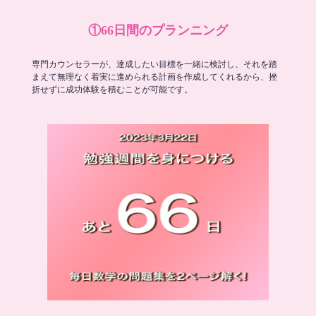
①66日間のプランニング
専門カウンセラーが、達成したい目標を一緒に検討し、それを踏
まえて無理なく着実に進められる計画を作成してくれるから、挫
折せずに成功体験を積むことが可能です。