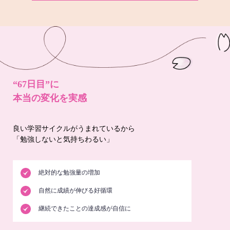
“67日目”に
本当の変化を実感
良い学習サイクルがうまれているから
「勉強しないと気持ちわるい」
絶対的な勉強量の増加
自然に成績が伸びる好循環
継続できたことの達成感が自信に