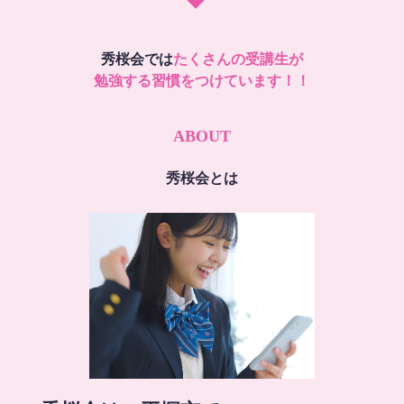
秀桜会では
たくさんの受講生が
勉強する習慣をつけています！！
ABOUT
秀桜会とは