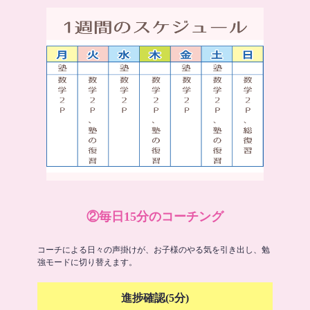
②毎日15分のコーチング
コーチによる日々の声掛けが、お子様のやる気を引き出し、勉
強モードに切り替えます。
進捗確認(5分)