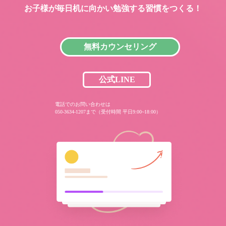
お子様が毎日机に向かい
勉強する習慣をつくる！
無料カウンセリング
公式LINE
電話でのお問い合わせは
050-3634-1207まで（受付時間 平日9:00~18:00）