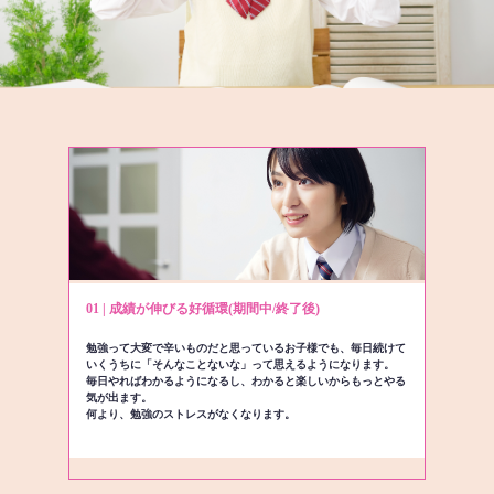
01 | 成績が伸びる好循環(期間中/終了後)
勉強って大変で辛いものだと思っているお子様でも、毎日続けて
いくうちに「そんなことないな」って思えるようになります。
毎日やればわかるようになるし、わかると楽しいからもっとやる
気が出ます。
何より、勉強のストレスがなくなります。