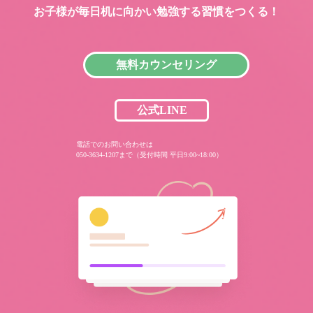
お子様が毎日机に向かい
勉強する習慣をつくる！
無料カウンセリング
公式LINE
電話でのお問い合わせは
050-3634-1207まで（受付時間 平日9:00~18:00）