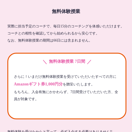
無料体験授業
実際に担当予定のコーチで、毎日15分のコーチングを体感いただけます。
コーチとの相性を確認してから始められるから安心です。
なお、無料体験授業の期間は66日には含まれません。
＼
／
無料体験授業 7日間
さらに！いまだけ無料体験授業を受けていただいたすべての方に
Amazonギフト券1,000円分
を贈呈いたします。
もちろん、入会有無にかかわらず、7日間受けていただいた方、全
員が対象です。
無料体験を受けたからと言って、必ず入会する必要はありません!!