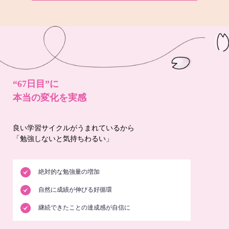
“67日目”に
本当の変化を実感
良い学習サイクルがうまれているから
「勉強しないと気持ちわるい」
絶対的な勉強量の増加
自然に成績が伸びる好循環
継続できたことの達成感が自信に