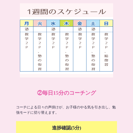
②毎日15分のコーチング
コーチによる日々の声掛けが、お子様のやる気を引き出し、勉
強モードに切り替えます。
進捗確認(5分)