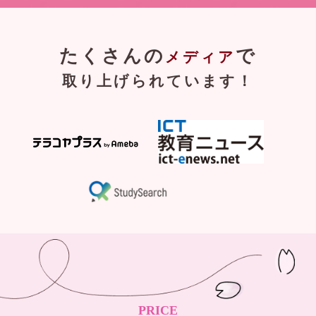
たくさんの
で
メディア
取り上げられています！
PRICE