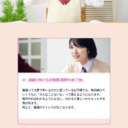
01 | 成績が伸びる好循環(期間中/終了後)
勉強って大変で辛いものだと思っているお子様でも、毎日続けて
いくうちに「そんなことないな」って思えるようになります。
毎日やればわかるようになるし、わかると楽しいからもっとやる
気が出ます。
何より、勉強のストレスがなくなります。