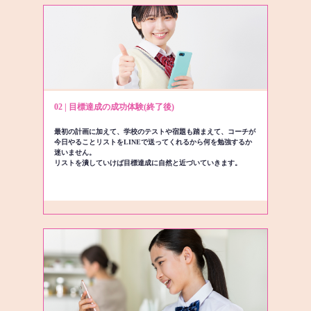
02 | 目標達成の成功体験(終了後)
最初の計画に加えて、学校のテストや宿題も踏まえて、コーチが
今日やることリストをLINEで送ってくれるから何を勉強するか
迷いません。
リストを潰していけば目標達成に自然と近づいていきます。