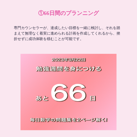
①66日間のプランニング
専門カウンセラーが、達成したい目標を一緒に検討し、それを踏
まえて無理なく着実に進められる計画を作成してくれるから、挫
折せずに成功体験を積むことが可能です。