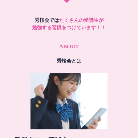
秀桜会では
たくさんの受講生が
勉強する習慣をつけています！！
ABOUT
秀桜会とは