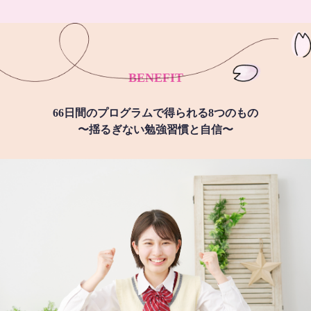
BENEFIT
66日間のプログラムで得られる8つのもの
〜揺るぎない勉強習慣と自信〜