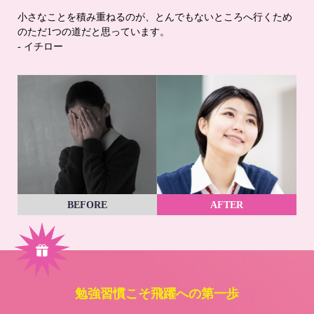
小さなことを積み重ねるのが、とんでもないところへ行くため
のただ1つの道だと思っています。
- イチロー
BEFORE
AFTER
勉強習慣こそ飛躍への第一歩