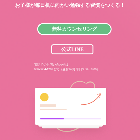
お子様が毎日机に向かい
勉強する習慣をつくる！
無料カウンセリング
公式LINE
電話でのお問い合わせは
050-3634-1207まで（受付時間 平日9:00~18:00）