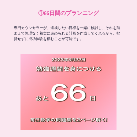
①66日間のプランニング
専門カウンセラーが、達成したい目標を一緒に検討し、それを踏
まえて無理なく着実に進められる計画を作成してくれるから、挫
折せずに成功体験を積むことが可能です。