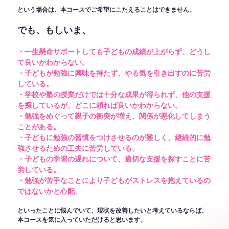
という場合は、本コースでご希望にこたえることはできません。
でも、もしいま、
・一生懸命サポートしても子どもの成績が上がらず、どうし
て良いかわからない。
・子どもが勉強に興味を持たず、やる気を引き出すのに苦労
している。
・学校や塾の授業だけでは十分な成果が得られず、他の支援
を探しているが、どこに頼れば良いかわからない。
・勉強をめぐって親子の衝突が増え、関係が悪化してしまう
ことがある。
・子どもに勉強の習慣をつけさせるのが難しく、継続的に勉
強させるための工夫に苦労している。
・子どもの学習の遅れについて、適切な支援を探すことに苦
労している。
・勉強が苦手なことにより子どもがストレスを抱えているの
ではないかと心配。
といったことに悩んでいて、現状を改善したいと考えているならば、
本コースを気に入っていただけると思います。