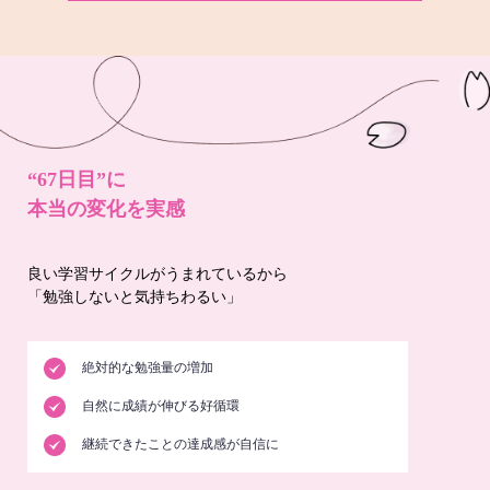
“67日目”に
本当の変化を実感
良い学習サイクルがうまれているから
「勉強しないと気持ちわるい」
絶対的な勉強量の増加
自然に成績が伸びる好循環
継続できたことの達成感が自信に