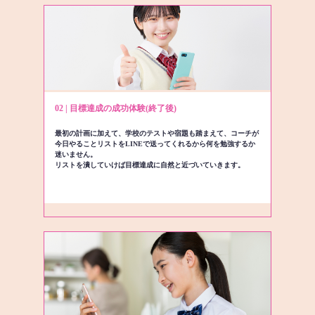
02 | 目標達成の成功体験(終了後)
最初の計画に加えて、学校のテストや宿題も踏まえて、コーチが
今日やることリストをLINEで送ってくれるから何を勉強するか
迷いません。
リストを潰していけば目標達成に自然と近づいていきます。