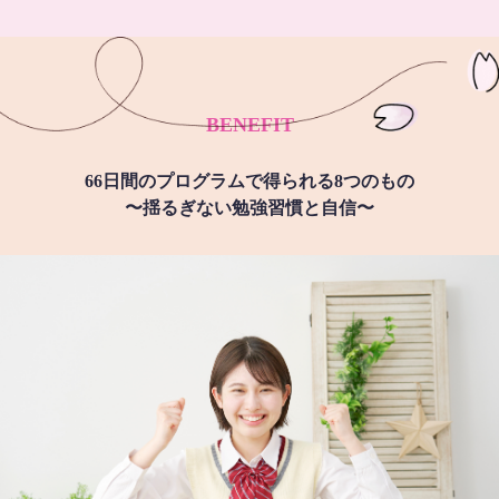
BENEFIT
66日間のプログラムで得られる8つのもの
〜揺るぎない勉強習慣と自信〜