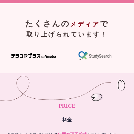
たくさんの
で
メディア
取り上げられています！
PRICE
料金