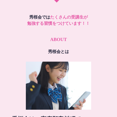
秀桜会では
たくさんの受講生が
勉強する習慣をつけています！！
ABOUT
秀桜会とは