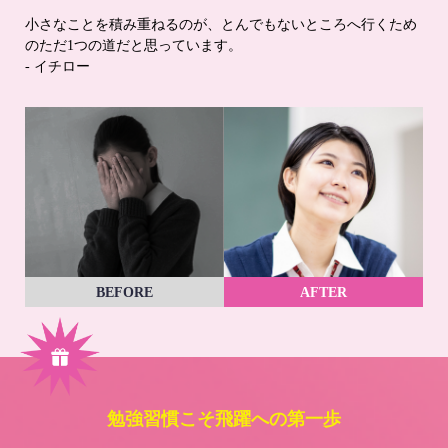
小さなことを積み重ねるのが、とんでもないところへ行くため
のただ1つの道だと思っています。
- イチロー
BEFORE
AFTER
勉強習慣こそ飛躍への第一歩