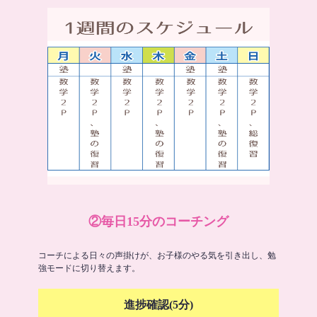
②毎日15分のコーチング
コーチによる日々の声掛けが、お子様のやる気を引き出し、勉
強モードに切り替えます。
進捗確認(5分)