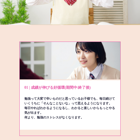
01 | 成績が伸びる好循環(期間中/終了後)
勉強って大変で辛いものだと思っているお子様でも、毎日続けて
いくうちに「そんなことないな」って思えるようになります。
毎日やればわかるようになるし、わかると楽しいからもっとやる
気が出ます。
何より、勉強のストレスがなくなります。