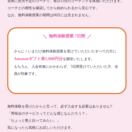
実際に担当予定のコーチで、毎日15分のコーチングを体感いただけます。
コーチとの相性を確認してから始められるから安心です。
なお、無料体験授業の期間は66日には含まれません。
＼
／
無料体験授業 7日間
さらに！いまだけ無料体験授業を受けていただいたすべての方に
Amazonギフト券1,000円分
を贈呈いたします。
もちろん、入会有無にかかわらず、7日間受けていただいた方、全
員が対象です。
無料体験を受けたからと言って、必ず入会する必要はありません!!
「秀桜会のサービスってどんな感じなんだろう？」
「ちょっと塾と比べてみたい。」
気になったら気軽にお試しいただけます。