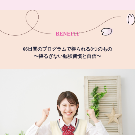
BENEFIT
66日間のプログラムで得られる8つのもの
〜揺るぎない勉強習慣と自信〜