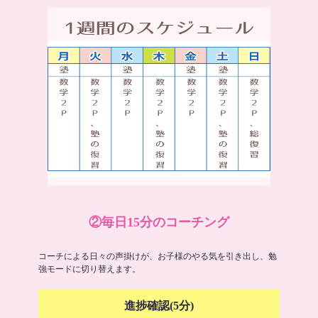
②毎日15分のコーチング
コーチによる日々の声掛けが、お子様のやる気を引き出し、勉
強モードに切り替えます。
進捗確認(5分)