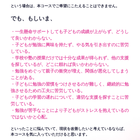
という場合は、本コースでご希望にこたえることはできません。
でも、もしいま、
・一生懸命サポートしても子どもの成績が上がらず、どうし
て良いかわからない。
・子どもが勉強に興味を持たず、やる気を引き出すのに苦労
している。
・学校や塾の授業だけでは十分な成果が得られず、他の支援
を探しているが、どこに頼れば良いかわからない。
・勉強をめぐって親子の衝突が増え、関係が悪化してしまう
ことがある。
・子どもに勉強の習慣をつけさせるのが難しく、継続的に勉
強させるための工夫に苦労している。
・子どもの学習の遅れについて、適切な支援を探すことに苦
労している。
・勉強が苦手なことにより子どもがストレスを抱えているの
ではないかと心配。
といったことに悩んでいて、現状を改善したいと考えているならば、
本コースを気に入っていただけると思います。