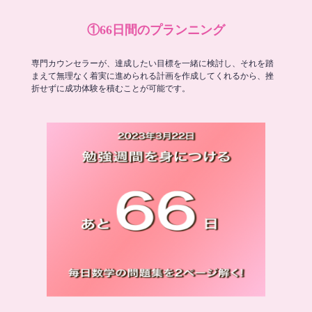
①66日間のプランニング
専門カウンセラーが、達成したい目標を一緒に検討し、それを踏
まえて無理なく着実に進められる計画を作成してくれるから、挫
折せずに成功体験を積むことが可能です。