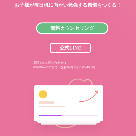
お子様が毎日机に向かい
勉強する習慣をつくる！
無料カウンセリング
公式LINE
電話でのお問い合わせは
050-3634-1207まで（受付時間 平日9:00~18:00）