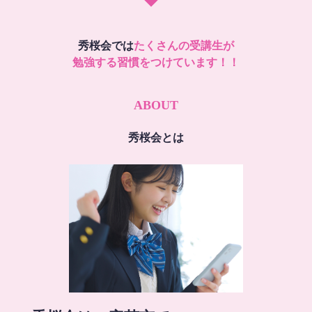
秀桜会では
たくさんの受講生が
勉強する習慣をつけています！！
ABOUT
秀桜会とは