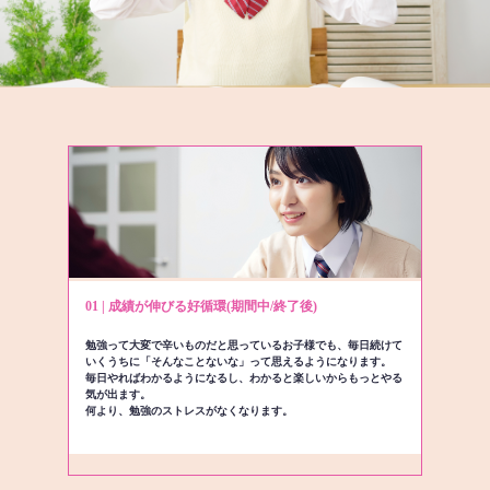
01 | 成績が伸びる好循環(期間中/終了後)
勉強って大変で辛いものだと思っているお子様でも、毎日続けて
いくうちに「そんなことないな」って思えるようになります。
毎日やればわかるようになるし、わかると楽しいからもっとやる
気が出ます。
何より、勉強のストレスがなくなります。