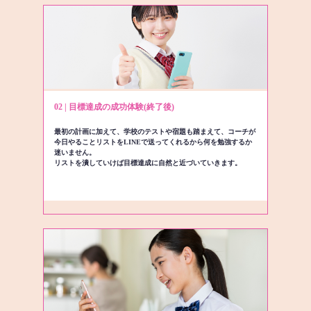
02 | 目標達成の成功体験(終了後)
最初の計画に加えて、学校のテストや宿題も踏まえて、コーチが
今日やることリストをLINEで送ってくれるから何を勉強するか
迷いません。
リストを潰していけば目標達成に自然と近づいていきます。