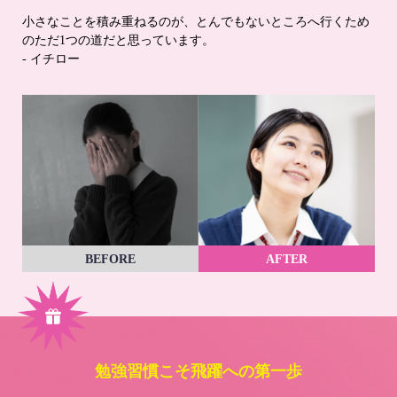
小さなことを積み重ねるのが、とんでもないところへ行くため
のただ1つの道だと思っています。
- イチロー
BEFORE
AFTER
勉強習慣こそ飛躍への第一歩