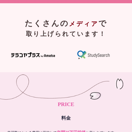
たくさんの
で
メディア
取り上げられています！
PRICE
料金