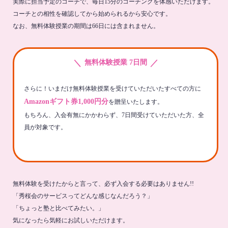
実際に担当予定のコーチで、毎日15分のコーチングを体感いただけます。
コーチとの相性を確認してから始められるから安心です。
なお、無料体験授業の期間は66日には含まれません。
＼
／
無料体験授業 7日間
さらに！いまだけ無料体験授業を受けていただいたすべての方に
Amazonギフト券1,000円分
を贈呈いたします。
もちろん、入会有無にかかわらず、7日間受けていただいた方、全
員が対象です。
無料体験を受けたからと言って、必ず入会する必要はありません!!
「秀桜会のサービスってどんな感じなんだろう？」
「ちょっと塾と比べてみたい。」
気になったら気軽にお試しいただけます。