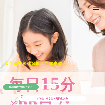
安芸市で勉強習慣専門家庭教師
15
毎日
分
無料体験授業はこちら
公式LINE
66
×
日で
小学生・中学生・高校生
対象