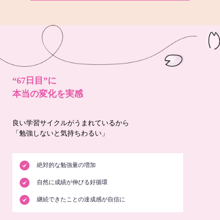
“67日目”に
本当の変化を実感
良い学習サイクルがうまれているから
「勉強しないと気持ちわるい」
絶対的な勉強量の増加
自然に成績が伸びる好循環
継続できたことの達成感が自信に