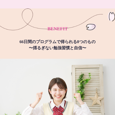
BENEFIT
66日間のプログラムで得られる8つのもの
〜揺るぎない勉強習慣と自信〜