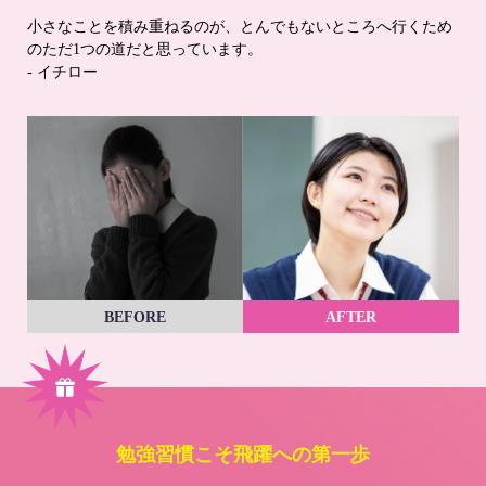
小さなことを積み重ねるのが、とんでもないところへ行くため
のただ1つの道だと思っています。
- イチロー
BEFORE
AFTER
勉強習慣こそ飛躍への第一歩