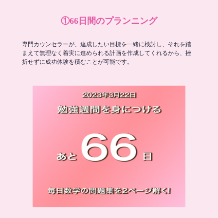
①66日間のプランニング
専門カウンセラーが、達成したい目標を一緒に検討し、それを踏
まえて無理なく着実に進められる計画を作成してくれるから、挫
折せずに成功体験を積むことが可能です。