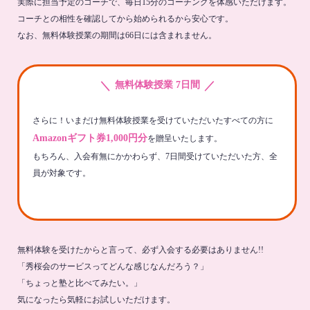
実際に担当予定のコーチで、毎日15分のコーチングを体感いただけます。
コーチとの相性を確認してから始められるから安心です。
なお、無料体験授業の期間は66日には含まれません。
＼
／
無料体験授業 7日間
さらに！いまだけ無料体験授業を受けていただいたすべての方に
Amazonギフト券1,000円分
を贈呈いたします。
もちろん、入会有無にかかわらず、7日間受けていただいた方、全
員が対象です。
無料体験を受けたからと言って、必ず入会する必要はありません!!
「秀桜会のサービスってどんな感じなんだろう？」
「ちょっと塾と比べてみたい。」
気になったら気軽にお試しいただけます。