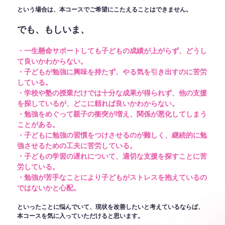
という場合は、本コースでご希望にこたえることはできません。
でも、もしいま、
・一生懸命サポートしても子どもの成績が上がらず、どうし
て良いかわからない。
・子どもが勉強に興味を持たず、やる気を引き出すのに苦労
している。
・学校や塾の授業だけでは十分な成果が得られず、他の支援
を探しているが、どこに頼れば良いかわからない。
・勉強をめぐって親子の衝突が増え、関係が悪化してしまう
ことがある。
・子どもに勉強の習慣をつけさせるのが難しく、継続的に勉
強させるための工夫に苦労している。
・子どもの学習の遅れについて、適切な支援を探すことに苦
労している。
・勉強が苦手なことにより子どもがストレスを抱えているの
ではないかと心配。
といったことに悩んでいて、現状を改善したいと考えているならば、
本コースを気に入っていただけると思います。