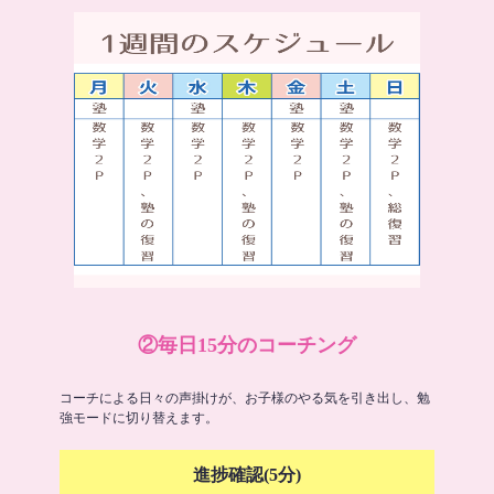
②毎日15分のコーチング
コーチによる日々の声掛けが、お子様のやる気を引き出し、勉
強モードに切り替えます。
進捗確認(5分)