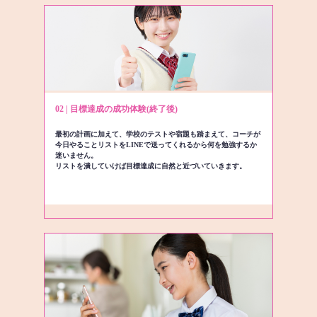
02 | 目標達成の成功体験(終了後)
最初の計画に加えて、学校のテストや宿題も踏まえて、コーチが
今日やることリストをLINEで送ってくれるから何を勉強するか
迷いません。
リストを潰していけば目標達成に自然と近づいていきます。