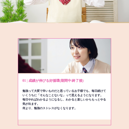
01 | 成績が伸びる好循環(期間中/終了後)
勉強って大変で辛いものだと思っているお子様でも、毎日続けて
いくうちに「そんなことないな」って思えるようになります。
毎日やればわかるようになるし、わかると楽しいからもっとやる
気が出ます。
何より、勉強のストレスがなくなります。