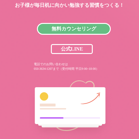
お子様が毎日机に向かい
勉強する習慣をつくる！
無料カウンセリング
公式LINE
電話でのお問い合わせは
050-3634-1207まで（受付時間 平日9:00~18:00）