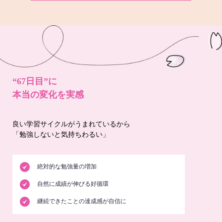
“67日目”に
本当の変化を実感
良い学習サイクルがうまれているから
「勉強しないと気持ちわるい」
絶対的な勉強量の増加
自然に成績が伸びる好循環
継続できたことの達成感が自信に