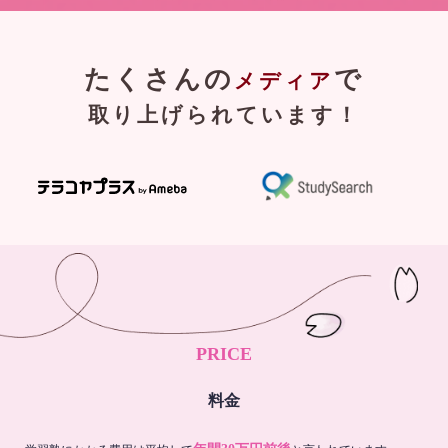
たくさんの
で
メディア
取り上げられています！
PRICE
料金