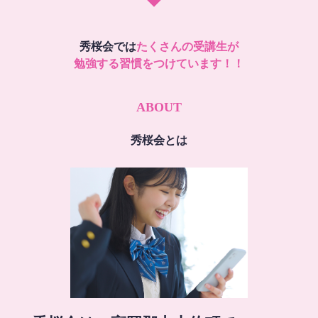
秀桜会では
たくさんの受講生が
勉強する習慣をつけています！！
ABOUT
秀桜会とは