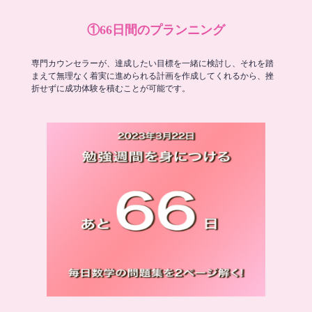
①66日間のプランニング
専門カウンセラーが、達成したい目標を一緒に検討し、それを踏
まえて無理なく着実に進められる計画を作成してくれるから、挫
折せずに成功体験を積むことが可能です。