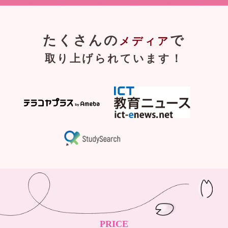
たくさんの
で
メディア
取り上げられています！
PRICE