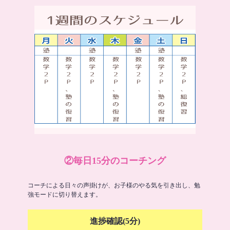
②毎日15分のコーチング
コーチによる日々の声掛けが、お子様のやる気を引き出し、勉
強モードに切り替えます。
進捗確認(5分)