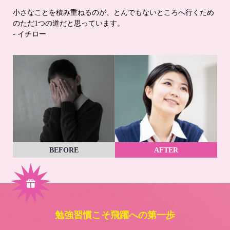
小さなことを積み重ねるのが、とんでもないところへ行くため
のただ1つの道だと思っています。
- イチロー
BEFORE
AFTER
勉強習慣こそ飛躍への第一歩