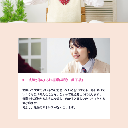
01 | 成績が伸びる好循環(期間中/終了後)
勉強って大変で辛いものだと思っているお子様でも、毎日続けて
いくうちに「そんなことないな」って思えるようになります。
毎日やればわかるようになるし、わかると楽しいからもっとやる
気が出ます。
何より、勉強のストレスがなくなります。