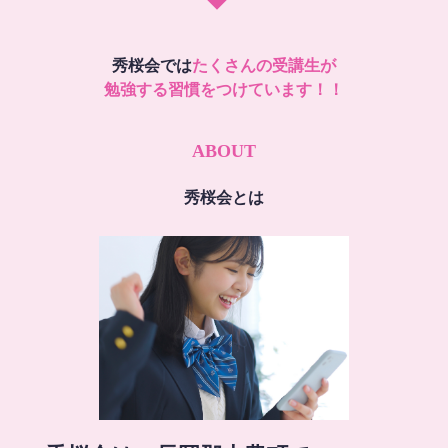
秀桜会では
たくさんの受講生が
勉強する習慣をつけています！！
ABOUT
秀桜会とは