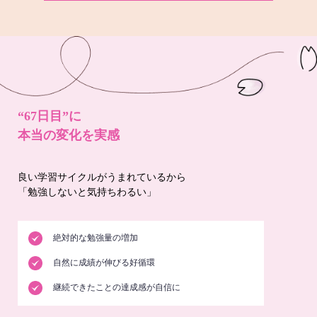
“67日目”に
本当の変化を実感
良い学習サイクルがうまれているから
「勉強しないと気持ちわるい」
絶対的な勉強量の増加
自然に成績が伸びる好循環
継続できたことの達成感が自信に