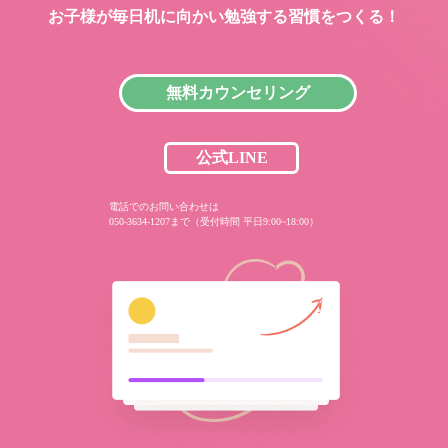
お子様が毎日机に向かい
勉強する習慣をつくる！
無料カウンセリング
公式LINE
電話でのお問い合わせは
050-3634-1207まで（受付時間 平日9:00~18:00）