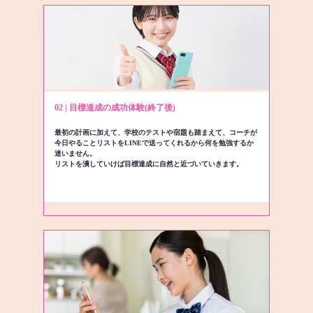
02 | 目標達成の成功体験(終了後)
最初の計画に加えて、学校のテストや宿題も踏まえて、コーチが
今日やることリストをLINEで送ってくれるから何を勉強するか
迷いません。
リストを潰していけば目標達成に自然と近づいていきます。