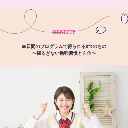
BENEFIT
66日間のプログラムで得られる8つのもの
〜揺るぎない勉強習慣と自信〜