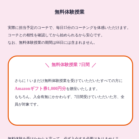
無料体験授業
実際に担当予定のコーチで、毎日15分のコーチングを体感いただけます。
コーチとの相性を確認してから始められるから安心です。
なお、無料体験授業の期間は66日には含まれません。
＼
／
無料体験授業 7日間
さらに！いまだけ無料体験授業を受けていただいたすべての方に
Amazonギフト券1,000円分
を贈呈いたします。
もちろん、入会有無にかかわらず、7日間受けていただいた方、全
員が対象です。
無料体験を受けたからと言って、必ず入会する必要はありません!!