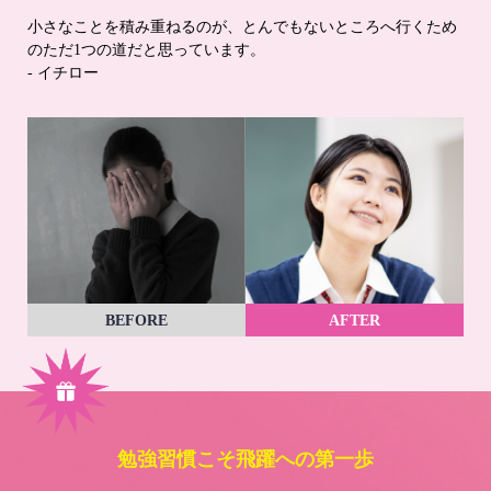
小さなことを積み重ねるのが、とんでもないところへ行くため
のただ1つの道だと思っています。
- イチロー
BEFORE
AFTER
勉強習慣こそ飛躍への第一歩