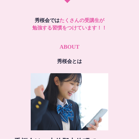
秀桜会では
たくさんの受講生が
勉強する習慣をつけています！！
ABOUT
秀桜会とは