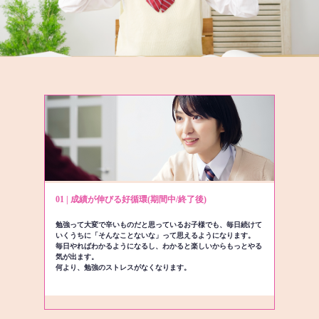
01 | 成績が伸びる好循環(期間中/終了後)
勉強って大変で辛いものだと思っているお子様でも、毎日続けて
いくうちに「そんなことないな」って思えるようになります。
毎日やればわかるようになるし、わかると楽しいからもっとやる
気が出ます。
何より、勉強のストレスがなくなります。