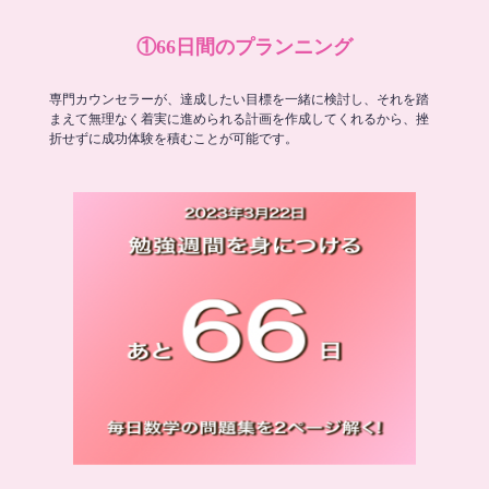
①66日間のプランニング
専門カウンセラーが、達成したい目標を一緒に検討し、それを踏
まえて無理なく着実に進められる計画を作成してくれるから、挫
折せずに成功体験を積むことが可能です。