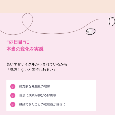
“67日目”に
本当の変化を実感
良い学習サイクルがうまれているから
「勉強しないと気持ちわるい」
絶対的な勉強量の増加
自然に成績が伸びる好循環
継続できたことの達成感が自信に