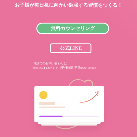
お子様が毎日机に向かい
勉強する習慣をつくる！
無料カウンセリング
公式LINE
電話でのお問い合わせは
050-3634-1207まで（受付時間 平日9:00~18:00）