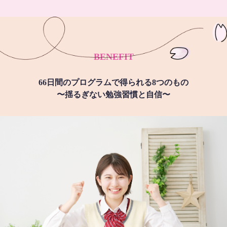
BENEFIT
66日間のプログラムで得られる8つのもの
〜揺るぎない勉強習慣と自信〜