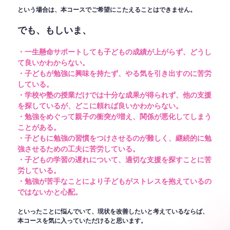
という場合は、本コースでご希望にこたえることはできません。
でも、もしいま、
・一生懸命サポートしても子どもの成績が上がらず、どうし
て良いかわからない。
・子どもが勉強に興味を持たず、やる気を引き出すのに苦労
している。
・学校や塾の授業だけでは十分な成果が得られず、他の支援
を探しているが、どこに頼れば良いかわからない。
・勉強をめぐって親子の衝突が増え、関係が悪化してしまう
ことがある。
・子どもに勉強の習慣をつけさせるのが難しく、継続的に勉
強させるための工夫に苦労している。
・子どもの学習の遅れについて、適切な支援を探すことに苦
労している。
・勉強が苦手なことにより子どもがストレスを抱えているの
ではないかと心配。
といったことに悩んでいて、現状を改善したいと考えているならば、
本コースを気に入っていただけると思います。