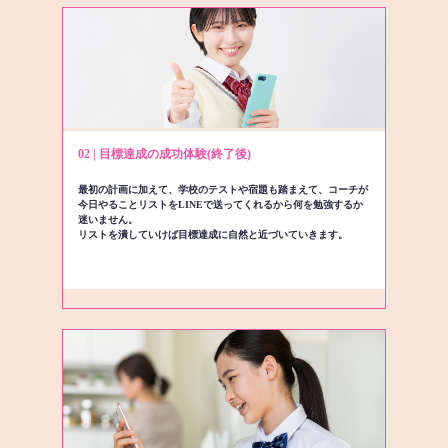
02 | 目標達成の成功体験(終了後)
最初の計画に加えて、学校のテストや宿題も踏まえて、コーチが
今日やることリストをLINEで送ってくれるから何を勉強するか
迷いません。
リストを潰していけば目標達成に自然と近づいていきます。