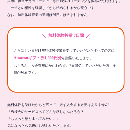
実際に担当予定のコーチで、毎日15分のコーチングを体感いただけます。
コーチとの相性を確認してから始められるから安心です。
なお、無料体験授業の期間は66日には含まれません。
＼
／
無料体験授業 7日間
さらに！いまだけ無料体験授業を受けていただいたすべての方に
Amazonギフト券1,000円分
を贈呈いたします。
もちろん、入会有無にかかわらず、7日間受けていただいた方、全
員が対象です。
無料体験を受けたからと言って、必ず入会する必要はありません!!
「秀桜会のサービスってどんな感じなんだろう？」
「ちょっと塾と比べてみたい。」
気になったら気軽にお試しいただけます。