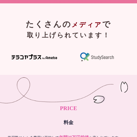
たくさんの
で
メディア
取り上げられています！
PRICE
料金