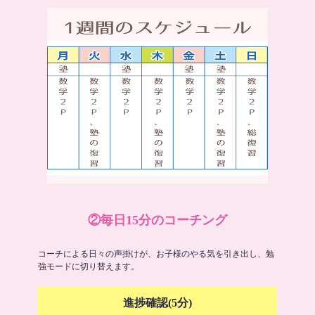
②毎日15分のコーチング
コーチによる日々の声掛けが、お子様のやる気を引き出し、勉
強モードに切り替えます。
進捗確認(5分)