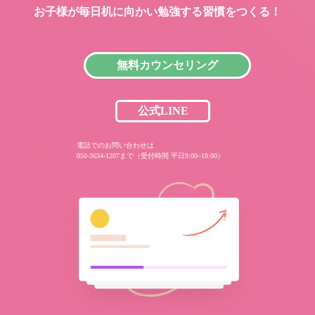
お子様が毎日机に向かい
勉強する習慣をつくる！
無料カウンセリング
公式LINE
電話でのお問い合わせは
050-3634-1207まで（受付時間 平日9:00~18:00）