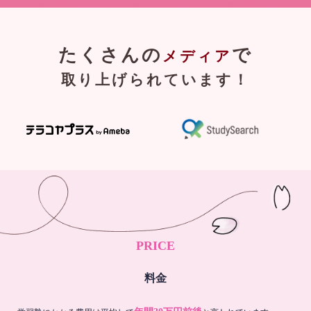
たくさんの
で
メディア
取り上げられています！
PRICE
料金