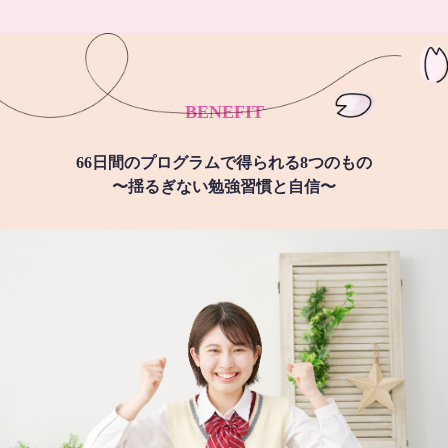
BENEFIT
66日間のプログラムで得られる8つのもの
〜揺るぎない勉強習慣と自信〜