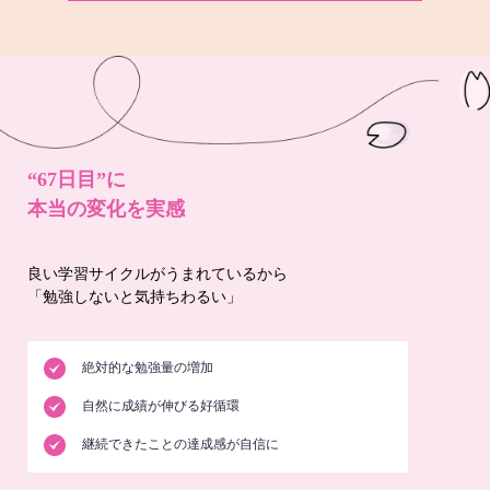
“67日目”に
本当の変化を実感
良い学習サイクルがうまれているから
「勉強しないと気持ちわるい」
絶対的な勉強量の増加
自然に成績が伸びる好循環
継続できたことの達成感が自信に