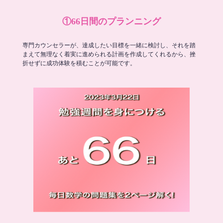
①66日間のプランニング
専門カウンセラーが、達成したい目標を一緒に検討し、それを踏
まえて無理なく着実に進められる計画を作成してくれるから、挫
折せずに成功体験を積むことが可能です。