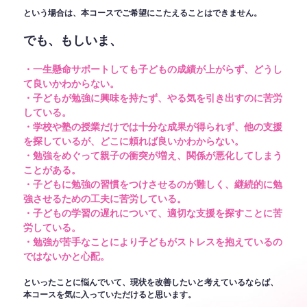
という場合は、本コースでご希望にこたえることはできません。
でも、もしいま、
・一生懸命サポートしても子どもの成績が上がらず、どうし
て良いかわからない。
・子どもが勉強に興味を持たず、やる気を引き出すのに苦労
している。
・学校や塾の授業だけでは十分な成果が得られず、他の支援
を探しているが、どこに頼れば良いかわからない。
・勉強をめぐって親子の衝突が増え、関係が悪化してしまう
ことがある。
・子どもに勉強の習慣をつけさせるのが難しく、継続的に勉
強させるための工夫に苦労している。
・子どもの学習の遅れについて、適切な支援を探すことに苦
労している。
・勉強が苦手なことにより子どもがストレスを抱えているの
ではないかと心配。
といったことに悩んでいて、現状を改善したいと考えているならば、
本コースを気に入っていただけると思います。