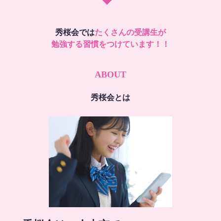
秀桜会では
たくさんの受講生が
勉強する習慣をつけています！！
ABOUT
秀桜会とは