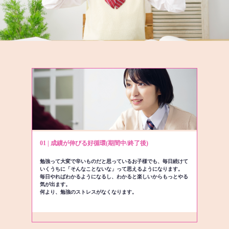
01 | 成績が伸びる好循環(期間中/終了後)
勉強って大変で辛いものだと思っているお子様でも、毎日続けて
いくうちに「そんなことないな」って思えるようになります。
毎日やればわかるようになるし、わかると楽しいからもっとやる
気が出ます。
何より、勉強のストレスがなくなります。