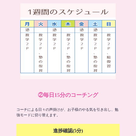
②毎日15分のコーチング
コーチによる日々の声掛けが、お子様のやる気を引き出し、勉
強モードに切り替えます。
進捗確認(5分)