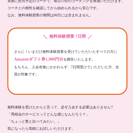
実際に担当予定のコーチで、毎日15分のコーチングを体感いただけます。
コーチとの相性を確認してから始められるから安心です。
なお、無料体験授業の期間は66日には含まれません。
＼
／
無料体験授業 7日間
さらに！いまだけ無料体験授業を受けていただいたすべての方に
Amazonギフト券1,000円分
を贈呈いたします。
もちろん、入会有無にかかわらず、7日間受けていただいた方、全
員が対象です。
無料体験を受けたからと言って、必ず入会する必要はありません!!
「秀桜会のサービスってどんな感じなんだろう？」
「ちょっと塾と比べてみたい。」
気になったら気軽にお試しいただけます。