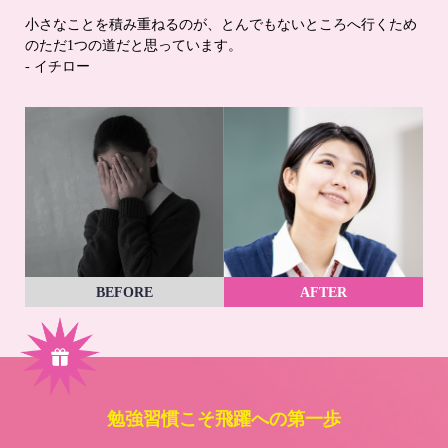
小さなことを積み重ねるのが、とんでもないところへ行くため
のただ1つの道だと思っています。
- イチロー
BEFORE
AFTER
勉強習慣こそ飛躍への第一歩