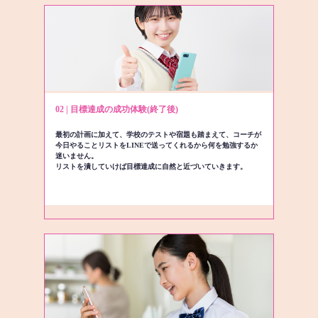
02 | 目標達成の成功体験(終了後)
最初の計画に加えて、学校のテストや宿題も踏まえて、コーチが
今日やることリストをLINEで送ってくれるから何を勉強するか
迷いません。
リストを潰していけば目標達成に自然と近づいていきます。