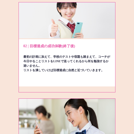
02 | 目標達成の成功体験(終了後)
最初の計画に加えて、学校のテストや宿題も踏まえて、コーチが
今日やることリストをLINEで送ってくれるから何を勉強するか
迷いません。
リストを潰していけば目標達成に自然と近づいていきます。