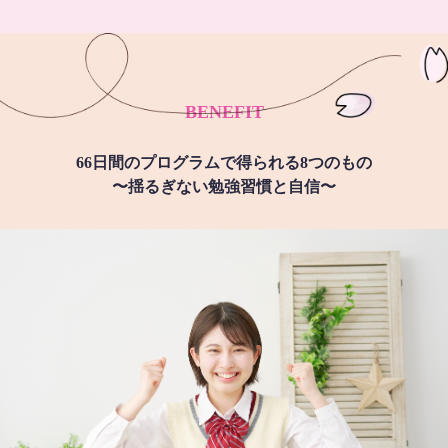
BENEFIT
66日間のプログラムで得られる8つのもの
〜揺るぎない勉強習慣と自信〜