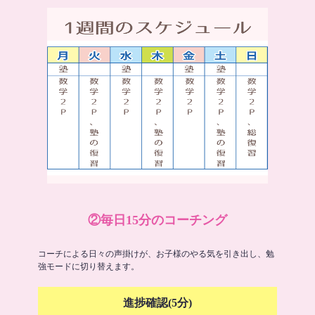
②毎日15分のコーチング
コーチによる日々の声掛けが、お子様のやる気を引き出し、勉
強モードに切り替えます。
進捗確認(5分)