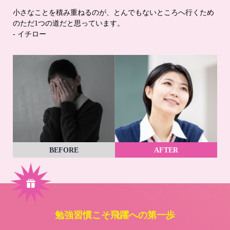
小さなことを積み重ねるのが、とんでもないところへ行くため
のただ1つの道だと思っています。
- イチロー
BEFORE
AFTER
勉強習慣こそ飛躍への第一歩