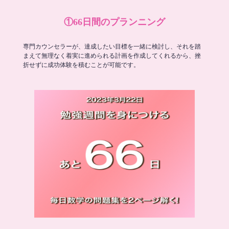
①66日間のプランニング
専門カウンセラーが、達成したい目標を一緒に検討し、それを踏
まえて無理なく着実に進められる計画を作成してくれるから、挫
折せずに成功体験を積むことが可能です。