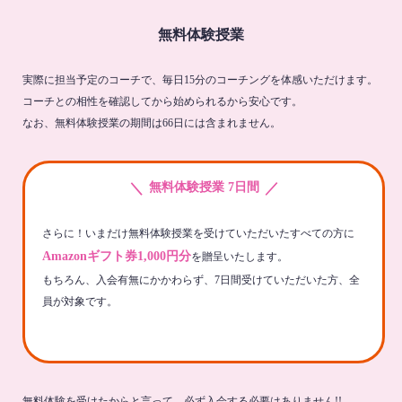
無料体験授業
実際に担当予定のコーチで、毎日15分のコーチングを体感いただけます。
コーチとの相性を確認してから始められるから安心です。
なお、無料体験授業の期間は66日には含まれません。
＼
／
無料体験授業 7日間
さらに！いまだけ無料体験授業を受けていただいたすべての方に
Amazonギフト券1,000円分
を贈呈いたします。
もちろん、入会有無にかかわらず、7日間受けていただいた方、全
員が対象です。
無料体験を受けたからと言って、必ず入会する必要はありません!!