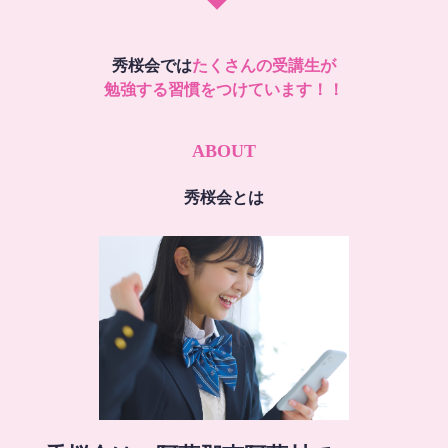
秀桜会では
たくさんの受講生が
勉強する習慣をつけています！！
ABOUT
秀桜会とは