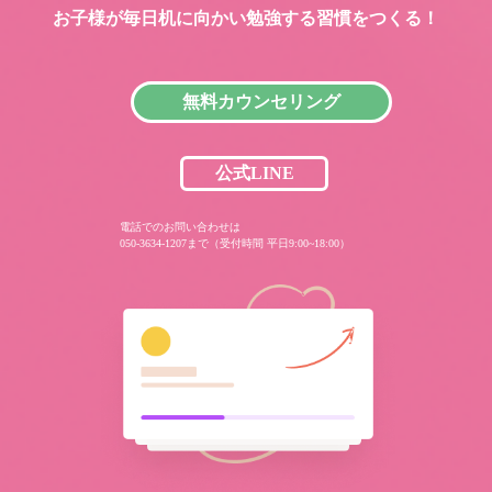
お子様が毎日机に向かい
勉強する習慣をつくる！
無料カウンセリング
公式LINE
電話でのお問い合わせは
050-3634-1207まで（受付時間 平日9:00~18:00）