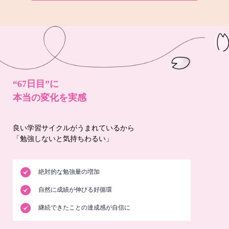
“67日目”に
本当の変化を実感
良い学習サイクルがうまれているから
「勉強しないと気持ちわるい」
絶対的な勉強量の増加
自然に成績が伸びる好循環
継続できたことの達成感が自信に