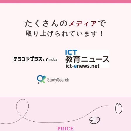
たくさんの
で
メディア
取り上げられています！
PRICE