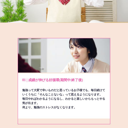
01 | 成績が伸びる好循環(期間中/終了後)
勉強って大変で辛いものだと思っているお子様でも、毎日続けて
いくうちに「そんなことないな」って思えるようになります。
毎日やればわかるようになるし、わかると楽しいからもっとやる
気が出ます。
何より、勉強のストレスがなくなります。