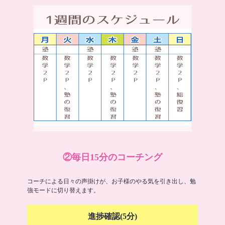
②毎日15分のコーチング
コーチによる日々の声掛けが、お子様のやる気を引き出し、勉
強モードに切り替えます。
進捗確認(5分)