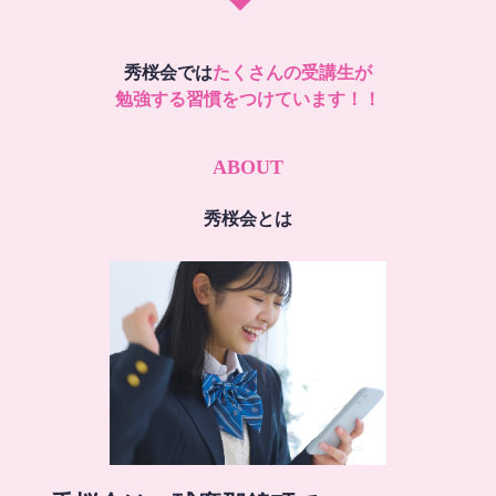
秀桜会では
たくさんの受講生が
勉強する習慣をつけています！！
ABOUT
秀桜会とは