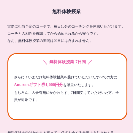
無料体験授業
実際に担当予定のコーチで、毎日15分のコーチングを体感いただけます。
コーチとの相性を確認してから始められるから安心です。
なお、無料体験授業の期間は66日には含まれません。
＼
／
無料体験授業 7日間
さらに！いまだけ無料体験授業を受けていただいたすべての方に
Amazonギフト券1,000円分
を贈呈いたします。
もちろん、入会有無にかかわらず、7日間受けていただいた方、全
員が対象です。
無料体験を受けたからと言って、必ず入会する必要はありません!!