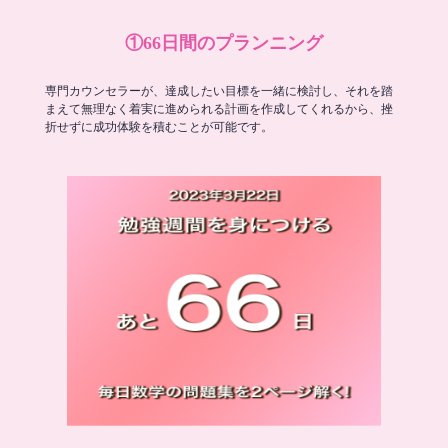
①66日間のプランニング
専門カウンセラーが、達成したい目標を一緒に検討し、それを踏
まえて無理なく着実に進められる計画を作成してくれるから、挫
折せずに成功体験を積むことが可能です。