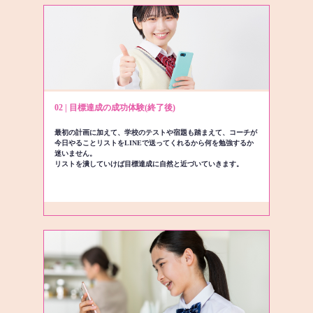
02 | 目標達成の成功体験(終了後)
最初の計画に加えて、学校のテストや宿題も踏まえて、コーチが
今日やることリストをLINEで送ってくれるから何を勉強するか
迷いません。
リストを潰していけば目標達成に自然と近づいていきます。