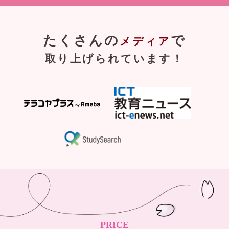
たくさんの
で
メディア
取り上げられています！
PRICE