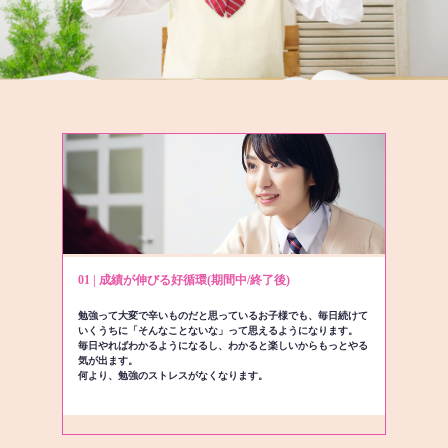
01 | 成績が伸びる好循環(期間中/終了後)
勉強って大変で辛いものだと思っているお子様でも、毎日続けて
いくうちに「そんなことないな」って思えるようになります。
毎日やればわかるようになるし、わかると楽しいからもっとやる
気が出ます。
何より、勉強のストレスがなくなります。