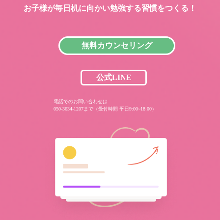
お子様が毎日机に向かい
勉強する習慣をつくる！
無料カウンセリング
公式LINE
電話でのお問い合わせは
050-3634-1207まで（受付時間 平日9:00~18:00）