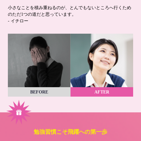
小さなことを積み重ねるのが、とんでもないところへ行くため
のただ1つの道だと思っています。
- イチロー
BEFORE
AFTER
勉強習慣こそ飛躍への第一歩