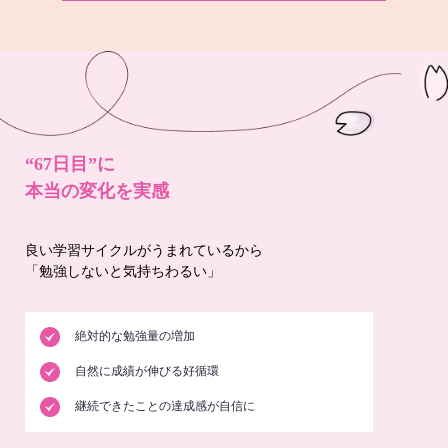
“67日目”に
本当の変化を実感
良い学習サイクルがうまれているから
「勉強しないと気持ちわるい」
絶対的な勉強量の増加
自然に成績が伸びる好循環
継続できたことの達成感が自信に