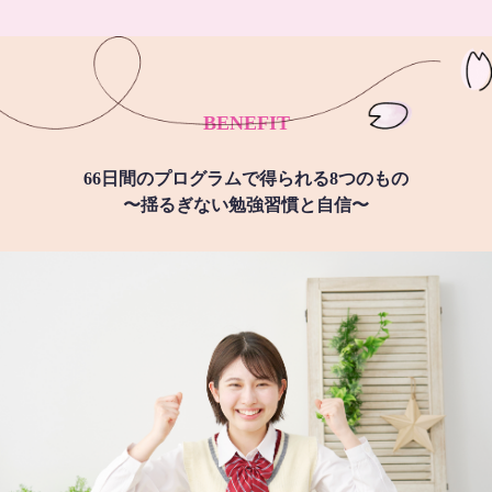
BENEFIT
66日間のプログラムで得られる8つのもの
〜揺るぎない勉強習慣と自信〜