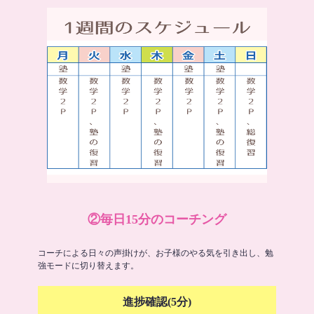
②毎日15分のコーチング
コーチによる日々の声掛けが、お子様のやる気を引き出し、勉
強モードに切り替えます。
進捗確認(5分)