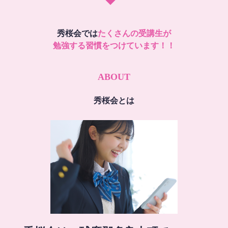
秀桜会では
たくさんの受講生が
勉強する習慣をつけています！！
ABOUT
秀桜会とは