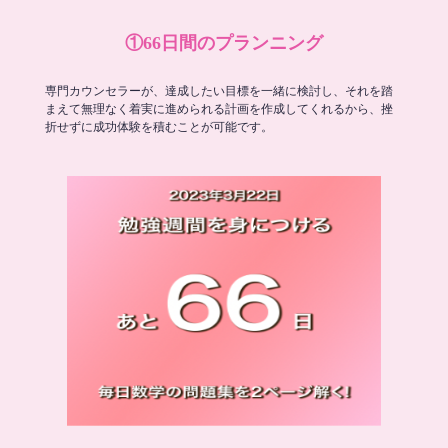
①66日間のプランニング
専門カウンセラーが、達成したい目標を一緒に検討し、それを踏
まえて無理なく着実に進められる計画を作成してくれるから、挫
折せずに成功体験を積むことが可能です。