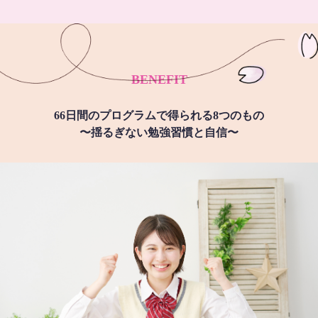
BENEFIT
66日間のプログラムで得られる8つのもの
〜揺るぎない勉強習慣と自信〜