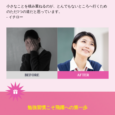
小さなことを積み重ねるのが、とんでもないところへ行くため
のただ1つの道だと思っています。
- イチロー
BEFORE
AFTER
勉強習慣こそ飛躍への第一歩