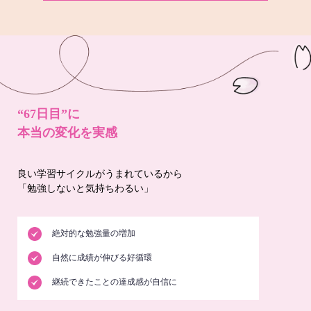
“67日目”に
本当の変化を実感
良い学習サイクルがうまれているから
「勉強しないと気持ちわるい」
絶対的な勉強量の増加
自然に成績が伸びる好循環
継続できたことの達成感が自信に