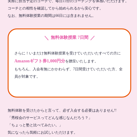
実際に担当予定のコーチで、毎日15分のコーチングを体感いただけます。
コーチとの相性を確認してから始められるから安心です。
なお、無料体験授業の期間は66日には含まれません。
＼
／
無料体験授業 7日間
さらに！いまだけ無料体験授業を受けていただいたすべての方に
Amazonギフト券1,000円分
を贈呈いたします。
もちろん、入会有無にかかわらず、7日間受けていただいた方、全
員が対象です。
無料体験を受けたからと言って、必ず入会する必要はありません!!
「秀桜会のサービスってどんな感じなんだろう？」
「ちょっと塾と比べてみたい。」
気になったら気軽にお試しいただけます。