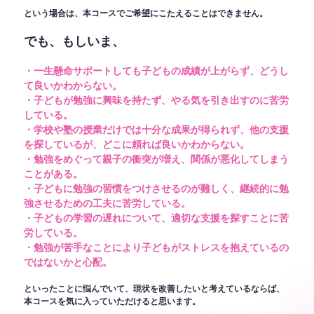
という場合は、本コースでご希望にこたえることはできません。
でも、もしいま、
・一生懸命サポートしても子どもの成績が上がらず、どうし
て良いかわからない。
・子どもが勉強に興味を持たず、やる気を引き出すのに苦労
している。
・学校や塾の授業だけでは十分な成果が得られず、他の支援
を探しているが、どこに頼れば良いかわからない。
・勉強をめぐって親子の衝突が増え、関係が悪化してしまう
ことがある。
・子どもに勉強の習慣をつけさせるのが難しく、継続的に勉
強させるための工夫に苦労している。
・子どもの学習の遅れについて、適切な支援を探すことに苦
労している。
・勉強が苦手なことにより子どもがストレスを抱えているの
ではないかと心配。
といったことに悩んでいて、現状を改善したいと考えているならば、
本コースを気に入っていただけると思います。