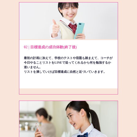
02 | 目標達成の成功体験(終了後)
最初の計画に加えて、学校のテストや宿題も踏まえて、コーチが
今日やることリストをLINEで送ってくれるから何を勉強するか
迷いません。
リストを潰していけば目標達成に自然と近づいていきます。