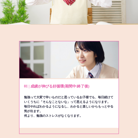
01 | 成績が伸びる好循環(期間中/終了後)
勉強って大変で辛いものだと思っているお子様でも、毎日続けて
いくうちに「そんなことないな」って思えるようになります。
毎日やればわかるようになるし、わかると楽しいからもっとやる
気が出ます。
何より、勉強のストレスがなくなります。