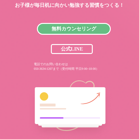
お子様が毎日机に向かい
勉強する習慣をつくる！
無料カウンセリング
公式LINE
電話でのお問い合わせは
050-3634-1207まで（受付時間 平日9:00~18:00）