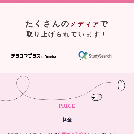
たくさんの
で
メディア
取り上げられています！
PRICE
料金