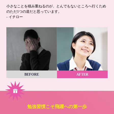
小さなことを積み重ねるのが、とんでもないところへ行くため
のただ1つの道だと思っています。
- イチロー
BEFORE
AFTER
勉強習慣こそ飛躍への第一歩