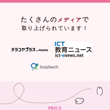
たくさんの
で
メディア
取り上げられています！
PRICE