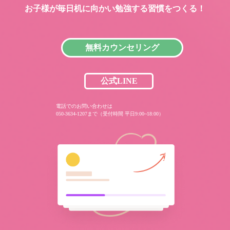
お子様が毎日机に向かい
勉強する習慣をつくる！
無料カウンセリング
公式LINE
電話でのお問い合わせは
050-3634-1207まで（受付時間 平日9:00~18:00）