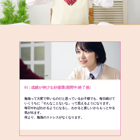
01 | 成績が伸びる好循環(期間中/終了後)
勉強って大変で辛いものだと思っているお子様でも、毎日続けて
いくうちに「そんなことないな」って思えるようになります。
毎日やればわかるようになるし、わかると楽しいからもっとやる
気が出ます。
何より、勉強のストレスがなくなります。