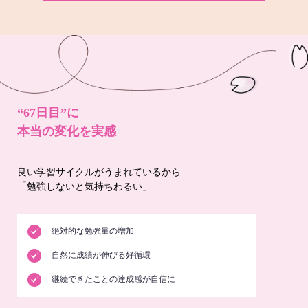
“67日目”に
本当の変化を実感
良い学習サイクルがうまれているから
「勉強しないと気持ちわるい」
絶対的な勉強量の増加
自然に成績が伸びる好循環
継続できたことの達成感が自信に