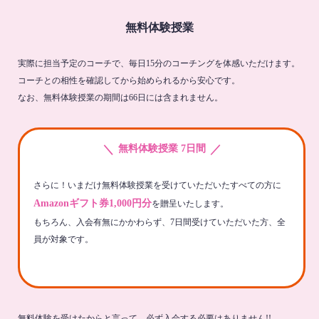
無料体験授業
実際に担当予定のコーチで、毎日15分のコーチングを体感いただけます。
コーチとの相性を確認してから始められるから安心です。
なお、無料体験授業の期間は66日には含まれません。
＼
／
無料体験授業 7日間
さらに！いまだけ無料体験授業を受けていただいたすべての方に
Amazonギフト券1,000円分
を贈呈いたします。
もちろん、入会有無にかかわらず、7日間受けていただいた方、全
員が対象です。
無料体験を受けたからと言って、必ず入会する必要はありません!!