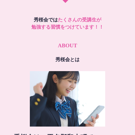
秀桜会では
たくさんの受講生が
勉強する習慣をつけています！！
ABOUT
秀桜会とは