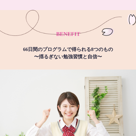
BENEFIT
66日間のプログラムで得られる8つのもの
〜揺るぎない勉強習慣と自信〜