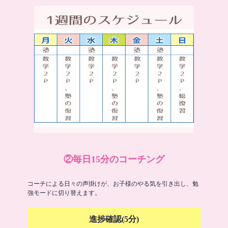
②毎日15分のコーチング
コーチによる日々の声掛けが、お子様のやる気を引き出し、勉
強モードに切り替えます。
進捗確認(5分)