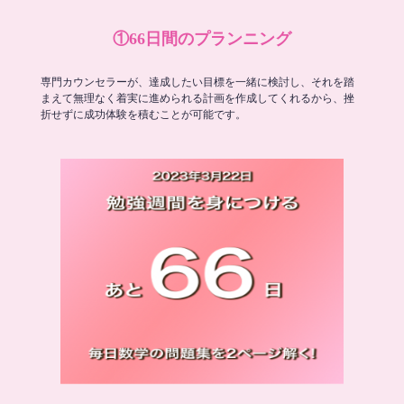
①66日間のプランニング
専門カウンセラーが、達成したい目標を一緒に検討し、それを踏
まえて無理なく着実に進められる計画を作成してくれるから、挫
折せずに成功体験を積むことが可能です。