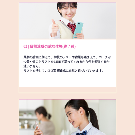
02 | 目標達成の成功体験(終了後)
最初の計画に加えて、学校のテストや宿題も踏まえて、コーチが
今日やることリストをLINEで送ってくれるから何を勉強するか
迷いません。
リストを潰していけば目標達成に自然と近づいていきます。