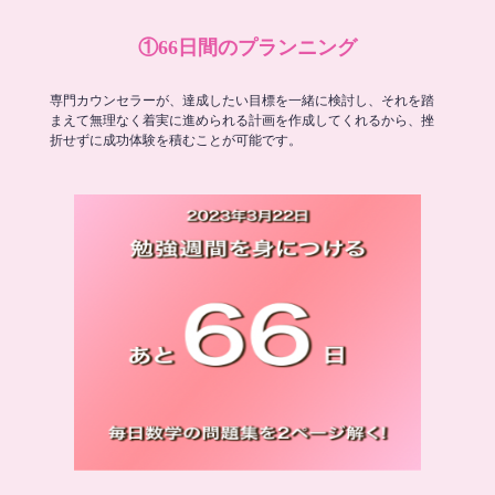
①66日間のプランニング
専門カウンセラーが、達成したい目標を一緒に検討し、それを踏
まえて無理なく着実に進められる計画を作成してくれるから、挫
折せずに成功体験を積むことが可能です。