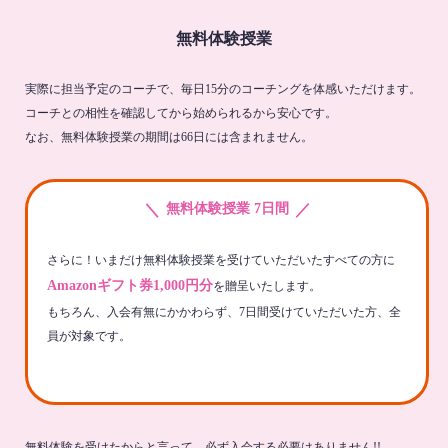
無料体験授業
実際に担当予定のコーチで、毎日15分のコーチングを体感いただけます。
コーチとの相性を確認してから始められるから安心です。
なお、無料体験授業の期間は66日には含まれません。
＼
／
無料体験授業 7日間
さらに！いまだけ無料体験授業を受けていただいたすべての方に
Amazonギフト券1,000円分
を贈呈いたします。
もちろん、入会有無にかかわらず、7日間受けていただいた方、全
員が対象です。
無料体験を受けたからと言って、必ず入会する必要はありません!!