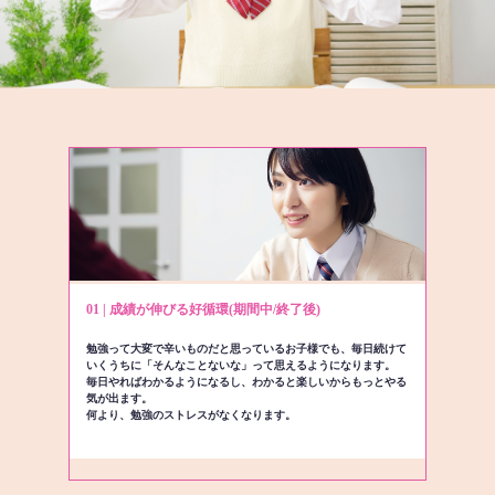
01 | 成績が伸びる好循環(期間中/終了後)
勉強って大変で辛いものだと思っているお子様でも、毎日続けて
いくうちに「そんなことないな」って思えるようになります。
毎日やればわかるようになるし、わかると楽しいからもっとやる
気が出ます。
何より、勉強のストレスがなくなります。