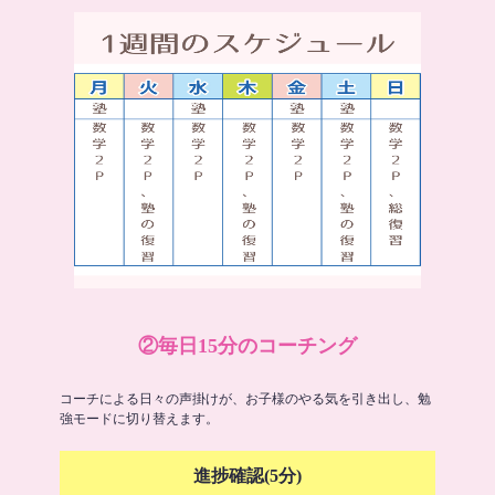
②毎日15分のコーチング
コーチによる日々の声掛けが、お子様のやる気を引き出し、勉
強モードに切り替えます。
進捗確認(5分)