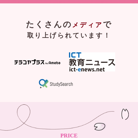
たくさんの
で
メディア
取り上げられています！
PRICE