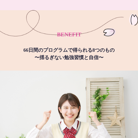
BENEFIT
66日間のプログラムで得られる8つのもの
〜揺るぎない勉強習慣と自信〜