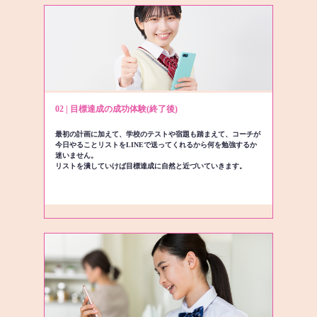
02 | 目標達成の成功体験(終了後)
最初の計画に加えて、学校のテストや宿題も踏まえて、コーチが
今日やることリストをLINEで送ってくれるから何を勉強するか
迷いません。
リストを潰していけば目標達成に自然と近づいていきます。