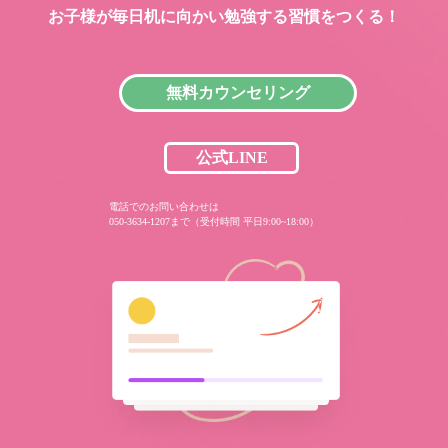
お子様が毎日机に向かい
勉強する習慣をつくる！
無料カウンセリング
公式LINE
電話でのお問い合わせは
050-3634-1207まで（受付時間 平日9:00~18:00）