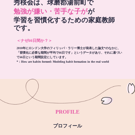
秀桜会は、球磨郡湯前町で
勉強が嫌い・苦手な子が
が
学習を習慣化するための家庭教師
です。
＜ナゼ66日間か？＞
2010年にロンドン大学のフィリッパ・ラリー博士が発表した論文*のなかに、
「習慣化に必要な期間が平均で66日です」というデータがあり、それに基づい
て66日という期間設定にしています。
*：
How are habits formed: Modeling habit formation in the real world
PROFILE
プロフィール