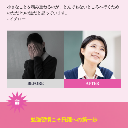
小さなことを積み重ねるのが、とんでもないところへ行くため
のただ1つの道だと思っています。
- イチロー
BEFORE
AFTER
勉強習慣こそ飛躍への第一歩