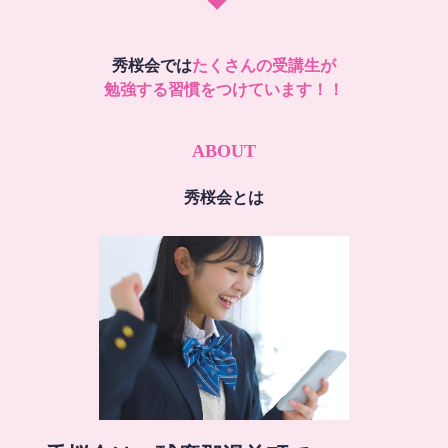
秀桜会では
たくさんの受講生が
勉強する習慣をつけています！！
ABOUT
秀桜会とは