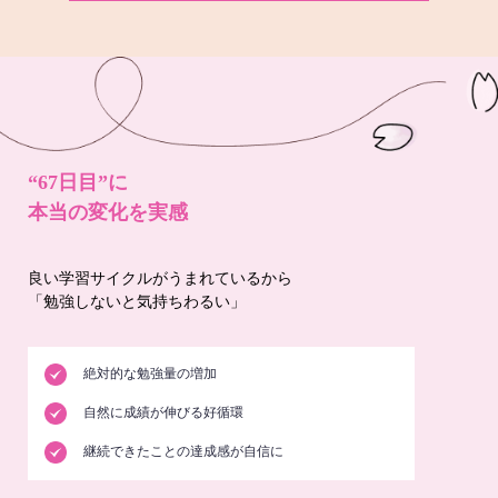
“67日目”に
本当の変化を実感
良い学習サイクルがうまれているから
「勉強しないと気持ちわるい」
絶対的な勉強量の増加
自然に成績が伸びる好循環
継続できたことの達成感が自信に