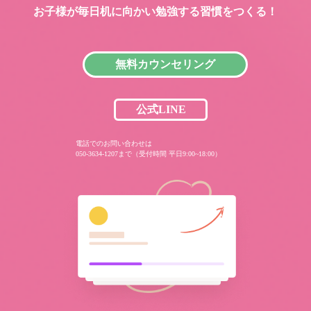
お子様が毎日机に向かい
勉強する習慣をつくる！
無料カウンセリング
公式LINE
電話でのお問い合わせは
050-3634-1207まで（受付時間 平日9:00~18:00）