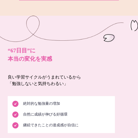
“67日目”に
本当の変化を実感
良い学習サイクルがうまれているから
「勉強しないと気持ちわるい」
絶対的な勉強量の増加
自然に成績が伸びる好循環
継続できたことの達成感が自信に