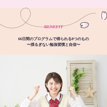
BENEFIT
66日間のプログラムで得られる8つのもの
〜揺るぎない勉強習慣と自信〜