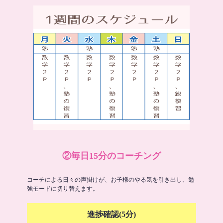
②毎日15分のコーチング
コーチによる日々の声掛けが、お子様のやる気を引き出し、勉
強モードに切り替えます。
進捗確認(5分)