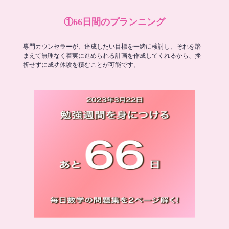
①66日間のプランニング
専門カウンセラーが、達成したい目標を一緒に検討し、それを踏
まえて無理なく着実に進められる計画を作成してくれるから、挫
折せずに成功体験を積むことが可能です。