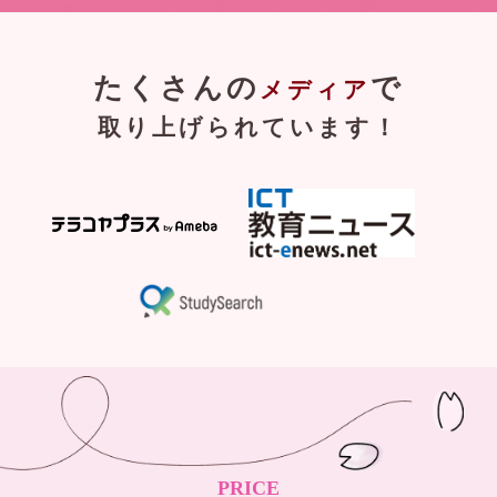
たくさんの
で
メディア
取り上げられています！
PRICE