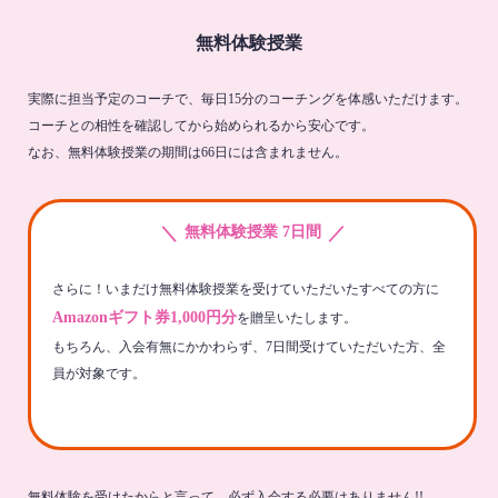
無料体験授業
実際に担当予定のコーチで、毎日15分のコーチングを体感いただけます。
コーチとの相性を確認してから始められるから安心です。
なお、無料体験授業の期間は66日には含まれません。
＼
／
無料体験授業 7日間
さらに！いまだけ無料体験授業を受けていただいたすべての方に
Amazonギフト券1,000円分
を贈呈いたします。
もちろん、入会有無にかかわらず、7日間受けていただいた方、全
員が対象です。
無料体験を受けたからと言って、必ず入会する必要はありません!!