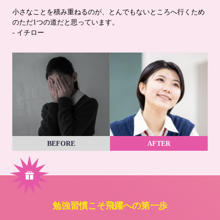
小さなことを積み重ねるのが、とんでもないところへ行くため
のただ1つの道だと思っています。
- イチロー
BEFORE
AFTER
勉強習慣こそ飛躍への第一歩