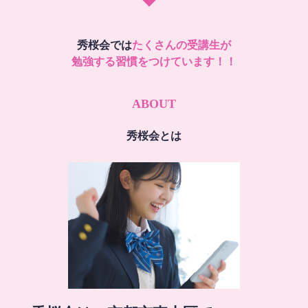
秀桜会では
たくさんの受講生が
勉強する習慣をつけています！！
ABOUT
秀桜会とは