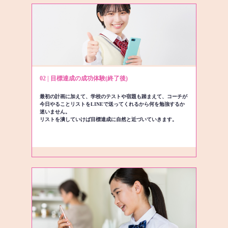
02 | 目標達成の成功体験(終了後)
最初の計画に加えて、学校のテストや宿題も踏まえて、コーチが
今日やることリストをLINEで送ってくれるから何を勉強するか
迷いません。
リストを潰していけば目標達成に自然と近づいていきます。