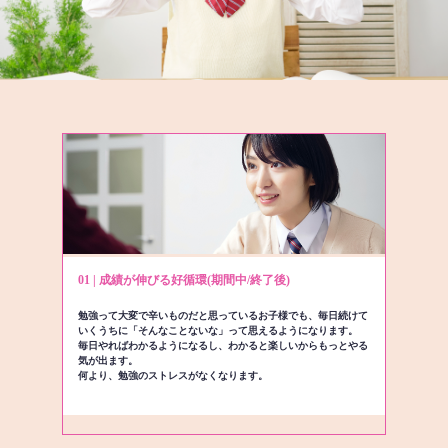
01 | 成績が伸びる好循環(期間中/終了後)
勉強って大変で辛いものだと思っているお子様でも、毎日続けて
いくうちに「そんなことないな」って思えるようになります。
毎日やればわかるようになるし、わかると楽しいからもっとやる
気が出ます。
何より、勉強のストレスがなくなります。