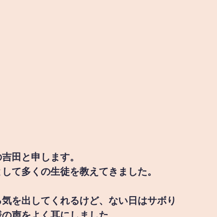
の吉田と申します。
として多くの生徒を教えてきました。
る気を出してくれるけど、ない日はサボり
様の声をよく耳にしました。