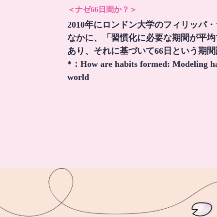
＜ナゼ66日間か？＞
2010年にロンドン大学のフィリッパ
なかに、「習慣化に必要な期間が平均
あり、それに基づいて66日という期
*：
How are habits formed: Modeling hab
world