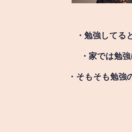
・勉強してる
・家では勉強
・そもそも勉強