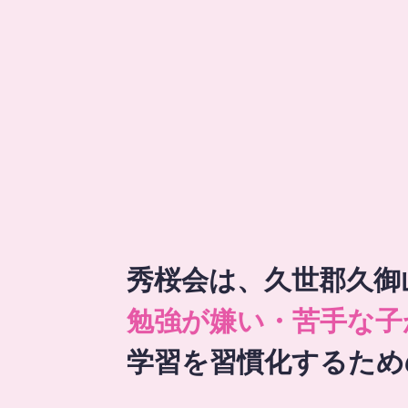
秀桜会は、久世郡久御
勉強が嫌い・苦手な子
学習を習慣化するため