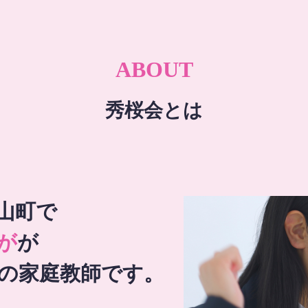
ABOUT
秀桜会とは
山町で
が
が
の家庭教師です。