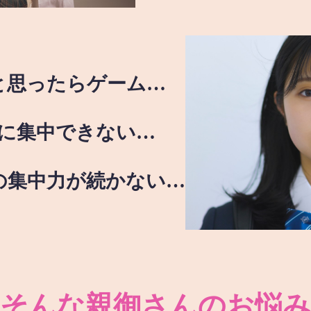
と思ったらゲーム…
に集中できない…
の集中力が続かない…
そんな親御さんのお悩み