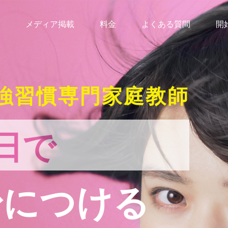
メディア掲載
料金
よくある質問
開
強習慣専門家庭教師
日で
身につける