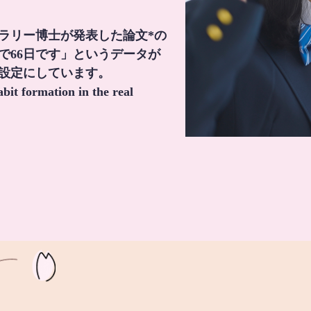
・ラリー博士が発表した論文*の
で66日です」というデータが
間設定にしています。
it formation in the real