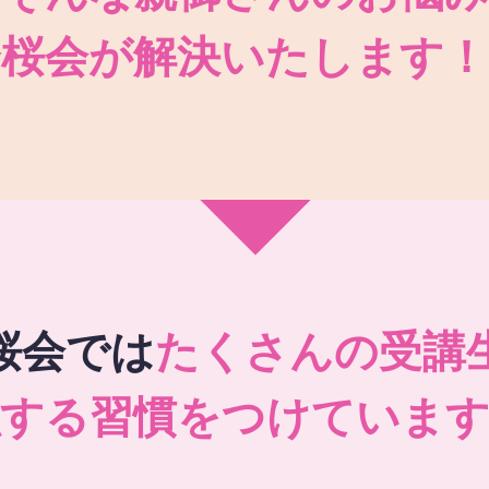
秀桜会が解決いたします！
桜会では
たくさんの受講
強する習慣をつけています