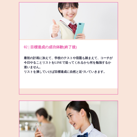
02 | 目標達成の成功体験(終了後)
最初の計画に加えて、学校のテストや宿題も踏まえて、コーチが
今日やることリストをLINEで送ってくれるから何を勉強するか
迷いません。
リストを潰していけば目標達成に自然と近づいていきます。