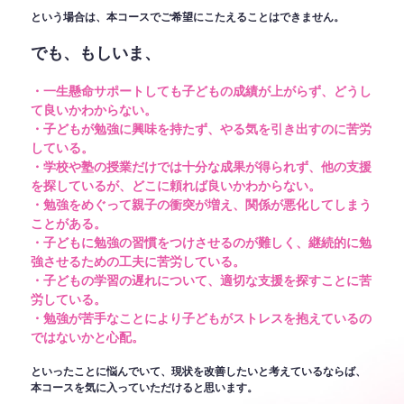
という場合は、本コースでご希望にこたえることはできません。
でも、もしいま、
・一生懸命サポートしても子どもの成績が上がらず、どうし
て良いかわからない。
・子どもが勉強に興味を持たず、やる気を引き出すのに苦労
している。
・学校や塾の授業だけでは十分な成果が得られず、他の支援
を探しているが、どこに頼れば良いかわからない。
・勉強をめぐって親子の衝突が増え、関係が悪化してしまう
ことがある。
・子どもに勉強の習慣をつけさせるのが難しく、継続的に勉
強させるための工夫に苦労している。
・子どもの学習の遅れについて、適切な支援を探すことに苦
労している。
・勉強が苦手なことにより子どもがストレスを抱えているの
ではないかと心配。
といったことに悩んでいて、現状を改善したいと考えているならば、
本コースを気に入っていただけると思います。