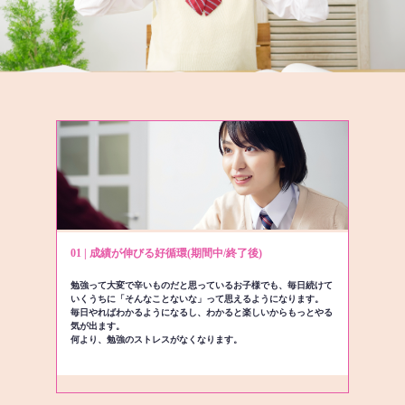
01 | 成績が伸びる好循環(期間中/終了後)
勉強って大変で辛いものだと思っているお子様でも、毎日続けて
いくうちに「そんなことないな」って思えるようになります。
毎日やればわかるようになるし、わかると楽しいからもっとやる
気が出ます。
何より、勉強のストレスがなくなります。