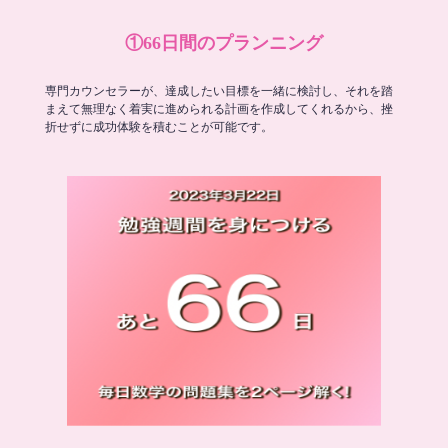
①66日間のプランニング
専門カウンセラーが、達成したい目標を一緒に検討し、それを踏
まえて無理なく着実に進められる計画を作成してくれるから、挫
折せずに成功体験を積むことが可能です。