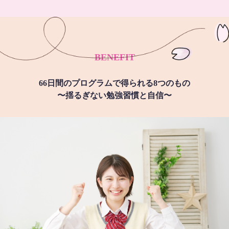
BENEFIT
66日間のプログラムで得られる8つのもの
〜揺るぎない勉強習慣と自信〜