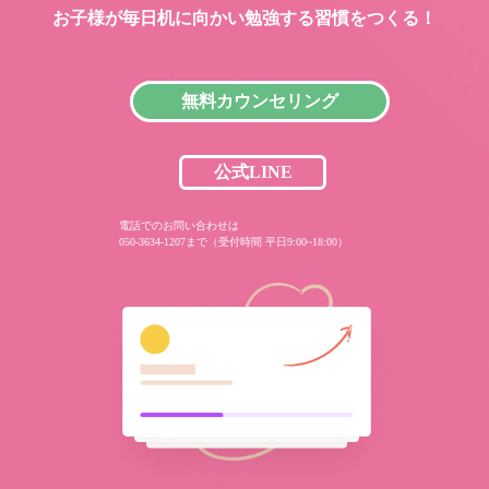
お子様が毎日机に向かい
勉強する習慣をつくる！
無料カウンセリング
公式LINE
電話でのお問い合わせは
050-3634-1207まで（受付時間 平日9:00~18:00）