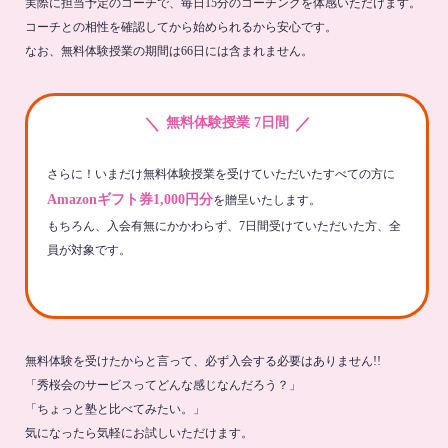
実際に担当予定のコーチで、毎日15分のコーチングを体感いただけます。
コーチとの相性を確認してから始められるから安心です。
なお、無料体験授業の期間は66日には含まれません。
＼
／
無料体験授業 7日間
さらに！いまだけ無料体験授業を受けていただいたすべての方に
Amazonギフト券1,000円分
を贈呈いたします。
もちろん、入会有無にかかわらず、7日間受けていただいた方、全
員が対象です。
無料体験を受けたからと言って、必ず入会する必要はありません!!
「秀桜会のサービスってどんな感じなんだろう？」
「ちょっと塾と比べてみたい。」
気になったら気軽にお試しいただけます。