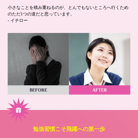
小さなことを積み重ねるのが、とんでもないところへ行くため
のただ1つの道だと思っています。
- イチロー
BEFORE
AFTER
勉強習慣こそ飛躍への第一歩