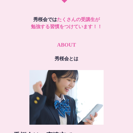
秀桜会では
たくさんの受講生が
勉強する習慣をつけています！！
ABOUT
秀桜会とは