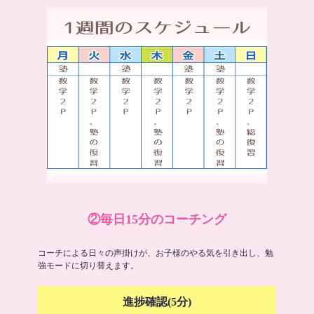
②毎日15分のコーチング
コーチによる日々の声掛けが、お子様のやる気を引き出し、勉
強モードに切り替えます。
進捗確認(5分)