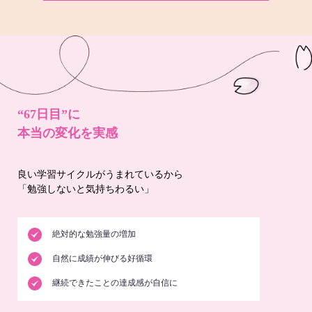
“67日目”に
本当の変化を実感
良い学習サイクルがうまれているから
「勉強しないと気持ちわるい」
絶対的な勉強量の増加
自然に成績が伸びる好循環
継続できたことの達成感が自信に