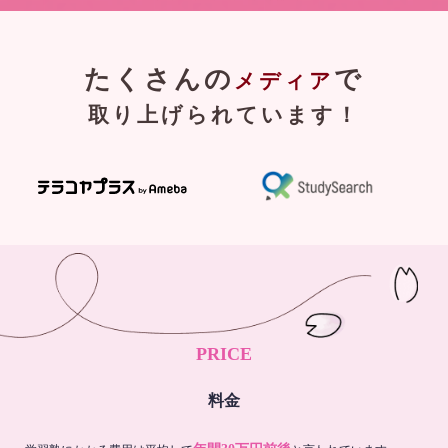
たくさんの
で
メディア
取り上げられています！
PRICE
料金