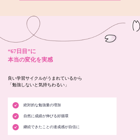
“67日目”に
本当の変化を実感
良い学習サイクルがうまれているから
「勉強しないと気持ちわるい」
絶対的な勉強量の増加
自然に成績が伸びる好循環
継続できたことの達成感が自信に