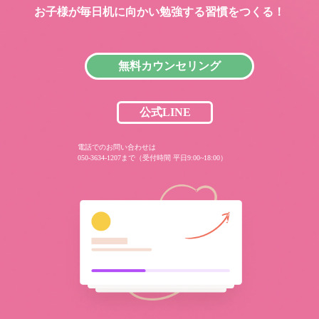
お子様が毎日机に向かい
勉強する習慣をつくる！
無料カウンセリング
公式LINE
電話でのお問い合わせは
050-3634-1207まで（受付時間 平日9:00~18:00）