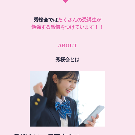
秀桜会では
たくさんの受講生が
勉強する習慣をつけています！！
ABOUT
秀桜会とは