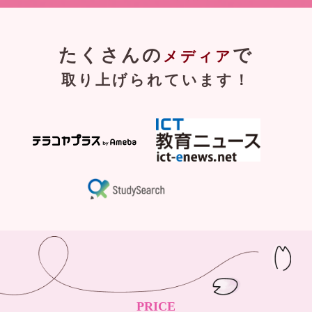
たくさんの
で
メディア
取り上げられています！
PRICE