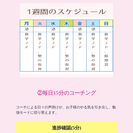
②毎日15分のコーチング
コーチによる日々の声掛けが、お子様のやる気を引き出し、勉
強モードに切り替えます。
進捗確認(5分)