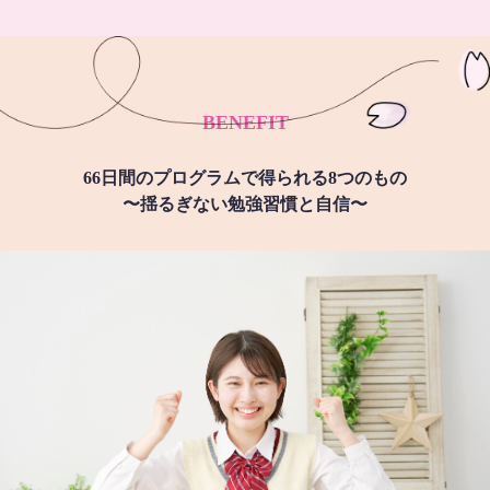
BENEFIT
66日間のプログラムで得られる8つのもの
〜揺るぎない勉強習慣と自信〜