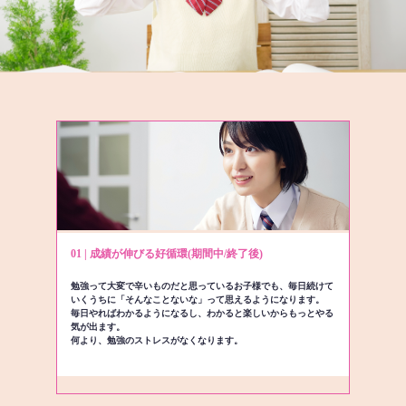
01 | 成績が伸びる好循環(期間中/終了後)
勉強って大変で辛いものだと思っているお子様でも、毎日続けて
いくうちに「そんなことないな」って思えるようになります。
毎日やればわかるようになるし、わかると楽しいからもっとやる
気が出ます。
何より、勉強のストレスがなくなります。