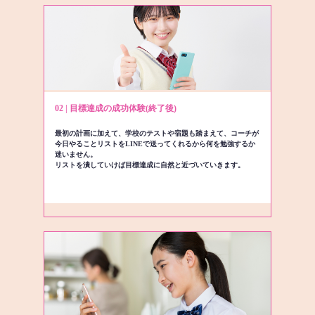
02 | 目標達成の成功体験(終了後)
最初の計画に加えて、学校のテストや宿題も踏まえて、コーチが
今日やることリストをLINEで送ってくれるから何を勉強するか
迷いません。
リストを潰していけば目標達成に自然と近づいていきます。