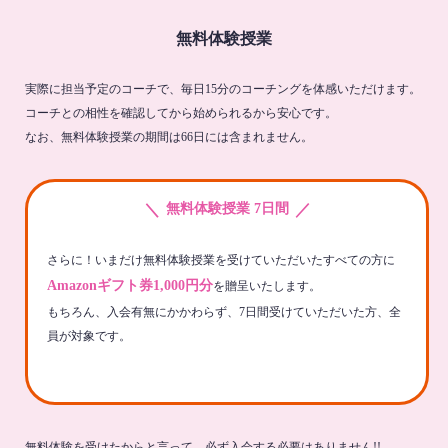
無料体験授業
実際に担当予定のコーチで、毎日15分のコーチングを体感いただけます。
コーチとの相性を確認してから始められるから安心です。
なお、無料体験授業の期間は66日には含まれません。
＼
／
無料体験授業 7日間
さらに！いまだけ無料体験授業を受けていただいたすべての方に
Amazonギフト券1,000円分
を贈呈いたします。
もちろん、入会有無にかかわらず、7日間受けていただいた方、全
員が対象です。
無料体験を受けたからと言って、必ず入会する必要はありません!!