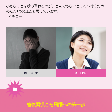
小さなことを積み重ねるのが、とんでもないところへ行くため
のただ1つの道だと思っています。
- イチロー
BEFORE
AFTER
勉強習慣こそ飛躍への第一歩