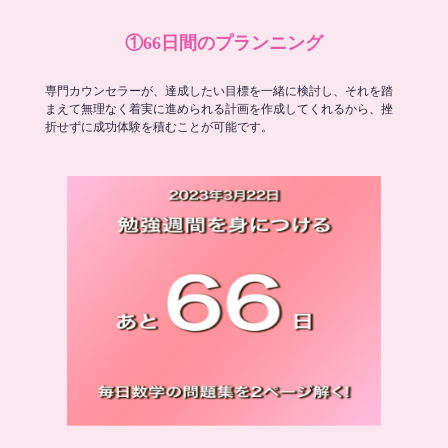
①66日間のプランニング
専門カウンセラーが、達成したい目標を一緒に検討し、それを踏
まえて無理なく着実に進められる計画を作成してくれるから、挫
折せずに成功体験を積むことが可能です。