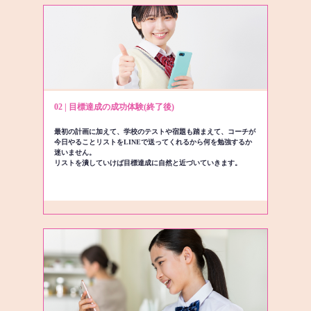
02 | 目標達成の成功体験(終了後)
最初の計画に加えて、学校のテストや宿題も踏まえて、コーチが
今日やることリストをLINEで送ってくれるから何を勉強するか
迷いません。
リストを潰していけば目標達成に自然と近づいていきます。