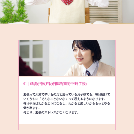
01 | 成績が伸びる好循環(期間中/終了後)
勉強って大変で辛いものだと思っているお子様でも、毎日続けて
いくうちに「そんなことないな」って思えるようになります。
毎日やればわかるようになるし、わかると楽しいからもっとやる
気が出ます。
何より、勉強のストレスがなくなります。