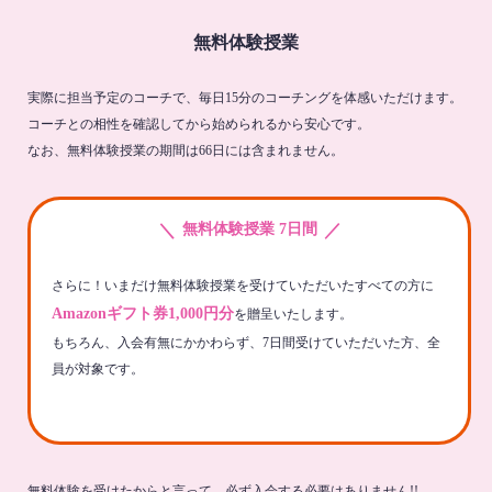
無料体験授業
実際に担当予定のコーチで、毎日15分のコーチングを体感いただけます。
コーチとの相性を確認してから始められるから安心です。
なお、無料体験授業の期間は66日には含まれません。
＼
／
無料体験授業 7日間
さらに！いまだけ無料体験授業を受けていただいたすべての方に
Amazonギフト券1,000円分
を贈呈いたします。
もちろん、入会有無にかかわらず、7日間受けていただいた方、全
員が対象です。
無料体験を受けたからと言って、必ず入会する必要はありません!!