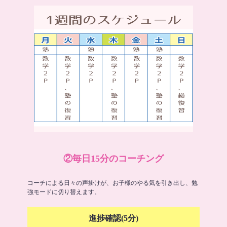
②毎日15分のコーチング
コーチによる日々の声掛けが、お子様のやる気を引き出し、勉
強モードに切り替えます。
進捗確認(5分)