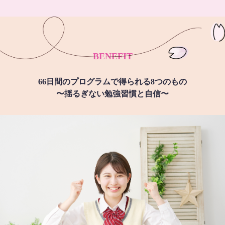
BENEFIT
66日間のプログラムで得られる8つのもの
〜揺るぎない勉強習慣と自信〜