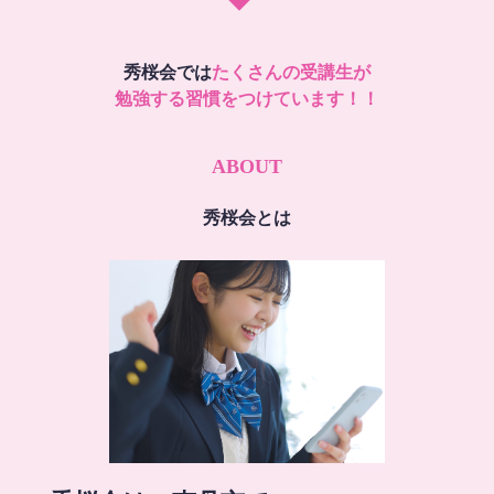
秀桜会では
たくさんの受講生が
勉強する習慣をつけています！！
ABOUT
秀桜会とは