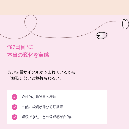
“67日目”に
本当の変化を実感
良い学習サイクルがうまれているから
「勉強しないと気持ちわるい」
絶対的な勉強量の増加
自然に成績が伸びる好循環
継続できたことの達成感が自信に