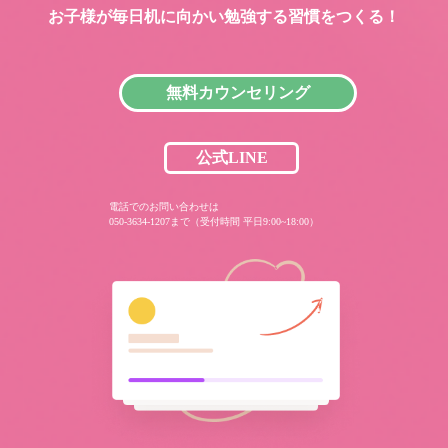
お子様が毎日机に向かい
勉強する習慣をつくる！
無料カウンセリング
公式LINE
電話でのお問い合わせは
050-3634-1207まで（受付時間 平日9:00~18:00）