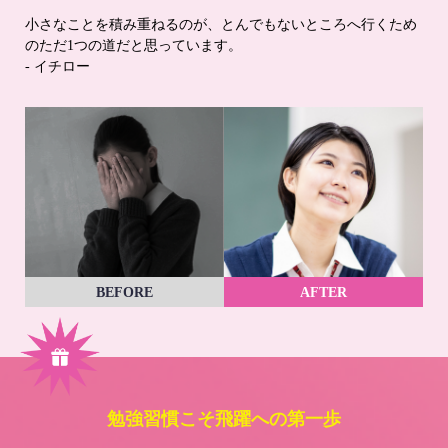
小さなことを積み重ねるのが、とんでもないところへ行くため
のただ1つの道だと思っています。
- イチロー
BEFORE
AFTER
勉強習慣こそ飛躍への第一歩