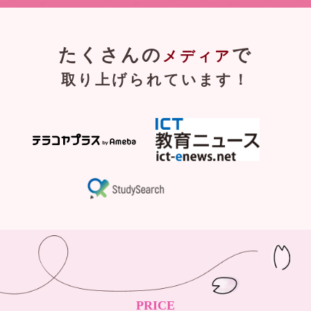
たくさんの
で
メディア
取り上げられています！
PRICE