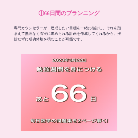
①66日間のプランニング
専門カウンセラーが、達成したい目標を一緒に検討し、それを踏
まえて無理なく着実に進められる計画を作成してくれるから、挫
折せずに成功体験を積むことが可能です。