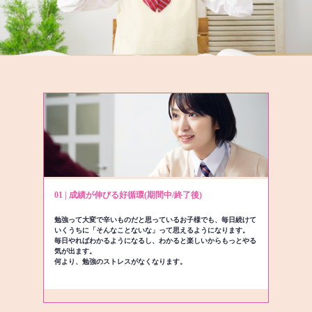
01 | 成績が伸びる好循環(期間中/終了後)
勉強って大変で辛いものだと思っているお子様でも、毎日続けて
いくうちに「そんなことないな」って思えるようになります。
毎日やればわかるようになるし、わかると楽しいからもっとやる
気が出ます。
何より、勉強のストレスがなくなります。