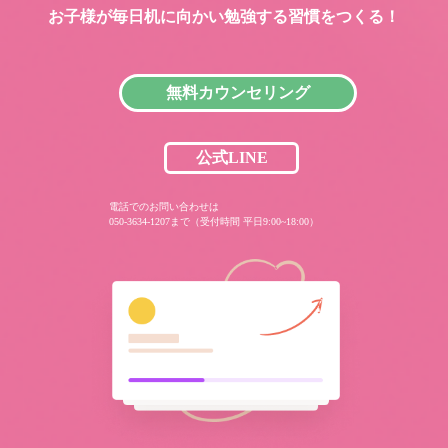
お子様が毎日机に向かい
勉強する習慣をつくる！
無料カウンセリング
公式LINE
電話でのお問い合わせは
050-3634-1207まで（受付時間 平日9:00~18:00）