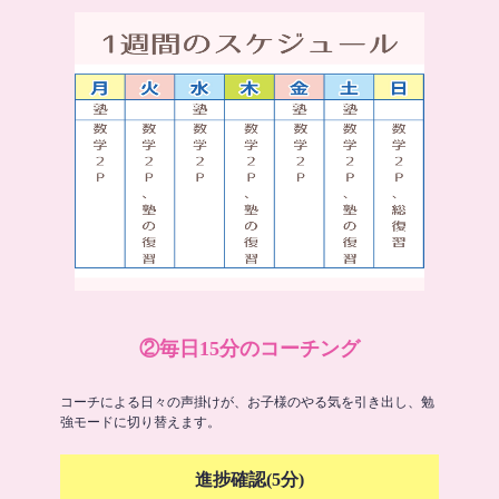
②毎日15分のコーチング
コーチによる日々の声掛けが、お子様のやる気を引き出し、勉
強モードに切り替えます。
進捗確認(5分)