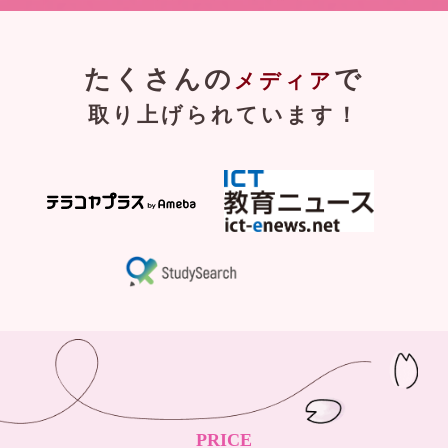
たくさんの
で
メディア
取り上げられています！
PRICE