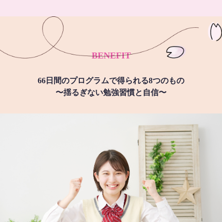
BENEFIT
66日間のプログラムで得られる8つのもの
〜揺るぎない勉強習慣と自信〜