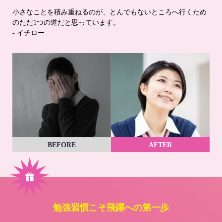
小さなことを積み重ねるのが、とんでもないところへ行くため
のただ1つの道だと思っています。
- イチロー
BEFORE
AFTER
勉強習慣こそ飛躍への第一歩