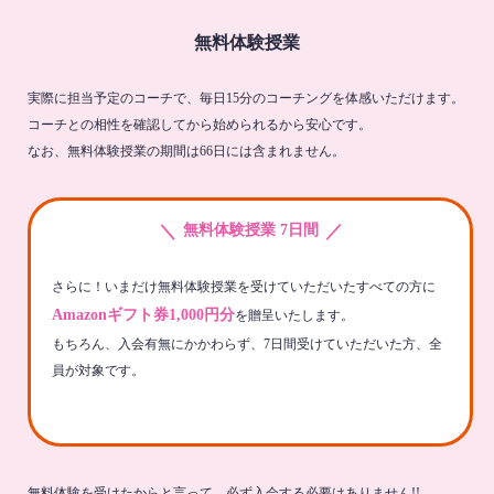
無料体験授業
実際に担当予定のコーチで、毎日15分のコーチングを体感いただけます。
コーチとの相性を確認してから始められるから安心です。
なお、無料体験授業の期間は66日には含まれません。
＼
／
無料体験授業 7日間
さらに！いまだけ無料体験授業を受けていただいたすべての方に
Amazonギフト券1,000円分
を贈呈いたします。
もちろん、入会有無にかかわらず、7日間受けていただいた方、全
員が対象です。
無料体験を受けたからと言って、必ず入会する必要はありません!!