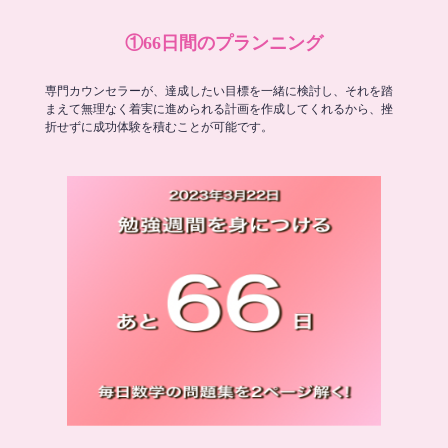
①66日間のプランニング
専門カウンセラーが、達成したい目標を一緒に検討し、それを踏
まえて無理なく着実に進められる計画を作成してくれるから、挫
折せずに成功体験を積むことが可能です。