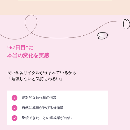
“67日目”に
本当の変化を実感
良い学習サイクルがうまれているから
「勉強しないと気持ちわるい」
絶対的な勉強量の増加
自然に成績が伸びる好循環
継続できたことの達成感が自信に