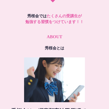
秀桜会では
たくさんの受講生が
勉強する習慣をつけています！！
ABOUT
秀桜会とは