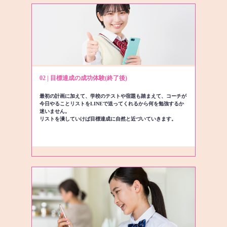
02 | 目標達成の成功体験(終了後)
最初の計画に加えて、学校のテストや宿題も踏まえて、コーチが
今日やることリストをLINEで送ってくれるから何を勉強するか
迷いません。
リストを潰していけば目標達成に自然と近づいていきます。