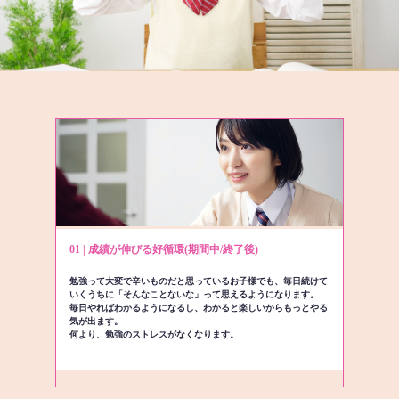
01 | 成績が伸びる好循環(期間中/終了後)
勉強って大変で辛いものだと思っているお子様でも、毎日続けて
いくうちに「そんなことないな」って思えるようになります。
毎日やればわかるようになるし、わかると楽しいからもっとやる
気が出ます。
何より、勉強のストレスがなくなります。