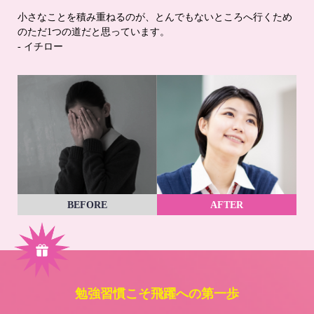
小さなことを積み重ねるのが、とんでもないところへ行くため
のただ1つの道だと思っています。
- イチロー
BEFORE
AFTER
勉強習慣こそ飛躍への第一歩