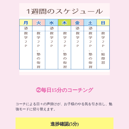
②毎日15分のコーチング
コーチによる日々の声掛けが、お子様のやる気を引き出し、勉
強モードに切り替えます。
進捗確認(5分)