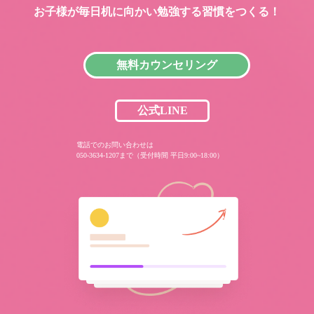
お子様が毎日机に向かい
勉強する習慣をつくる！
無料カウンセリング
公式LINE
電話でのお問い合わせは
050-3634-1207まで（受付時間 平日9:00~18:00）