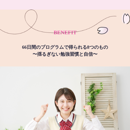
BENEFIT
66日間のプログラムで得られる8つのもの
〜揺るぎない勉強習慣と自信〜