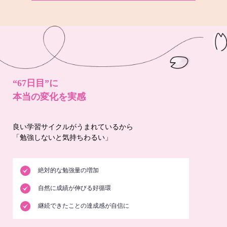
“67日目”に
本当の変化を実感
良い学習サイクルがうまれているから
「勉強しないと気持ちわるい」
絶対的な勉強量の増加
自然に成績が伸びる好循環
継続できたことの達成感が自信に