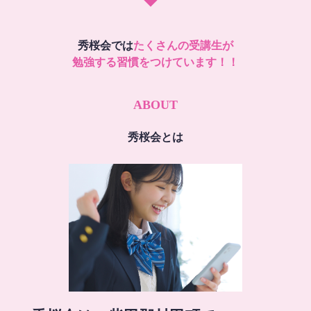
秀桜会では
たくさんの受講生が
勉強する習慣をつけています！！
ABOUT
秀桜会とは