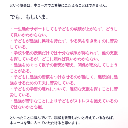
という場合は、本コースでご希望にこたえることはできません。
でも、もしいま、
・一生懸命サポートしても子どもの成績が上がらず、どうし
て良いかわからない。
・子どもが勉強に興味を持たず、やる気を引き出すのに苦労
している。
・学校や塾の授業だけでは十分な成果が得られず、他の支援
を探しているが、どこに頼れば良いかわからない。
・勉強をめぐって親子の衝突が増え、関係が悪化してしまう
ことがある。
・子どもに勉強の習慣をつけさせるのが難しく、継続的に勉
強させるための工夫に苦労している。
・子どもの学習の遅れについて、適切な支援を探すことに苦
労している。
・勉強が苦手なことにより子どもがストレスを抱えているの
ではないかと心配。
といったことに悩んでいて、現状を改善したいと考えているならば、
本コースを気に入っていただけると思います。