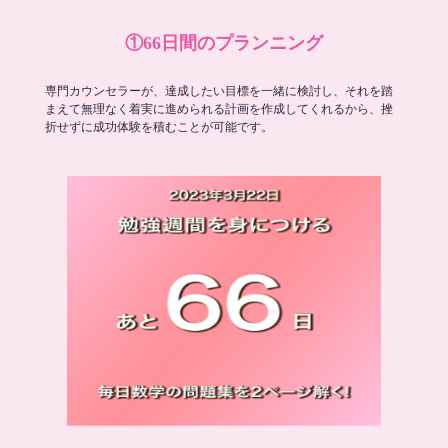
①66日間のプランニング
専門カウンセラーが、達成したい目標を一緒に検討し、それを踏
まえて無理なく着実に進められる計画を作成してくれるから、挫
折せずに成功体験を積むことが可能です。