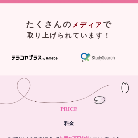
たくさんの
で
メディア
取り上げられています！
PRICE
料金