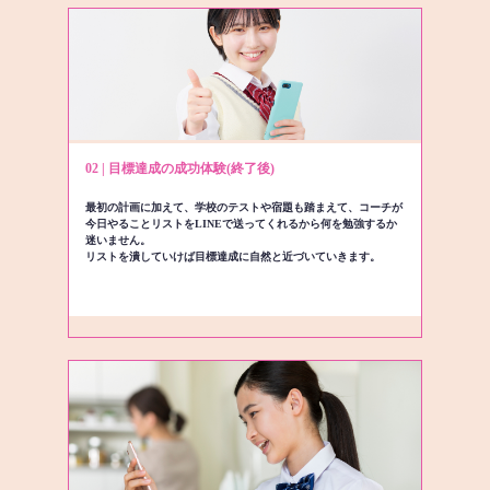
02 | 目標達成の成功体験(終了後)
最初の計画に加えて、学校のテストや宿題も踏まえて、コーチが
今日やることリストをLINEで送ってくれるから何を勉強するか
迷いません。
リストを潰していけば目標達成に自然と近づいていきます。