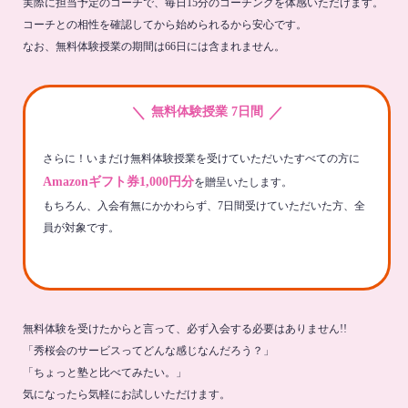
実際に担当予定のコーチで、毎日15分のコーチングを体感いただけます。
コーチとの相性を確認してから始められるから安心です。
なお、無料体験授業の期間は66日には含まれません。
＼
／
無料体験授業 7日間
さらに！いまだけ無料体験授業を受けていただいたすべての方に
Amazonギフト券1,000円分
を贈呈いたします。
もちろん、入会有無にかかわらず、7日間受けていただいた方、全
員が対象です。
無料体験を受けたからと言って、必ず入会する必要はありません!!
「秀桜会のサービスってどんな感じなんだろう？」
「ちょっと塾と比べてみたい。」
気になったら気軽にお試しいただけます。