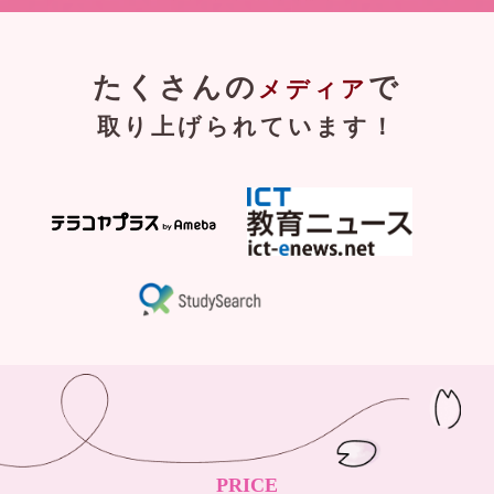
たくさんの
で
メディア
取り上げられています！
PRICE