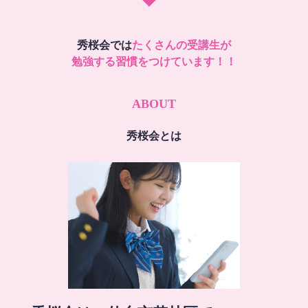
秀桜会では
たくさんの受講生が
勉強する習慣をつけています！！
ABOUT
秀桜会とは