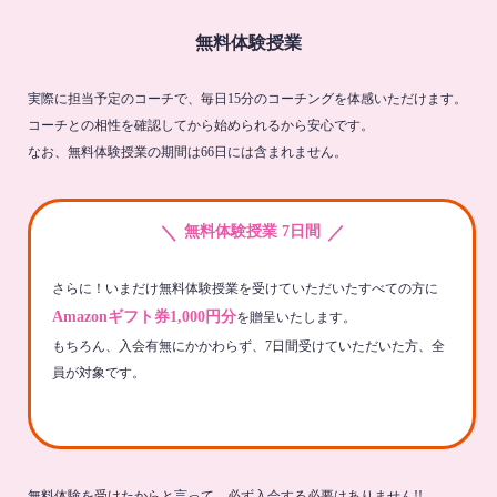
無料体験授業
実際に担当予定のコーチで、毎日15分のコーチングを体感いただけます。
コーチとの相性を確認してから始められるから安心です。
なお、無料体験授業の期間は66日には含まれません。
＼
／
無料体験授業 7日間
さらに！いまだけ無料体験授業を受けていただいたすべての方に
Amazonギフト券1,000円分
を贈呈いたします。
もちろん、入会有無にかかわらず、7日間受けていただいた方、全
員が対象です。
無料体験を受けたからと言って、必ず入会する必要はありません!!