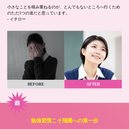
小さなことを積み重ねるのが、とんでもないところへ行くため
のただ1つの道だと思っています。
- イチロー
BEFORE
AFTER
勉強習慣こそ飛躍への第一歩