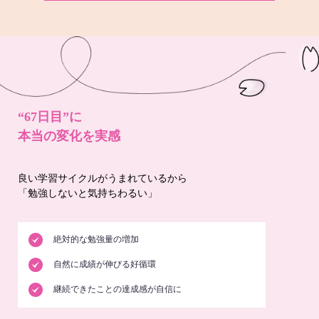
“67日目”に
本当の変化を実感
良い学習サイクルがうまれているから
「勉強しないと気持ちわるい」
絶対的な勉強量の増加
自然に成績が伸びる好循環
継続できたことの達成感が自信に