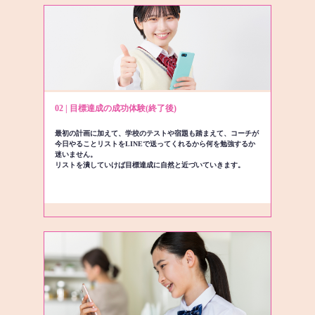
02 | 目標達成の成功体験(終了後)
最初の計画に加えて、学校のテストや宿題も踏まえて、コーチが
今日やることリストをLINEで送ってくれるから何を勉強するか
迷いません。
リストを潰していけば目標達成に自然と近づいていきます。