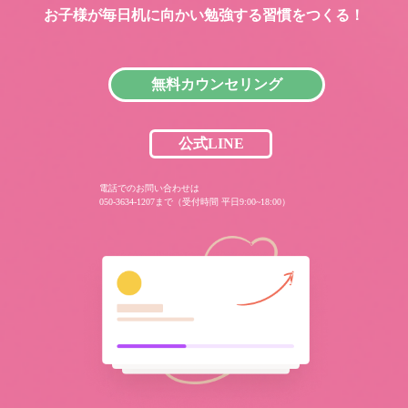
お子様が毎日机に向かい
勉強する習慣をつくる！
無料カウンセリング
公式LINE
電話でのお問い合わせは
050-3634-1207まで（受付時間 平日9:00~18:00）