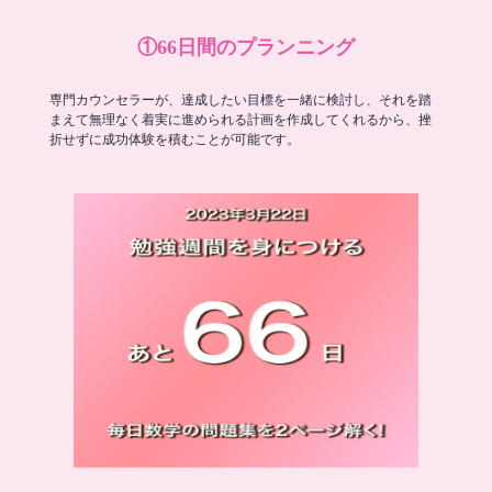
①66日間のプランニング
専門カウンセラーが、達成したい目標を一緒に検討し、それを踏
まえて無理なく着実に進められる計画を作成してくれるから、挫
折せずに成功体験を積むことが可能です。