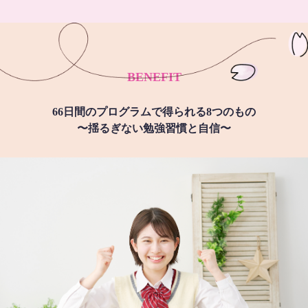
BENEFIT
66日間のプログラムで得られる8つのもの
〜揺るぎない勉強習慣と自信〜