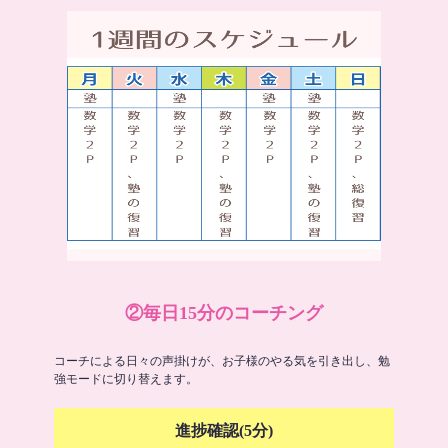
②毎日15分のコーチング
コーチによる日々の声掛けが、お子様のやる気を引き出し、勉
強モードに切り替えます。
進捗確認(5分)