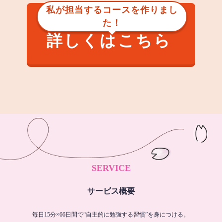
私が担当するコースを作りまし
た！
詳しくはこちら
SERVICE
サービス概要
毎日15分×66日間で“自主的に勉強する習慣”を身につける。