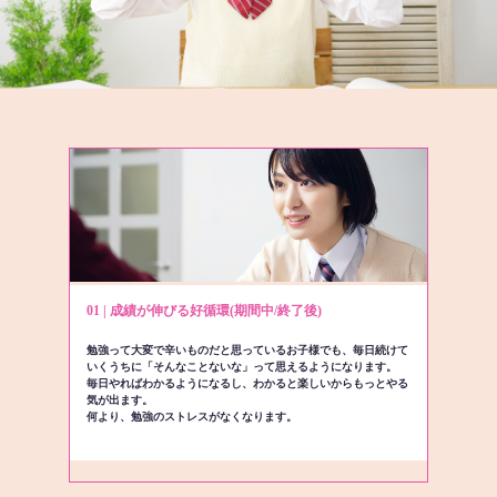
01 | 成績が伸びる好循環(期間中/終了後)
勉強って大変で辛いものだと思っているお子様でも、毎日続けて
いくうちに「そんなことないな」って思えるようになります。
毎日やればわかるようになるし、わかると楽しいからもっとやる
気が出ます。
何より、勉強のストレスがなくなります。