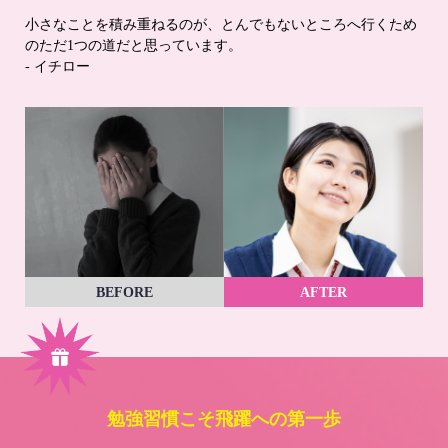
小さなことを積み重ねるのが、とんでもないところへ行くため
のただ1つの道だと思っています。
- イチロー
BEFORE
AFTER
勉強習慣こそ飛躍への第一歩