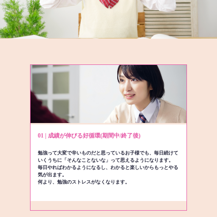
01 | 成績が伸びる好循環(期間中/終了後)
勉強って大変で辛いものだと思っているお子様でも、毎日続けて
いくうちに「そんなことないな」って思えるようになります。
毎日やればわかるようになるし、わかると楽しいからもっとやる
気が出ます。
何より、勉強のストレスがなくなります。