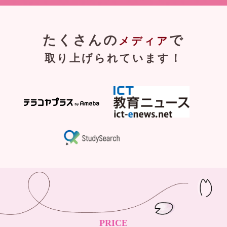
たくさんの
で
メディア
取り上げられています！
PRICE