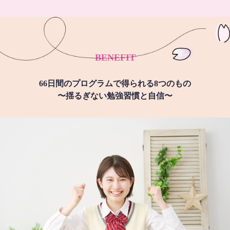
BENEFIT
66日間のプログラムで得られる8つのもの
〜揺るぎない勉強習慣と自信〜