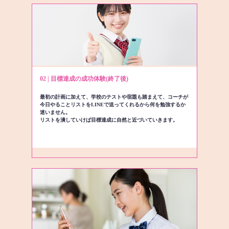
02 | 目標達成の成功体験(終了後)
最初の計画に加えて、学校のテストや宿題も踏まえて、コーチが
今日やることリストをLINEで送ってくれるから何を勉強するか
迷いません。
リストを潰していけば目標達成に自然と近づいていきます。