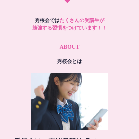
秀桜会では
たくさんの受講生が
勉強する習慣をつけています！！
ABOUT
秀桜会とは