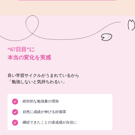
“67日目”に
本当の変化を実感
良い学習サイクルがうまれているから
「勉強しないと気持ちわるい」
絶対的な勉強量の増加
自然に成績が伸びる好循環
継続できたことの達成感が自信に