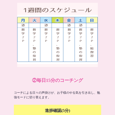
②毎日15分のコーチング
コーチによる日々の声掛けが、お子様のやる気を引き出し、勉
強モードに切り替えます。
進捗確認(5分)