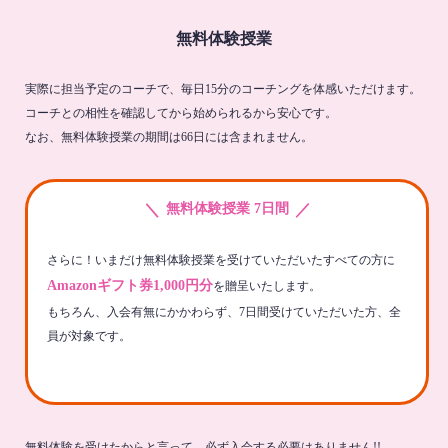
無料体験授業
実際に担当予定のコーチで、毎日15分のコーチングを体感いただけます。
コーチとの相性を確認してから始められるから安心です。
なお、無料体験授業の期間は66日には含まれません。
＼
／
無料体験授業 7日間
さらに！いまだけ無料体験授業を受けていただいたすべての方に
Amazonギフト券1,000円分
を贈呈いたします。
もちろん、入会有無にかかわらず、7日間受けていただいた方、全
員が対象です。
無料体験を受けたからと言って、必ず入会する必要はありません!!