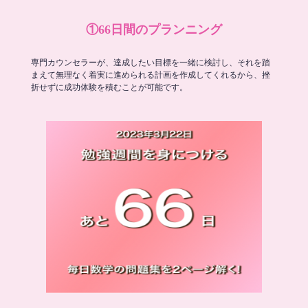
①66日間のプランニング
専門カウンセラーが、達成したい目標を一緒に検討し、それを踏
まえて無理なく着実に進められる計画を作成してくれるから、挫
折せずに成功体験を積むことが可能です。