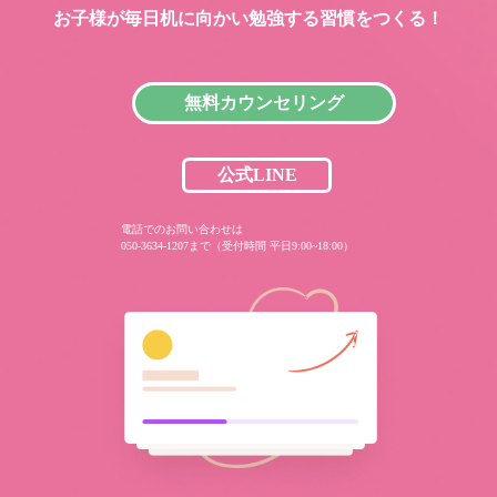
お子様が毎日机に向かい
勉強する習慣をつくる！
無料カウンセリング
公式LINE
電話でのお問い合わせは
050-3634-1207まで（受付時間 平日9:00~18:00）