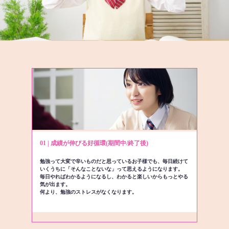
01 | 成績が伸びる好循環(期間中/終了後)
勉強って大変で辛いものだと思っているお子様でも、毎日続けて
いくうちに「そんなことないな」って思えるようになります。
毎日やればわかるようになるし、わかると楽しいからもっとやる
気が出ます。
何より、勉強のストレスがなくなります。