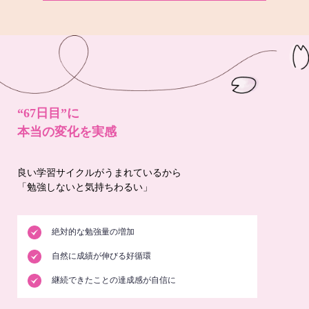
“67日目”に
本当の変化を実感
良い学習サイクルがうまれているから
「勉強しないと気持ちわるい」
絶対的な勉強量の増加
自然に成績が伸びる好循環
継続できたことの達成感が自信に