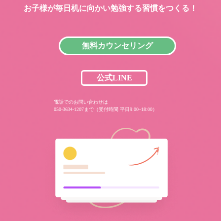
お子様が毎日机に向かい
勉強する習慣をつくる！
無料カウンセリング
公式LINE
電話でのお問い合わせは
050-3634-1207まで（受付時間 平日9:00~18:00）