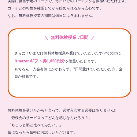
実際に担当予定のコーチで、毎日15分のコーチングを体感いただけます。
コーチとの相性を確認してから始められるから安心です。
なお、無料体験授業の期間は66日には含まれません。
＼
／
無料体験授業 7日間
さらに！いまだけ無料体験授業を受けていただいたすべての方に
Amazonギフト券1,000円分
を贈呈いたします。
もちろん、入会有無にかかわらず、7日間受けていただいた方、全
員が対象です。
無料体験を受けたからと言って、必ず入会する必要はありません!!
「秀桜会のサービスってどんな感じなんだろう？」
「ちょっと塾と比べてみたい。」
気になったら気軽にお試しいただけます。