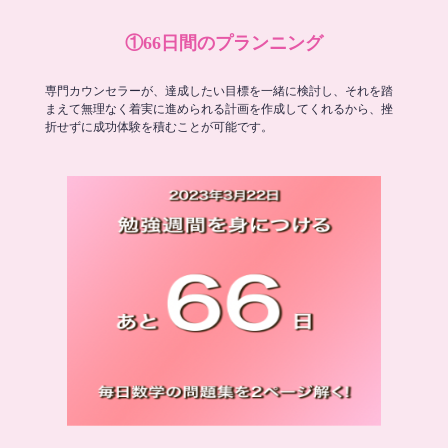
①66日間のプランニング
専門カウンセラーが、達成したい目標を一緒に検討し、それを踏
まえて無理なく着実に進められる計画を作成してくれるから、挫
折せずに成功体験を積むことが可能です。