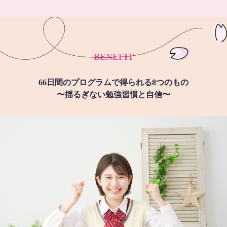
BENEFIT
66日間のプログラムで得られる8つのもの
〜揺るぎない勉強習慣と自信〜