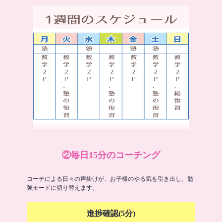
②毎日15分のコーチング
コーチによる日々の声掛けが、お子様のやる気を引き出し、勉
強モードに切り替えます。
進捗確認(5分)