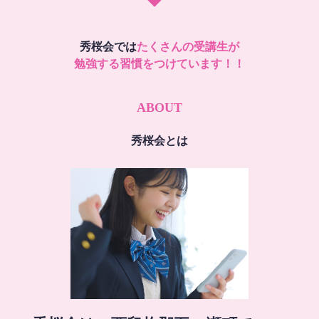
秀桜会では
たくさんの受講生が
勉強する習慣をつけています！！
ABOUT
秀桜会とは