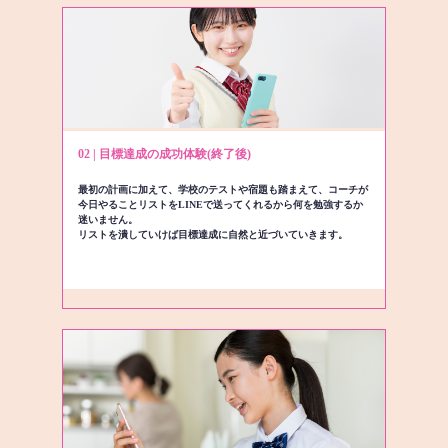
02 | 目標達成の成功体験(終了後)
最初の計画に加えて、学校のテストや宿題も踏まえて、コーチが
今日やることリストをLINEで送ってくれるから何を勉強するか
迷いません。
リストを潰していけば目標達成に自然と近づいていきます。