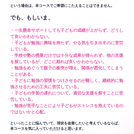
という場合は、本コースでご希望にこたえることはできません。
でも、もしいま、
・一生懸命サポートしても子どもの成績が上がらず、どうし
て良いかわからない。
・子どもが勉強に興味を持たず、やる気を引き出すのに苦労
している。
・学校や塾の授業だけでは十分な成果が得られず、他の支援
を探しているが、どこに頼れば良いかわからない。
・勉強をめぐって親子の衝突が増え、関係が悪化してしまう
ことがある。
・子どもに勉強の習慣をつけさせるのが難しく、継続的に勉
強させるための工夫に苦労している。
・子どもの学習の遅れについて、適切な支援を探すことに苦
労している。
・勉強が苦手なことにより子どもがストレスを抱えているの
ではないかと心配。
といったことに悩んでいて、現状を改善したいと考えているならば、
本コースを気に入っていただけると思います。