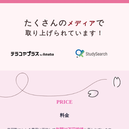
たくさんの
で
メディア
取り上げられています！
PRICE
料金