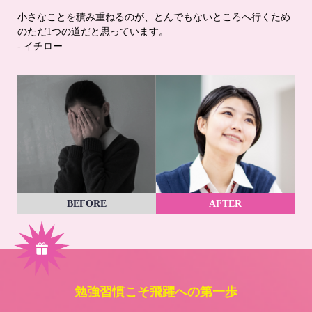
小さなことを積み重ねるのが、とんでもないところへ行くため
のただ1つの道だと思っています。
- イチロー
BEFORE
AFTER
勉強習慣こそ飛躍への第一歩