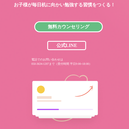
お子様が毎日机に向かい
勉強する習慣をつくる！
無料カウンセリング
公式LINE
電話でのお問い合わせは
050-3634-1207まで（受付時間 平日9:00~18:00）