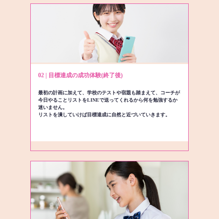
02 | 目標達成の成功体験(終了後)
最初の計画に加えて、学校のテストや宿題も踏まえて、コーチが
今日やることリストをLINEで送ってくれるから何を勉強するか
迷いません。
リストを潰していけば目標達成に自然と近づいていきます。