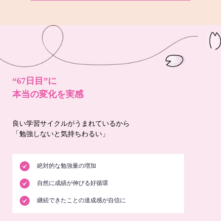
“67日目”に
本当の変化を実感
良い学習サイクルがうまれているから
「勉強しないと気持ちわるい」
絶対的な勉強量の増加
自然に成績が伸びる好循環
継続できたことの達成感が自信に