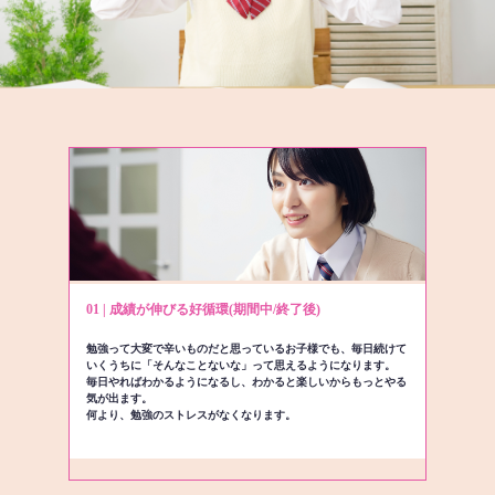
01 | 成績が伸びる好循環(期間中/終了後)
勉強って大変で辛いものだと思っているお子様でも、毎日続けて
いくうちに「そんなことないな」って思えるようになります。
毎日やればわかるようになるし、わかると楽しいからもっとやる
気が出ます。
何より、勉強のストレスがなくなります。