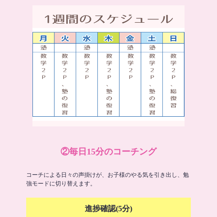
②毎日15分のコーチング
コーチによる日々の声掛けが、お子様のやる気を引き出し、勉
強モードに切り替えます。
進捗確認(5分)