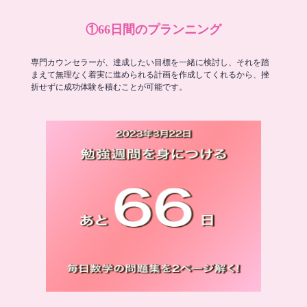
①66日間のプランニング
専門カウンセラーが、達成したい目標を一緒に検討し、それを踏
まえて無理なく着実に進められる計画を作成してくれるから、挫
折せずに成功体験を積むことが可能です。