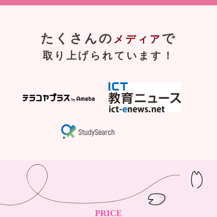
たくさんの
で
メディア
取り上げられています！
PRICE