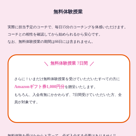
無料体験授業
実際に担当予定のコーチで、毎日15分のコーチングを体感いただけます。
コーチとの相性を確認してから始められるから安心です。
なお、無料体験授業の期間は66日には含まれません。
＼
／
無料体験授業 7日間
さらに！いまだけ無料体験授業を受けていただいたすべての方に
Amazonギフト券1,000円分
を贈呈いたします。
もちろん、入会有無にかかわらず、7日間受けていただいた方、全
員が対象です。
無料体験を受けたからと言って、必ず入会する必要はありません!!