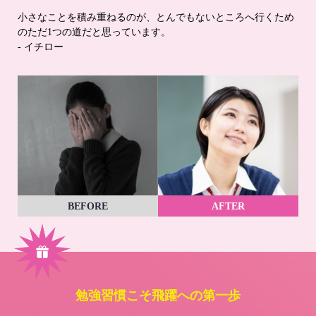
小さなことを積み重ねるのが、とんでもないところへ行くため
のただ1つの道だと思っています。
- イチロー
BEFORE
AFTER
勉強習慣こそ飛躍への第一歩