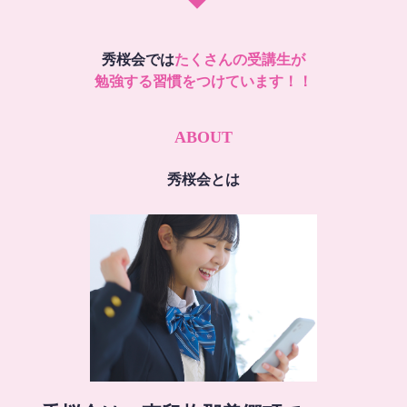
秀桜会では
たくさんの受講生が
勉強する習慣をつけています！！
ABOUT
秀桜会とは