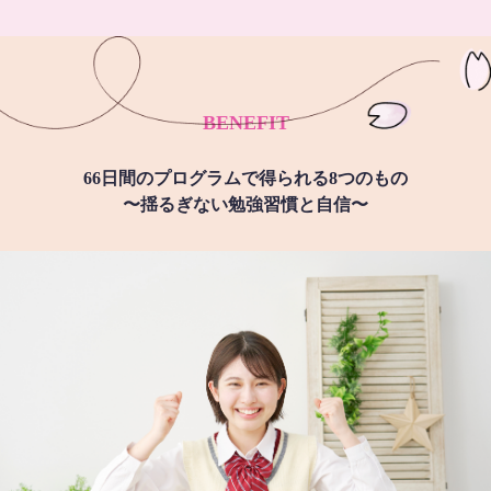
BENEFIT
66日間のプログラムで得られる8つのもの
〜揺るぎない勉強習慣と自信〜