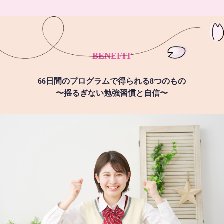
BENEFIT
66日間のプログラムで得られる8つのもの
〜揺るぎない勉強習慣と自信〜