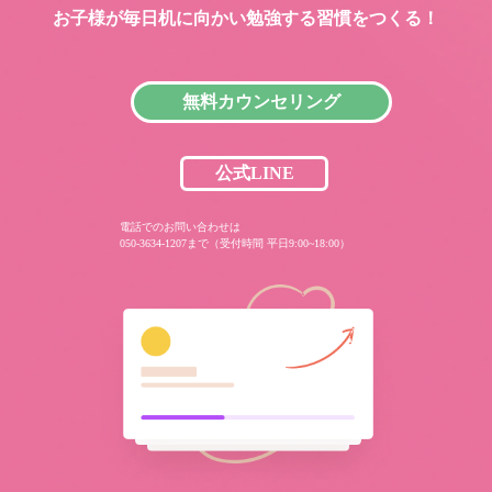
お子様が毎日机に向かい
勉強する習慣をつくる！
無料カウンセリング
公式LINE
電話でのお問い合わせは
050-3634-1207まで（受付時間 平日9:00~18:00）