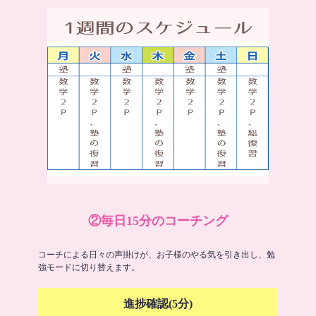
②毎日15分のコーチング
コーチによる日々の声掛けが、お子様のやる気を引き出し、勉
強モードに切り替えます。
進捗確認(5分)