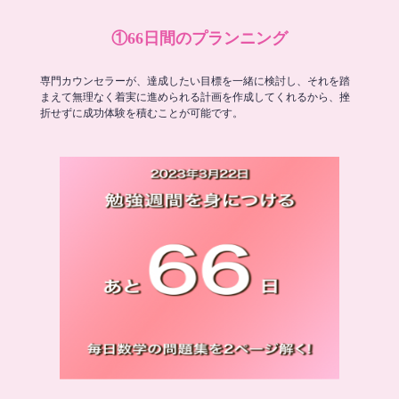
①66日間のプランニング
専門カウンセラーが、達成したい目標を一緒に検討し、それを踏
まえて無理なく着実に進められる計画を作成してくれるから、挫
折せずに成功体験を積むことが可能です。