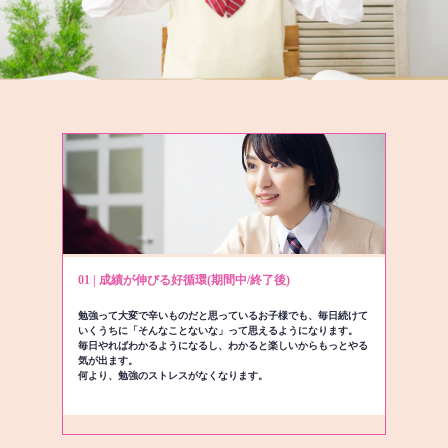
01 | 成績が伸びる好循環(期間中/終了後)
勉強って大変で辛いものだと思っているお子様でも、毎日続けて
いくうちに「そんなことないな」って思えるようになります。
毎日やればわかるようになるし、わかると楽しいからもっとやる
気が出ます。
何より、勉強のストレスがなくなります。