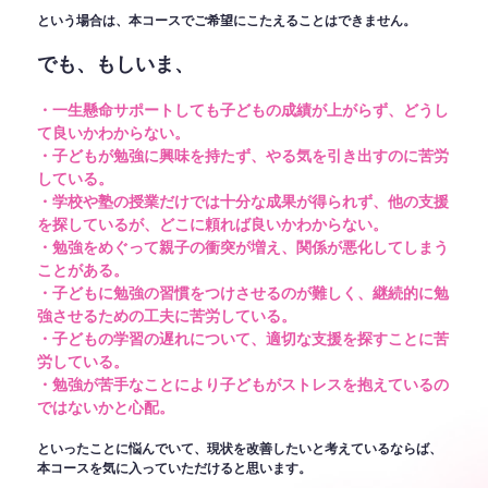
という場合は、本コースでご希望にこたえることはできません。
でも、もしいま、
・一生懸命サポートしても子どもの成績が上がらず、どうし
て良いかわからない。
・子どもが勉強に興味を持たず、やる気を引き出すのに苦労
している。
・学校や塾の授業だけでは十分な成果が得られず、他の支援
を探しているが、どこに頼れば良いかわからない。
・勉強をめぐって親子の衝突が増え、関係が悪化してしまう
ことがある。
・子どもに勉強の習慣をつけさせるのが難しく、継続的に勉
強させるための工夫に苦労している。
・子どもの学習の遅れについて、適切な支援を探すことに苦
労している。
・勉強が苦手なことにより子どもがストレスを抱えているの
ではないかと心配。
といったことに悩んでいて、現状を改善したいと考えているならば、
本コースを気に入っていただけると思います。