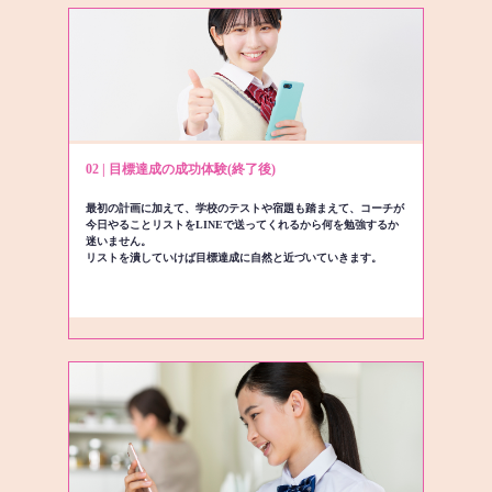
02 | 目標達成の成功体験(終了後)
最初の計画に加えて、学校のテストや宿題も踏まえて、コーチが
今日やることリストをLINEで送ってくれるから何を勉強するか
迷いません。
リストを潰していけば目標達成に自然と近づいていきます。