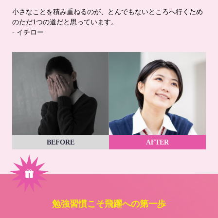
小さなことを積み重ねるのが、とんでもないところへ行くため
のただ1つの道だと思っています。
- イチロー
BEFORE
AFTER
勉強習慣こそ飛躍への第一歩