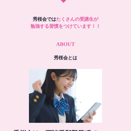
秀桜会では
たくさんの受講生が
勉強する習慣をつけています！！
ABOUT
秀桜会とは