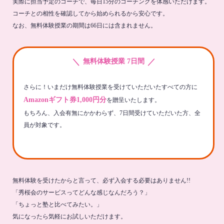
実際に担当予定のコーチで、毎日15分のコーチングを体感いただけます。
コーチとの相性を確認してから始められるから安心です。
なお、無料体験授業の期間は66日には含まれません。
＼
／
無料体験授業 7日間
さらに！いまだけ無料体験授業を受けていただいたすべての方に
Amazonギフト券1,000円分
を贈呈いたします。
もちろん、入会有無にかかわらず、7日間受けていただいた方、全
員が対象です。
無料体験を受けたからと言って、必ず入会する必要はありません!!
「秀桜会のサービスってどんな感じなんだろう？」
「ちょっと塾と比べてみたい。」
気になったら気軽にお試しいただけます。