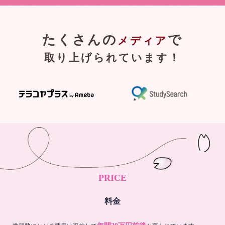
たくさんの
で
メディア
取り上げられています！
PRICE
料金