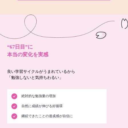
“67日目”に
本当の変化を実感
良い学習サイクルがうまれているから
「勉強しないと気持ちわるい」
絶対的な勉強量の増加
自然に成績が伸びる好循環
継続できたことの達成感が自信に