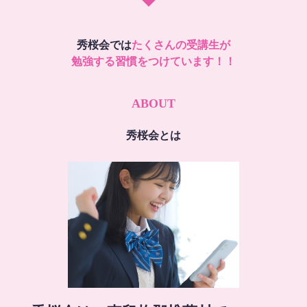
秀桜会では
たくさんの受講生が
勉強する習慣をつけています！！
ABOUT
秀桜会とは