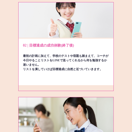
02 | 目標達成の成功体験(終了後)
最初の計画に加えて、学校のテストや宿題も踏まえて、コーチが
今日やることリストをLINEで送ってくれるから何を勉強するか
迷いません。
リストを潰していけば目標達成に自然と近づいていきます。