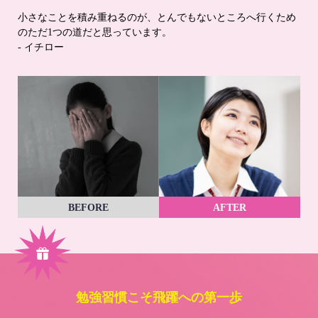
小さなことを積み重ねるのが、とんでもないところへ行くため
のただ1つの道だと思っています。
- イチロー
BEFORE
AFTER
勉強習慣こそ飛躍への第一歩