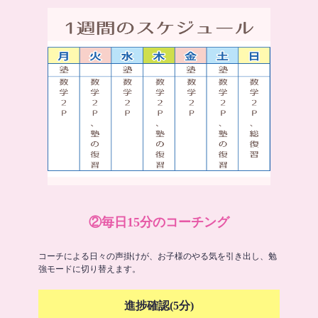
②毎日15分のコーチング
コーチによる日々の声掛けが、お子様のやる気を引き出し、勉
強モードに切り替えます。
進捗確認(5分)