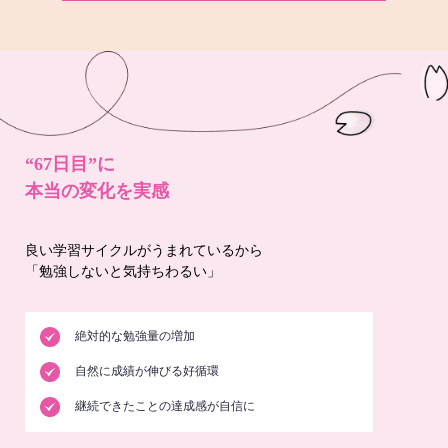
“67日目”に
本当の変化を実感
良い学習サイクルがうまれているから
「勉強しないと気持ちわるい」
絶対的な勉強量の増加
自然に成績が伸びる好循環
継続できたことの達成感が自信に