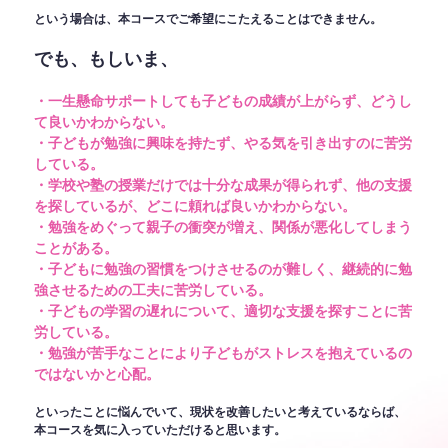
という場合は、本コースでご希望にこたえることはできません。
でも、もしいま、
・一生懸命サポートしても子どもの成績が上がらず、どうし
て良いかわからない。
・子どもが勉強に興味を持たず、やる気を引き出すのに苦労
している。
・学校や塾の授業だけでは十分な成果が得られず、他の支援
を探しているが、どこに頼れば良いかわからない。
・勉強をめぐって親子の衝突が増え、関係が悪化してしまう
ことがある。
・子どもに勉強の習慣をつけさせるのが難しく、継続的に勉
強させるための工夫に苦労している。
・子どもの学習の遅れについて、適切な支援を探すことに苦
労している。
・勉強が苦手なことにより子どもがストレスを抱えているの
ではないかと心配。
といったことに悩んでいて、現状を改善したいと考えているならば、
本コースを気に入っていただけると思います。