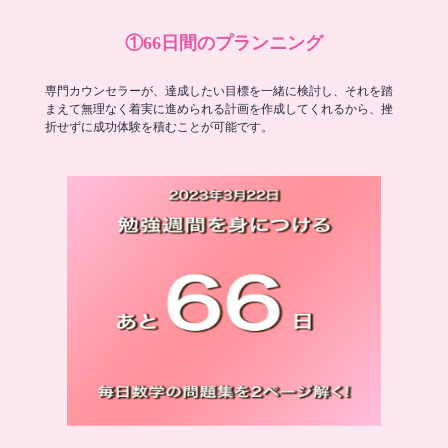
①66日間のプランニング
専門カウンセラーが、達成したい目標を一緒に検討し、それを踏
まえて無理なく着実に進められる計画を作成してくれるから、挫
折せずに成功体験を積むことが可能です。