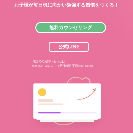
お子様が毎日机に向かい
勉強する習慣をつくる！
無料カウンセリング
公式LINE
電話でのお問い合わせは
050-3634-1207まで（受付時間 平日9:00~18:00）