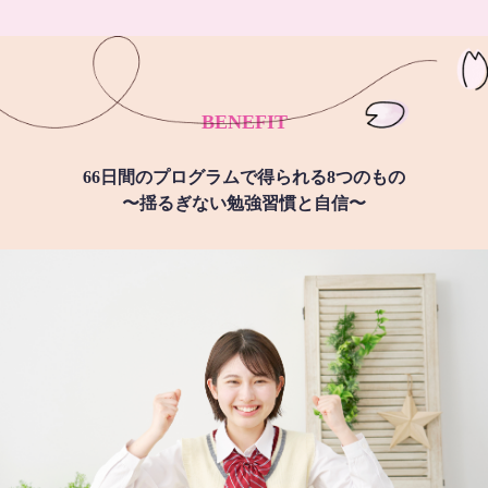
BENEFIT
66日間のプログラムで得られる8つのもの
〜揺るぎない勉強習慣と自信〜