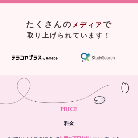
たくさんの
で
メディア
取り上げられています！
PRICE
料金