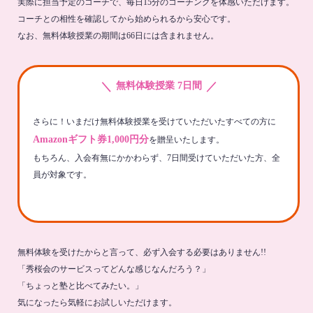
実際に担当予定のコーチで、毎日15分のコーチングを体感いただけます。
コーチとの相性を確認してから始められるから安心です。
なお、無料体験授業の期間は66日には含まれません。
＼
／
無料体験授業 7日間
さらに！いまだけ無料体験授業を受けていただいたすべての方に
Amazonギフト券1,000円分
を贈呈いたします。
もちろん、入会有無にかかわらず、7日間受けていただいた方、全
員が対象です。
無料体験を受けたからと言って、必ず入会する必要はありません!!
「秀桜会のサービスってどんな感じなんだろう？」
「ちょっと塾と比べてみたい。」
気になったら気軽にお試しいただけます。