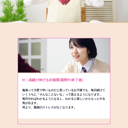
01 | 成績が伸びる好循環(期間中/終了後)
勉強って大変で辛いものだと思っているお子様でも、毎日続けて
いくうちに「そんなことないな」って思えるようになります。
毎日やればわかるようになるし、わかると楽しいからもっとやる
気が出ます。
何より、勉強のストレスがなくなります。