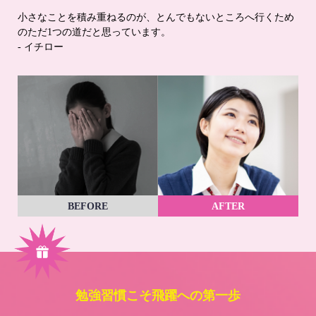
小さなことを積み重ねるのが、とんでもないところへ行くため
のただ1つの道だと思っています。
- イチロー
BEFORE
AFTER
勉強習慣こそ飛躍への第一歩