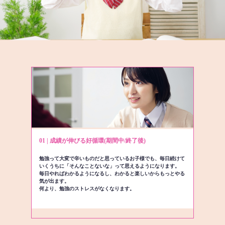
01 | 成績が伸びる好循環(期間中/終了後)
勉強って大変で辛いものだと思っているお子様でも、毎日続けて
いくうちに「そんなことないな」って思えるようになります。
毎日やればわかるようになるし、わかると楽しいからもっとやる
気が出ます。
何より、勉強のストレスがなくなります。