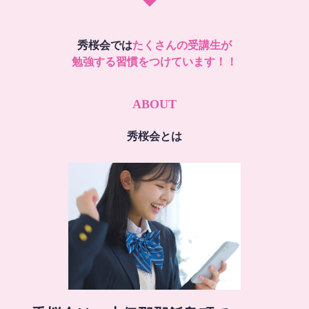
秀桜会では
たくさんの受講生が
勉強する習慣をつけています！！
ABOUT
秀桜会とは