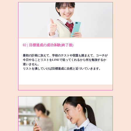
02 | 目標達成の成功体験(終了後)
最初の計画に加えて、学校のテストや宿題も踏まえて、コーチが
今日やることリストをLINEで送ってくれるから何を勉強するか
迷いません。
リストを潰していけば目標達成に自然と近づいていきます。