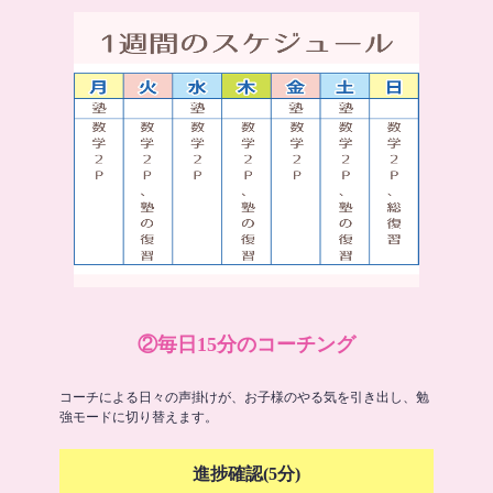
②毎日15分のコーチング
コーチによる日々の声掛けが、お子様のやる気を引き出し、勉
強モードに切り替えます。
進捗確認(5分)