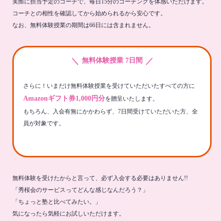
実際に担当予定のコーチで、毎日15分のコーチングを体感いただけます。
コーチとの相性を確認してから始められるから安心です。
なお、無料体験授業の期間は66日には含まれません。
＼
／
無料体験授業 7日間
さらに！いまだけ無料体験授業を受けていただいたすべての方に
Amazonギフト券1,000円分
を贈呈いたします。
もちろん、入会有無にかかわらず、7日間受けていただいた方、全
員が対象です。
無料体験を受けたからと言って、必ず入会する必要はありません!!
「秀桜会のサービスってどんな感じなんだろう？」
「ちょっと塾と比べてみたい。」
気になったら気軽にお試しいただけます。