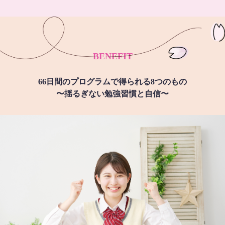
BENEFIT
66日間のプログラムで得られる8つのもの
〜揺るぎない勉強習慣と自信〜