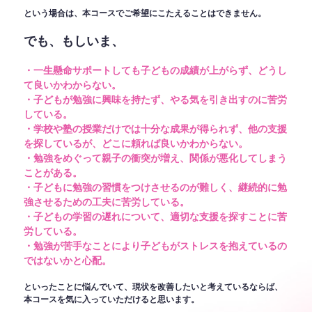
という場合は、本コースでご希望にこたえることはできません。
でも、もしいま、
・一生懸命サポートしても子どもの成績が上がらず、どうし
て良いかわからない。
・子どもが勉強に興味を持たず、やる気を引き出すのに苦労
している。
・学校や塾の授業だけでは十分な成果が得られず、他の支援
を探しているが、どこに頼れば良いかわからない。
・勉強をめぐって親子の衝突が増え、関係が悪化してしまう
ことがある。
・子どもに勉強の習慣をつけさせるのが難しく、継続的に勉
強させるための工夫に苦労している。
・子どもの学習の遅れについて、適切な支援を探すことに苦
労している。
・勉強が苦手なことにより子どもがストレスを抱えているの
ではないかと心配。
といったことに悩んでいて、現状を改善したいと考えているならば、
本コースを気に入っていただけると思います。