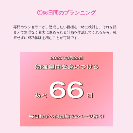
①66日間のプランニング
専門カウンセラーが、達成したい目標を一緒に検討し、それを踏
まえて無理なく着実に進められる計画を作成してくれるから、挫
折せずに成功体験を積むことが可能です。