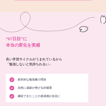
“67日目”に
本当の変化を実感
良い学習サイクルがうまれているから
「勉強しないと気持ちわるい」
絶対的な勉強量の増加
自然に成績が伸びる好循環
継続できたことの達成感が自信に