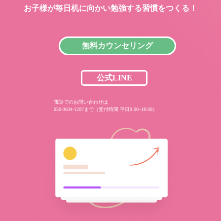
お子様が毎日机に向かい
勉強する習慣をつくる！
無料カウンセリング
公式LINE
電話でのお問い合わせは
050-3634-1207まで（受付時間 平日9:00~18:00）