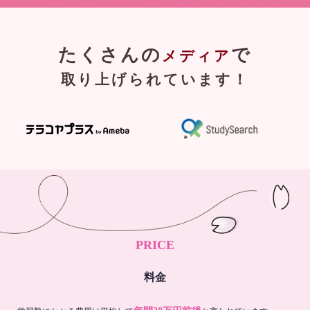
たくさんの
で
メディア
取り上げられています！
PRICE
料金