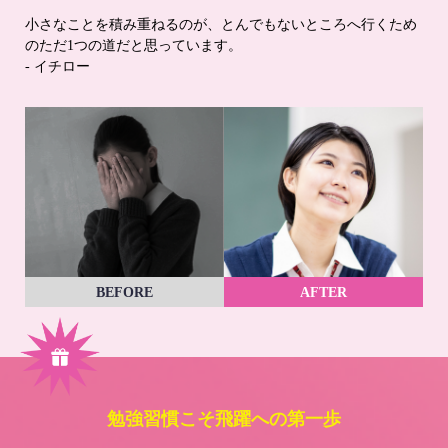
小さなことを積み重ねるのが、とんでもないところへ行くため
のただ1つの道だと思っています。
- イチロー
BEFORE
AFTER
勉強習慣こそ飛躍への第一歩