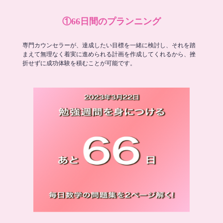
①66日間のプランニング
専門カウンセラーが、達成したい目標を一緒に検討し、それを踏
まえて無理なく着実に進められる計画を作成してくれるから、挫
折せずに成功体験を積むことが可能です。