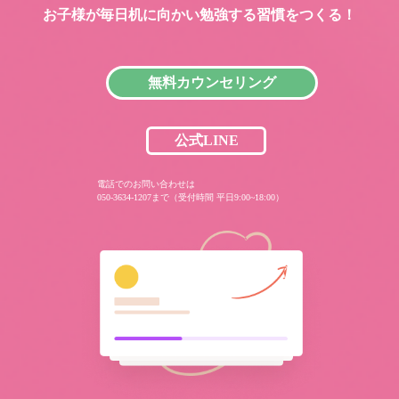
お子様が毎日机に向かい
勉強する習慣をつくる！
無料カウンセリング
公式LINE
電話でのお問い合わせは
050-3634-1207まで（受付時間 平日9:00~18:00）