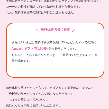
実際に担当予定のコーチで、毎日15分のコーチングを体感いただけます。
コーチとの相性を確認してから始められるから安心です。
なお、無料体験授業の期間は66日には含まれません。
＼
／
無料体験授業 7日間
さらに！いまだけ無料体験授業を受けていただいたすべての方に
Amazonギフト券1,000円分
を贈呈いたします。
もちろん、入会有無にかかわらず、7日間受けていただいた方、全
員が対象です。
無料体験を受けたからと言って、必ず入会する必要はありません!!
「秀桜会のサービスってどんな感じなんだろう？」
「ちょっと塾と比べてみたい。」
気になったら気軽にお試しいただけます。