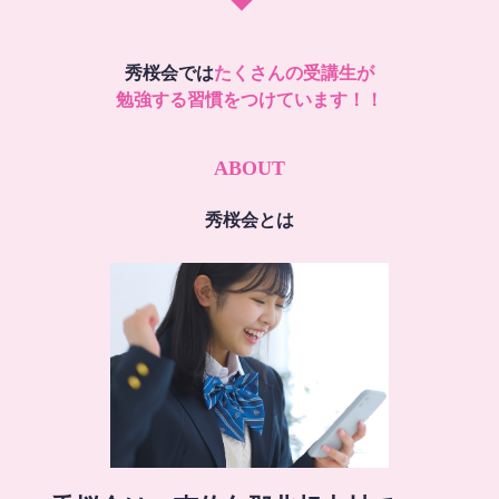
秀桜会では
たくさんの受講生が
勉強する習慣をつけています！！
ABOUT
秀桜会とは