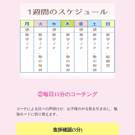
②毎日15分のコーチング
コーチによる日々の声掛けが、お子様のやる気を引き出し、勉
強モードに切り替えます。
進捗確認(5分)