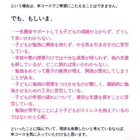
という場合は、本コースでご希望にこたえることはできません。
でも、もしいま、
・一生懸命サポートしても子どもの成績が上がらず、どうし
て良いかわからない。
・子どもが勉強に興味を持たず、やる気を引き出すのに苦労
している。
・学校や塾の授業だけでは十分な成果が得られず、他の支援
を探しているが、どこに頼れば良いかわからない。
・勉強をめぐって親子の衝突が増え、関係が悪化してしまう
ことがある。
・子どもに勉強の習慣をつけさせるのが難しく、継続的に勉
強させるための工夫に苦労している。
・子どもの学習の遅れについて、適切な支援を探すことに苦
労している。
・勉強が苦手なことにより子どもがストレスを抱えているの
ではないかと心配。
といったことに悩んでいて、現状を改善したいと考えているならば、
本コースを気に入っていただけると思います。