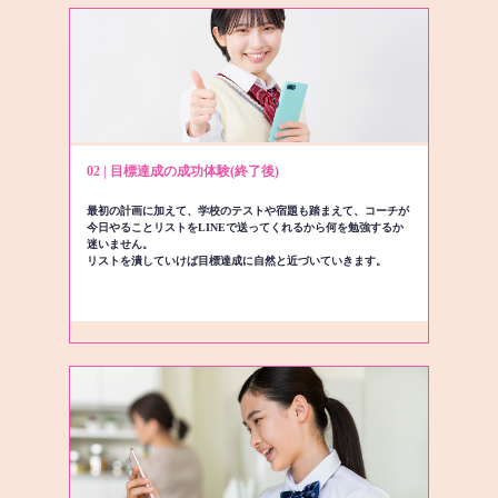
02 | 目標達成の成功体験(終了後)
最初の計画に加えて、学校のテストや宿題も踏まえて、コーチが
今日やることリストをLINEで送ってくれるから何を勉強するか
迷いません。
リストを潰していけば目標達成に自然と近づいていきます。