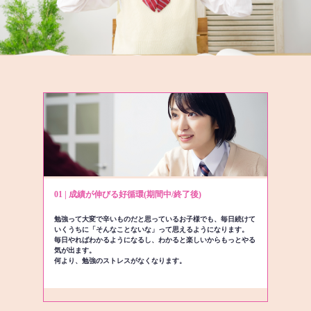
01 | 成績が伸びる好循環(期間中/終了後)
勉強って大変で辛いものだと思っているお子様でも、毎日続けて
いくうちに「そんなことないな」って思えるようになります。
毎日やればわかるようになるし、わかると楽しいからもっとやる
気が出ます。
何より、勉強のストレスがなくなります。