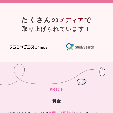
たくさんの
で
メディア
取り上げられています！
PRICE
料金