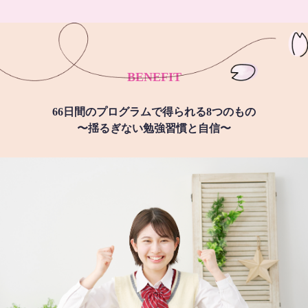
BENEFIT
66日間のプログラムで得られる8つのもの
〜揺るぎない勉強習慣と自信〜