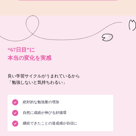
“67日目”に
本当の変化を実感
良い学習サイクルがうまれているから
「勉強しないと気持ちわるい」
絶対的な勉強量の増加
自然に成績が伸びる好循環
継続できたことの達成感が自信に