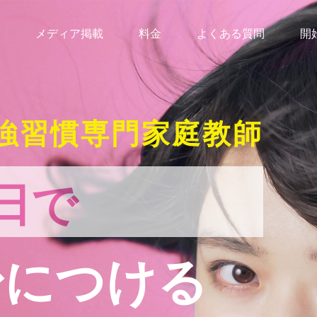
メディア掲載
料金
よくある質問
開
強習慣専門家庭教師
日で
身につける