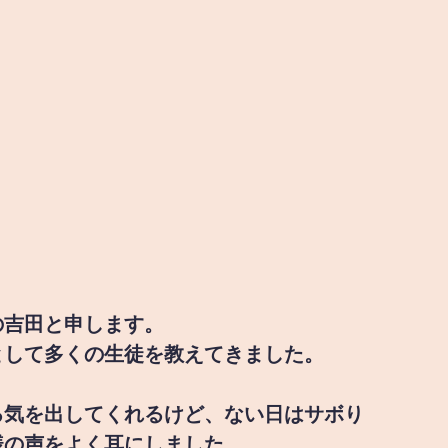
の吉田と申します。
として多くの生徒を教えてきました。
る気を出してくれるけど、ない日はサボり
様の声をよく耳にしました。