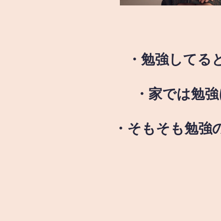
・勉強してる
・家では勉強
・そもそも勉強