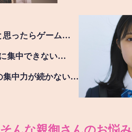
と思ったらゲーム…
に集中できない…
の集中力が続かない…
そんな親御さんのお悩み