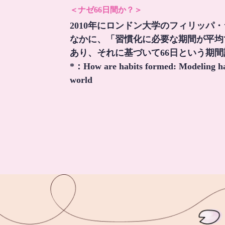
＜ナゼ66日間か？＞
2010年にロンドン大学のフィリッパ
なかに、「習慣化に必要な期間が平均
あり、それに基づいて66日という期
*：
How are habits formed: Modeling hab
world