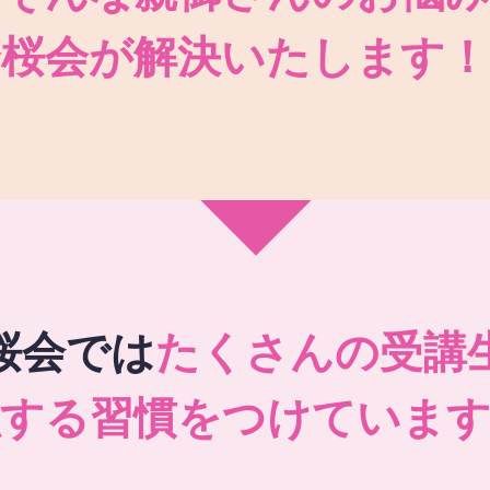
秀桜会が解決いたします！
桜会では
たくさんの受講
強する習慣をつけています