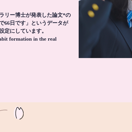
・ラリー博士が発表した論文*の
で66日です」というデータが
間設定にしています。
it formation in the real