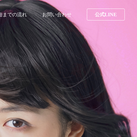
始までの流れ
お問い合わせ
公式LINE